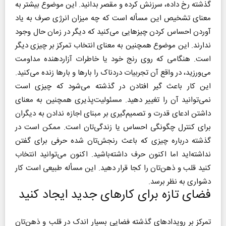
گذشته رخ داده، سرزنش کرده و مقصر بدانید. این موضوع بیشتر به
معنای تشخیص این مسأله است که چه میزان انرژی صرف به یاد
آوردن احساس کردن چیزهایی می‌کنید که دیگر در زمان حال وجود
ندارند. این موضوع همچنین به معنای انتخاب تمرکز بر چیزی دیگر
است. هنگامی که روی رنج خود یا خاطرات آزاردهنده مداومت
می‌ورزید، در واقع آن تجربیات دردناک را بارها و بارها زنده می‌کنید.
این کار باعث گیر افتادن در گذشته می‌شود که چیزی است
نمی‌توانید آن را تغییر دهید. مسئولیت‌پذیری همچنین به معنای
داشتن ادعای قدرت و تصمیم‌گیری بر مبنای اجازه ندادن به دیگران
برای کنترل چگونگی احساس یا زندگی‌تان است. ممکن است در
گذشته درباره‌ چیزی که باعث رنجش‌تان شده حرفی برای گفتن
نداشته‌اید اما اکنون حرف داشته‌باشید. اکنون می‌توانید انتخاب
کنید قلب و ذهن‌تان را کجا قرار دهید. این مسأله طبیعی است کار
دشواری به نظر برسد.
فضای تازه برای کارهای جدید ایجاد کنید
تمرکز بر رویدادهای گذشته فضایی بسیار اندک در قلب و ذهن‌تان