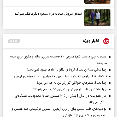
امضای سروش صحت در «استخر» دیگر غافلگیر نمی‌کند
اخبار ویژه
صبحانه چی درست کنم؟ معرفی ۳۰ صبحانه سریع، سالم و مقوی برای همه
سلیقه‌ها
چرا برخی بیماران بعد از کرونا و آنفلوآنزا ماه‌ها بهبود نمی‌یابند؟
ثبت‌نام ۲.۵ میلیون زائر در سماح | عبور ۱.۷ میلیون نفر از مرز‌های اربعین
چرا بعد از سفرهای طولانی گوارش‌تان به هم می‌ریزد؟
چرا ساختمان‌های ناایمن تهران تعیین تکلیف نمی‌شوند؟
آمار معلولیت در ایران | بیش از ۱۰.۵ میلیون نفر با محدودیت عملکردی
زندگی می‌کنند
توصیه‌های طب سنتی برای زائران اربعین | بهترین نوشیدنی ضد عطش و
راهکارهای پیشگیری از گرمازدگی