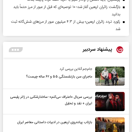
بازگشت زائران اربعین آغاز شد؛ ۱۰ توصیه‌ای که قبل از عبور از مرز حتماً باید
بدانید
رکورد تردد زائران اربعین؛ بیش از ۴.۳ میلیون عبور از مرزهای شش‌گانه ثبت
شد
پیشنهاد سردبیر
جام‌جم آنلاین بررسی کرد
ماجرای سن بازنشستگی ۵۵ و ۶۲ ساله چیست؟
بررسی سریال «اعتراف می‌کنم»؛ ساختارشکنی در ژانر پلیسی
ایران + نقد و تحلیل
بازتاب پیاده‌روی اربعین در ادبیات داستانی معاصر ایران