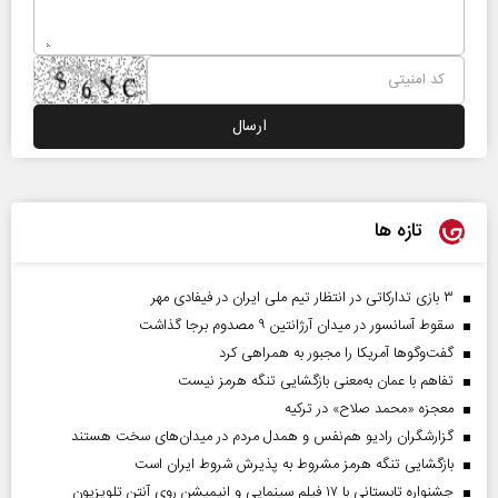
تازه ها
۳ بازی تدارکاتی در انتظار تیم ملی ایران در فیفادی مهر
سقوط آسانسور در میدان آرژانتین ۹ مصدوم برجا گذاشت
گفت‌وگوها آمریکا را مجبور به همراهی کرد
تفاهم با عمان به‌معنی بازگشایی تنگه هرمز نیست
معجزه «محمد صلاح» در ترکیه
گزارشگران رادیو هم‌نفس و همدل مردم در میدان‌های سخت هستند
بازگشایی تنگه هرمز مشروط به پذیرش شروط ایران است
جشنواره تابستانی با ۱۷ فیلم سینمایی و انیمیشن روی آنتن تلویزیون