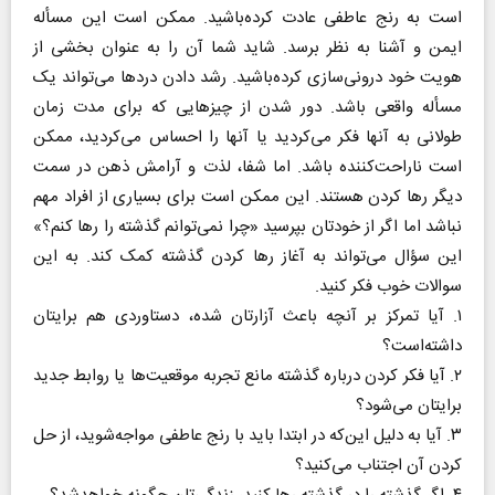
است به رنج عاطفی عادت کرده‌باشید. ممکن است این مسأله
ایمن و آشنا به نظر برسد. شاید شما آن را به عنوان بخشی از
هویت خود درونی‌سازی کرده‌باشید. رشد دادن دردها می‌تواند یک
مسأله‌ واقعی باشد. دور شدن از چیزهایی که برای مدت زمان
طولانی به آنها فکر می‌کردید یا آنها را احساس می‌کردید، ممکن
است ناراحت‌کننده باشد. اما شفا، لذت و آرامش ذهن در سمت
دیگر رها کردن هستند. این ممکن است برای بسیاری از افراد مهم
نباشد اما اگر از خودتان بپرسید «چرا نمی‌توانم گذشته را رها کنم؟»
این سؤال می‌تواند به آغاز رها کردن گذشته کمک کند. به این
سوالات خوب فکر کنید.
۱. آیا تمرکز بر آنچه باعث آزارتان شده، دستاوردی هم برایتان
داشته‌است؟
۲. آیا فکر کردن درباره‌ گذشته مانع تجربه‌ موقعیت‌ها یا روابط جدید
برایتان می‌شود؟
۳. آیا به دلیل این‌که در ابتدا باید با رنج عاطفی مواجه‌شوید، از حل
کردن آن اجتناب می‌کنید؟