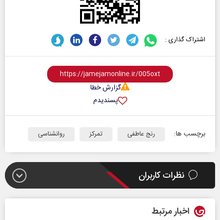
اشتراک گذاری :
گزارش خطا
پسندیدم
برچسب ها:
رنج عاطفی
تمرکز
روانشناسی
نظرات کاربران
اخبار مرتبط