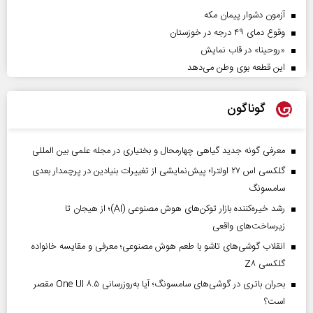
آزمون دشوار پیمان مکه
وقوع دمای ۴۹ درجه در خوزستان
«روحینا» در قاب نمایش
این قطعه بوی وطن می‌دهد
گوناگون
معرفی گونه جدید گیاهی چهارمحال و بختیاری در مجله علمی بین المللی
گلکسی اس ۲۷ اولترا؛ پیش‌نمایشی از تغییرات بنیادین در پرچمدار بعدی
سامسونگ
رشد خیره‌کننده بازار توکن‌های هوش مصنوعی (AI)؛ از هیجان تا
زیرساخت‌های واقعی
انقلاب گوشی‌های تاشو‌ با طعم هوش مصنوعی؛ معرفی و مقایسه خانواده
گلکسی Z۸
بحران باتری در گوشی‌های سامسونگ؛ آیا به‌روزرسانی One UI ۸.۵ مقصر
است؟