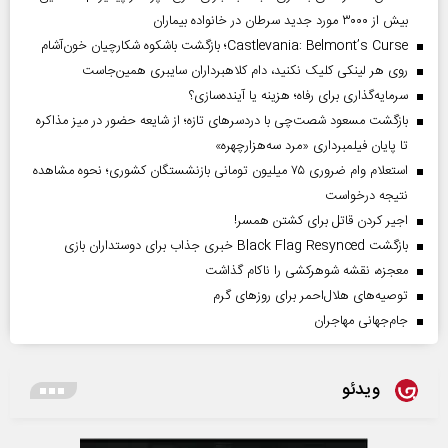
بیش از ۳۰۰۰ مورد جدید سرطان در خانواده بیماران
Castlevania: Belmont’s Curse؛ بازگشت باشکوه شکارچیان خون‌آشام
روی هر لینکی کلیک نکنید، دام کلاهبرداران سایبری همین‌جاست
سرمایه‌گذاری برای رفاه؛ هزینه یا آینده‌سازی؟
بازگشت مسعود شصت‌چی با دردسر‌های تازه؛ از شایعه حضور در میز مذاکره
تا پایان فیلمبرداری «مرد سه‌هزارچهره»
استعلام وام ضروری ۷۵ میلیون تومانی بازنشستگان کشوری؛ نحوه مشاهده
نتیجه درخواست
اجیر کردن قاتل برای کشتن همسر!
بازگشت Black Flag Resynced خبری جذاب برای دوستداران بازی
معجزه، نقشه شوهرکشی را ناکام گذاشت
توصیه‌های هلال‌احمر برای روز‌های گرم
جام‌جهانی مهاجران
ویدئو