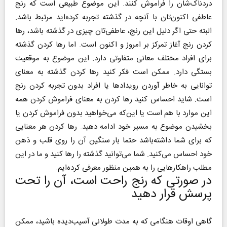
دردناک‌شان را فراموش کنند. این موضوع طبیعی است که رنج
عاطفی اکنون‌تان با آنچه در گذشته تجربه کرده‌اید مرتبط باشد.
البته حتی اگر دلیل این رنج، عاطفی‌تان چیزی در گذشته باشد، رها
کردن رنج آغاز تمرکز بر امروز و اکنون است. اما رها کردن گذشته
برای افراد مختلف معانی متفاوتی دارد. این موضوع به موقعیت
بستگی دارد. ممکن است فکر کنید رها کردن گذشته به معنای
توانایی به خاطر آوردن رویدادها یا افراد بدون تجربه کردن رنج
است. شاید احساس کنید رها کردن به معنای فراموش کردن همه‌
این موارد با هم است یا این‌که می‌خواهید بدون فراموش کردن یا
بخشیدن موضوع به مسیر خود ادامه دهید. رها کردن هر معنایی
که برای شما داشته‌باشد حتما بار سنگین آن را روی قلب و ذهن
خود احساس می‌کنید. شما می‌توانید گذشته را رها کنید و ما در این
مطلب راهکارهایی را به همین منظور معرفی کرده‌ایم.
در صورتی که رنج راحت است، آن را تحت
پرسش قرار دهید
گاهی اوقات هنگامی که به مدت طولانی آسیب‌دیده باشید، ممکن