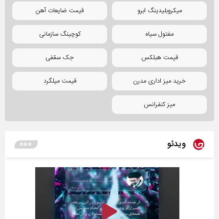
میکروبلیدینگ ابرو
قیمت ضایعات آهن
مفتول سیاه
کوچینگ سازمانی
قیمت هبلکس
جک سقفی
خرید میز اداری مدرن
قیمت میلگرد
میز کنفرانس
ویدئو