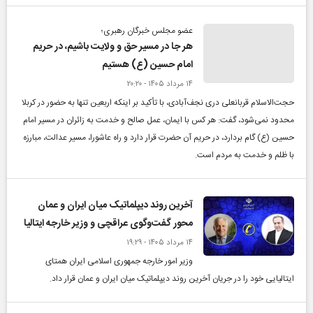
عضو مجلس خبرگان رهبری؛
هر جا در مسیر حق و ولایت باشیم، در حریم
امام حسین (ع) هستیم
۱۴ مرداد ۱۴۰۵ - ۲۰:۲۰
حجت‌الاسلام قربانعلی دری نجف‌آبادی، با تأکید بر اینکه اربعین تنها به حضور در کربلا
محدود نمی‌شود، گفت: هر کس با ایمان، عمل صالح و خدمت به زائران در مسیر امام
حسین (ع) گام بردارد، در حریم آن حضرت قرار دارد و راه عاشورا، مسیر عدالت، مبارزه
با ظلم و خدمت به مردم است.
آخرین روند دیپلماتیک میان ایران و عمان
محور گفت‌وگوی عراقچی و وزیر خارجه ایتالیا
۱۴ مرداد ۱۴۰۵ - ۱۹:۲۹
وزیر امور خارجه جمهوری اسلامی ایران همتای
ایتالیایی خود را در جریان آخرین روند دیپلماتیک میان ایران و عمان قرار داد.