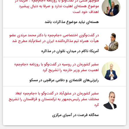
منوچهر متکی در گفت‌وگو با روزنامه «جام‌جم» : آمریکا در
موضوع هسته‌ای اهلیت ندارد و صرفا به دنبال پیشبرد
اهداف خود است
هسته‌ای نباید موضوع مذاکرات باشد
در گفت‌وگوی اختصاصی «جام‌جم» با دکتر محمد مرندی عضو
هیأت همراه تیم مذاکره‌کننده ایران در اسلام‌آباد مطرح شد
آمریکا؛ ناکام در میدان، ناتوان در مذاکره
سفیر کشورمان در روسیه در گفت‌وگو با روزنامه «جام‌جم»
اهمیت سفر وزیر خارجه را تشریح کرد
رایزنی‌های اقتصادی و دفاعی عراقچی در مسکو
سفیر کشورمان در عشق‌آباد در گفت‌وگو با «جام‌‌جم» ابعاد
مختلف سفر رئیس‌جمهور به ترکمنستان و قزاقستان را تشریح
کرد
سه‌گانه فرصت در آسیای مرکزی