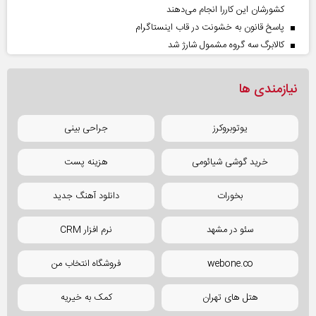
کشورشان این کاررا انجام می‌دهند
پاسخ قانون به خشونت در قاب اینستاگرام
کالابرگ سه گروه مشمول شارژ شد
نیازمندی ها
یوتوبروکرز
جراحی بینی
خرید گوشی شیائومی
هزینه پست
بخورات
دانلود آهنگ جدید
سئو در مشهد
نرم افزار CRM
webone.co
فروشگاه انتخاب من
هتل های تهران
کمک به خیریه