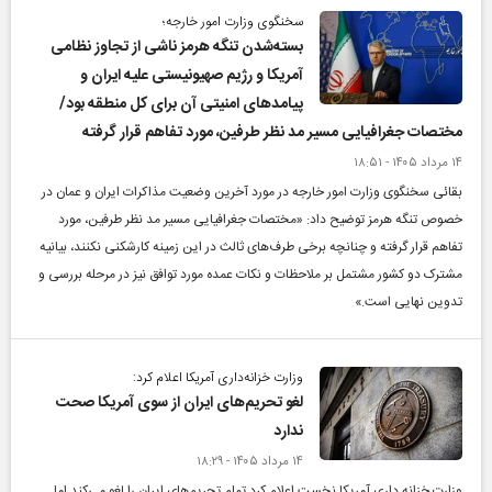
سخنگوی وزارت امور خارجه؛
بسته‌شدن تنگه هرمز ناشی از تجاوز نظامی
آمریکا و رژیم صهیونیستی علیه ایران و
پیامد‌های امنیتی آن برای کل منطقه بود/
مختصات جغرافیایی مسیر مد نظر طرفین، مورد تفاهم قرار گرفته
۱۴ مرداد ۱۴۰۵ - ۱۸:۵۱
بقائی سخنگوی وزارت امور خارجه در مورد آخرین وضعیت مذاکرات ایران و عمان در
خصوص تنگه هرمز توضیح داد: «مختصات جغرافیایی مسیر مد نظر طرفین، مورد
تفاهم قرار گرفته و چنانچه برخی طرف‌های ثالث در این زمینه کارشکنی نکنند، بیانیه
مشترک دو کشور مشتمل بر ملاحظات و نکات عمده مورد توافق نیز در مرحله بررسی و
تدوین نهایی است.»
وزارت خزانه‌داری آمریکا اعلام کرد:
لغو تحریم‌های ایران از سوی آمریکا صحت
ندارد
۱۴ مرداد ۱۴۰۵ - ۱۸:۲۹
وزارت خزانه داری آمریکا نخست اعلام کرد تمام تحریم‌های ایران را لغو می‌کند اما