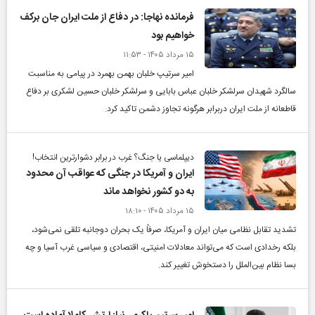
فرمانده نهاجا: در دفاع از ملت ایران جان برکف
خواهیم بود
۱۵ مرداد ۱۴۰۵ - ۱۱:۵۳
امیر سرتیپ خلبان بهمن بهمرد در پیامی به مناسبت
سالگرد شهیدان سرلشکر خلبان عباس بابایی و سرلشکر خلبان حسین لشکری بر دفاع
قاطعانه از ملت ایران دربرابر هرگونه تجاوز دشمن تاکید کرد.
دیپلماسی یا جنگ؟ غرب در برابر دشوارترین انتخاب!
ایران و آمریکا در جنگی که عواقب آن محدود
به دو کشور نخواهد ماند
۱۵ مرداد ۱۴۰۵ - ۱۸:۱۰
تشدید تقابل نظامی میان ایران و آمریکا، صرفاً یک بحران دوجانبه تلقی نمی‌شود،
بلکه رخدادی است که می‌تواند معادلات امنیتی، اقتصادی و سیاسی غرب آسیا و چه
بسا نظام بین‌الملل را دستخوش تغییر کند.