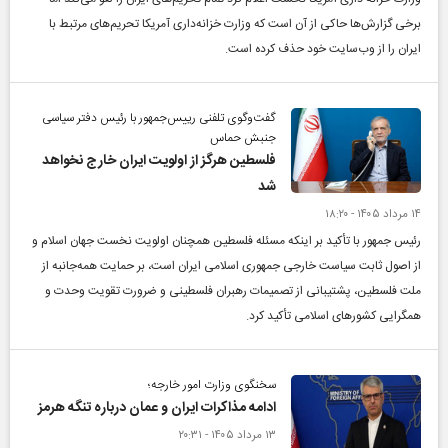
برخی گزارش‌ها حاکی از آن است که وزارت خزانه‌داری آمریکا تحریم‌های مرتبط با
ایران را از وب‌سایت خود حذف کرده است.
گفت‌وگوی تلفنی رییس‌جمهور با رئیس دفتر سیاسی
جنبش حماس
فلسطین هرگز از اولویت ایران خارج نخواهد
شد
۱۴ مرداد ۱۴۰۵ - ۱۸:۲۰
رئیس جمهور با تأکید بر اینکه مسئله فلسطین همچنان اولویت نخست جهان اسلام و
از اصول ثابت سیاست خارجی جمهوری اسلامی ایران است، بر حمایت همه‌جانبه از
ملت فلسطین، پشتیبانی از تصمیمات رهبران فلسطینی و ضرورت تقویت وحدت و
همگرایی کشور‌های اسلامی تأکید کرد.
سخنگوی وزارت امور خارجه؛
ادامه مذاکرات ایران و عمان درباره تنگه هرمز
۱۳ مرداد ۱۴۰۵ - ۲۰:۳۱