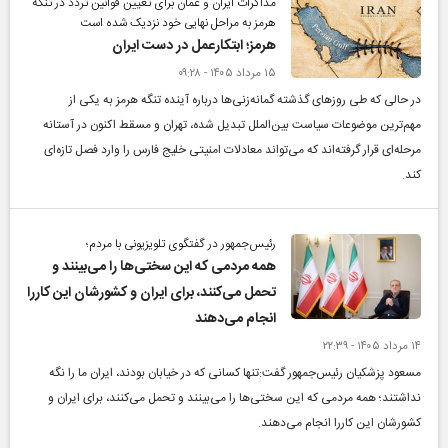
مذاکرات ایران و عمان برای تعیین قوانین تردد در تنگه
هرمز به مراحل نهایی خود نزدیک شده است
هرمز؛ ابتکارعمل در دست ایران
۱۵ مرداد ۱۴۰۵ - ۰۹:۲۸
در حالی که طی روز‌های گذشته گمانه‌زنی‌ها درباره آینده تنگه هرمز به یکی از
مهم‌ترین موضوعات سیاست بین‌الملل تبدیل شده، تهران و مسقط اکنون در آستانه
مرحله‌ای قرار گرفته‌اند که می‌تواند معادلات امنیتی خلیج فارس را وارد فصل تازه‌ای
کند.
رئیس‌جمهور در گفتگوی تلویزیونی با مردم؛
همه مردمی که این سختی‌ها را می‌بینند و
تحمل می‌کنند، برای ایران و کشورشان این کاررا
انجام می‌دهند
۱۴ مرداد ۱۴۰۵ - ۲۲:۳۹
مسعود پزشکیان رئیس‌جمهور گفت:تنها کسانی که در خیابان بودند، ایران ما را نگه
نداشتند؛ همه مردمی که این سختی‌ها را می‌بینند و تحمل می‌کنند، برای ایران و
کشورشان این کاررا انجام می‌دهند.