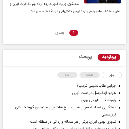
سخنگوی وزارت امور خارجه از تداوم مذاکرات ایران و
عمان با هدف سامان‌دهی تردد ایمن کشتیرانی در تنگه هرمز خبر داد.
۱
بعدی
پربازدید
پربحث
روز
هفته
ماه
چرایی عقب‌نشینی ترامپ؟
هرمز؛ ابتکارعمل در دست ایران
رکوردشکنی تاریخی بورس
دستگیری تعداد ۸ نفر از اشرار مسلح شاخص و مرتبطین گروهک های
تروریستی
فناوری بومی ایران، برتر از هر سامانه وارداتی در منطقه است