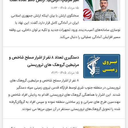
امیر سرتیپ اکرمی‌نیا: ارتش کاملا آماده است
۱۵ مرداد ۱۴۰۵ - ۱۱:۲۳
سخنگوی ارتش با بیان اینکه ارتش جمهوری اسلامی
ایران در آمادگی کامل قرار دارد، گفت: این نهاد با
نوسازی سامانه‌های آسیب‌دیده، ورود تجهیزات جدید و تكیه بر توان داخلی، بی وقفه
مسیر افزایش آمادگی عملیاتی را دنبال می‌كند.
دستگیری تعداد ۸ نفر از اشرار مسلح شاخص و
مرتبطین گروهک های تروریستی
۱۵ مرداد ۱۴۰۵ - ۰۹:۲۹
۸ نفر از اشرار مسلح شاخص و مرتبطین گروهک های
تروریستی در منطقه جنوب شرق توسط قرارگاه قدس نیروی زمینی سپاه دستگیر
شدند. این اشرار با هماهنگی گروهک های تروریستی اقدام به ربایش افراد شاخص و
مهندسین طرح های عمرانی و زیر ساختی منطقه نموده و سپس افراد به گروگان‌گرفته
شده را تحویل گروهک‌های تروریستی مستقر در آن سوی مرزها می نمودند.