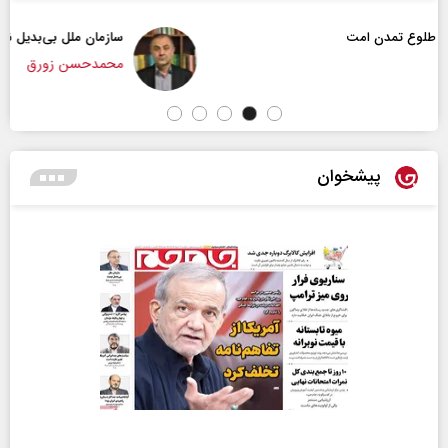
سازمان ملل بی‌بدیل نیست
محمدحسن زورق
پیشخوان