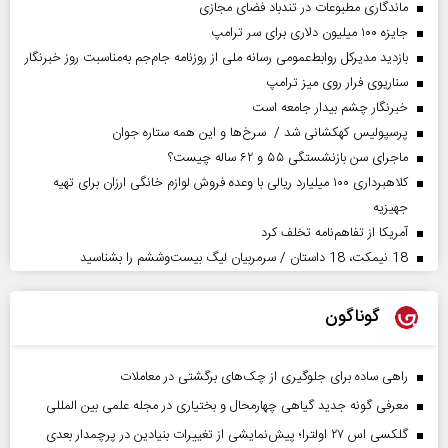
ماندگاری مطبوعات در تندباد فضای مجازی
جایزه ۱۰۰ میلیون دلاری برای سر ترامپ
بازدید مدیرکل روابط‌عمومی رسانه ملی از روزنامه جام‌جم به‌مناسبت روز خبرنگار
سناریوی فرار روی میز ترامپ
خبرنگار چشم بیدار جامعه است
پرسپولیس کهکشانی شد / سرخ‌ها و این همه ستاره جوان
ماجرای سن بازنشستگی ۵۵ و ۶۲ ساله چیست؟
کلاهبرداری ۱۰۰ میلیارد ریالی با وعده فروش لوازم خانگی ارزان برای تهیه
جهیزیه
آمریکا از تفاهم‌نامه تخلف کرد
18 نیمکت، 18 داستان / سرمربیان لیگ بیست‌وششم را بشناسید
گوناگون
راهی ساده برای جلوگیری از چک‌های برگشتی در معاملات
معرفی گونه جدید گیاهی چهارمحال و بختیاری در مجله علمی بین المللی
گلکسی اس ۲۷ اولترا؛ پیش‌نمایشی از تغییرات بنیادین در پرچمدار بعدی