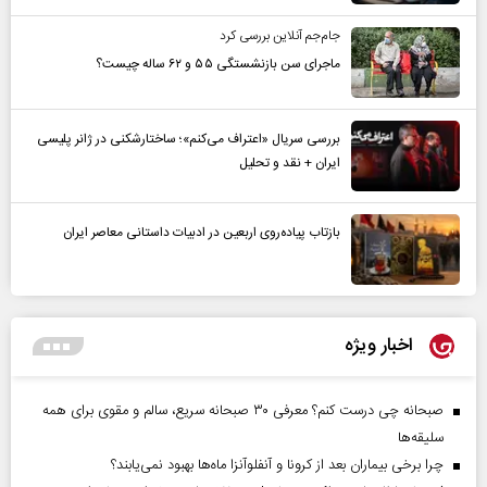
جام‌جم آنلاین بررسی کرد
ماجرای سن بازنشستگی ۵۵ و ۶۲ ساله چیست؟
بررسی سریال «اعتراف می‌کنم»؛ ساختارشکنی در ژانر پلیسی
ایران + نقد و تحلیل
بازتاب پیاده‌روی اربعین در ادبیات داستانی معاصر ایران
اخبار ویژه
صبحانه چی درست کنم؟ معرفی ۳۰ صبحانه سریع، سالم و مقوی برای همه
سلیقه‌ها
چرا برخی بیماران بعد از کرونا و آنفلوآنزا ماه‌ها بهبود نمی‌یابند؟