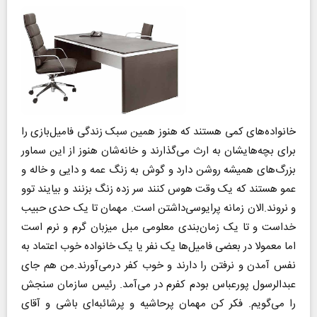
خانواده‌های کمی هستند که هنوز همین سبک زندگی فامیل‌بازی را
برای بچه‌هایشان به ارث می‌گذارند و خانه‌شان هنوز از این سماور
بزرگ‌های همیشه روشن دارد و گوش به زنگ عمه و دایی و خاله و
عمو هستند که یک وقت هوس کنند سر زده زنگ بزنند و بیایند توو
و نروند.الان زمانه پرایوسی‌داشتن است. مهمان تا یک حدی حبیب
خداست و تا یک زمان‌بندی معلومی مبل میزبان گرم و نرم است
اما معمولا در بعضی فامیل‌ها یک نفر یا یک خانواده خوب اعتماد به
نفس آمدن و نرفتن را دارند و خوب کفر درمی‌آورند.من هم جای
عبدالرسول پورعباس بودم کفرم در می‌آمد. رئیس سازمان سنجش
را می‌گویم. فکر کن مهمان پرحاشیه و پرشائبه‌ای باشی و آقای