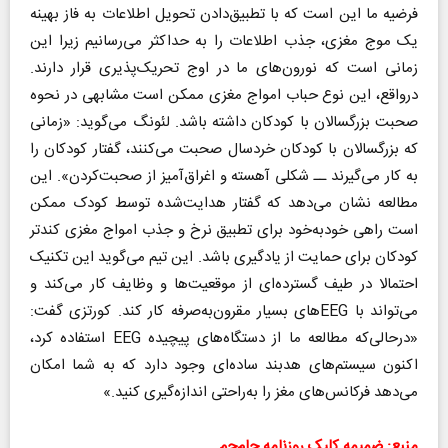
فرضیه ما این است که با تطبیق‌دادن تحویل اطلاعات به فاز بهینه
یک موج مغزی، جذب اطلاعات را به حداکثر می‌رسانیم زیرا این
زمانی است که نورون‌های ما در اوج تحریک‌پذیری قرار دارند.
درواقع، این نوع حباب امواج مغزی ممکن است مشابهی در نحوه
صحبت بزرگسالان با کودکان داشته باشد. لئونگ می‌گوید: «زمانی
که بزرگسالان با کودکان خردسال صحبت می‌کنند، گفتار کودکان را
به کار می‌گیرند ــ شکلی آهسته و اغراق‌آمیز از صحبت‌کردن». این
مطالعه نشان می‌دهد که گفتار هدایت‌شده توسط کودک ممکن
است راهی خودبه‌خود برای تطبیق نرخ و جذب امواج مغزی کندتر
کودکان برای حمایت از یادگیری باشد. این تیم می‌گوید این تکنیک
احتمالا در طیف گسترده‌ای از موقعیت‌ها و وظایف کار می‌کند و
می‌تواند با EEGهای بسیار مقرون‌به‌صرفه کار کند. کورتزی گفت:
«درحالی‌که مطالعه ما از دستگاه‌های پیچیده EEG استفاده کرد،
اکنون سیستم‌های هدبند ساده‌ای وجود دارد که به شما امکان
می‌دهد فرکانس‌های مغز را به‌راحتی اندازه‌گیری کنید.»
منبع: ضمیمه کلیک روزنامه جام‌جم