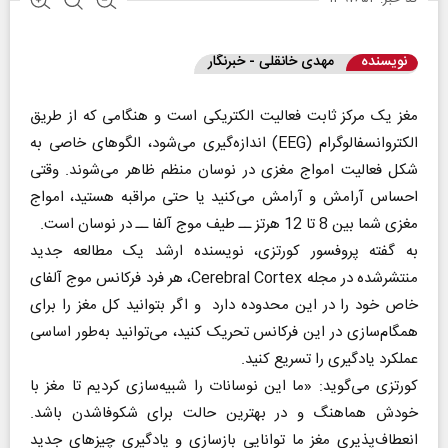
نویسنده
مهدی خانقلی - خبرنگار
مغز یک مرکز ثابت فعالیت الکتریکی است و هنگامی که از طریق
الکتروانسفالوگرام (EEG) اندازه‌گیری می‌شود، الگوهای خاصی به
شکل فعالیت امواج مغزی در نوسان منظم ظاهر می‌شوند. وقتی
احساس آرامش و آرامش می‌کنید یا حتی مراقبه هستید، امواج
مغزی شما بین 8 تا 12 هرتز ــ طیف موج آلفا ــ در نوسان است.
به گفته پروفسور کورتزی، نویسنده ارشد یک مطالعه جدید
منتشرشده در مجله Cerebral Cortex، هر فرد فرکانس موج آلفای
خاص خود را در این محدوده دارد و اگر بتوانید کل مغز را برای
همگام‌سازی در این فرکانس تحریک کنید، می‌توانید به‌طور اساسی
عملکرد یادگیری را تسریع کنید.
کورتزی می‌گوید: «ما این نوسانات را شبیه‌سازی کردیم تا مغز با
خودش هماهنگ و در بهترین حالت برای شکوفاشدن باشد.
انعطاف‌پذیری مغز ما توانایی بازسازی و یادگیری چیزهای جدید