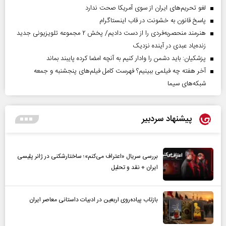
لغو تحریم‌های ایران از سوی آمریکا صحت ندارد
پاسخ قانون به خشونت در قاب اینستاگرام
هنرمند منحصر‌به‌فردی را از دست دادیم/ پخش ۲ مجموعه تلویزیونی جدید
زنده‌یاد عبدی در آینده نزدیک
پزشکیان: باید دشمن را وادار کنیم به آنچه امضا کرده پایبند بماند
آخر هفته چه فیلمی ببینیم؟ فهرست کامل فیلم‌های پنجشنبه و جمعه
شبکه‌های سیما
پیشنهاد سردبیر
بررسی سریال «اعتراف می‌کنم»؛ ساختارشکنی در ژانر پلیسی
ایران + نقد و تحلیل
بازتاب پیاده‌روی اربعین در ادبیات داستانی معاصر ایران