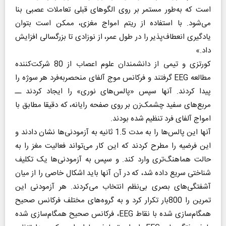
است که به‌طور مستمر بر روی الگوهای قبلی تعاملات عصبی بنا
می‌شود. با استفاده از ریتم امواج مغزی، ممکن است بتوان
یادگیری انعطاف‌پذیر را در طول عمر، از نوزادی تا بزرگسالی افزایش
داد.»
کورتزی و تیمی از دانشمندان علوم اعصاب از 80 شرکت‌کننده
مطالعه EEG گرفتند و فرکانس موج آلفای منحصربه‌فرد هر سوژه را
پیدا کردند. آنها سپس «پالس‌های نوری» را ایجاد کردند ــ
مربع‌های سفید چشمک‌زن بر روی صفحه رایانه، که دقیقا مطابق با
امواج آلفای فرد تنظیم شده بودند.
آنها این پالس‌ها را به مدت 1.5 ثانیه به آزمودنی‌ها نشان دادند و
این فرضیه را مطرح کردند که این کار می‌تواند فعالیت مغز را به
حالت هماهنگ‌تری وارد کند. و سپس به آزمودنی‌ها یک تکلیف
شناختی سریع داده شد، که در آن آنها باید اشکال خاصی را از میان
آشفتگی‌های بصری بی‌نظم انتخاب می‌کردند. هر آزمودنی این
تمرین را 800بار تکرار کرد و به گروه‌های مختلف فرکانس صحیح
همگام‌سازی شده با نقاط EEG، فرکانس صحیح همگام‌سازی شده