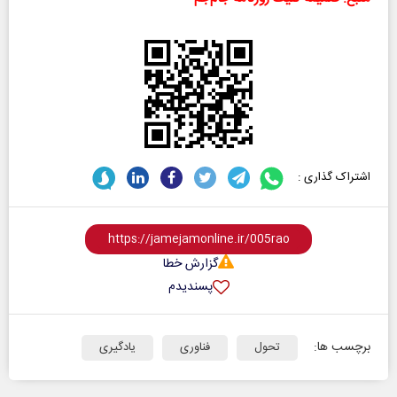
اشتراک گذاری :
گزارش خطا
پسندیدم
برچسب ها:
تحول
فناوری
یادگیری