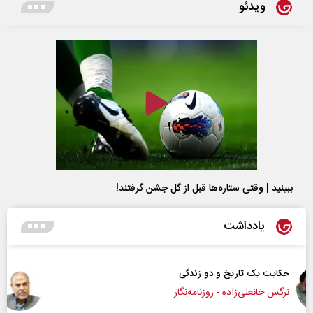
ویدئو
ببینید | وقتی ستاره‌ها قبل از گل جشن گرفتند!
یادداشت
چرایی عقب‌نشینی ترامپ؟
دکتر یدالله جوانی - تحلیلگر مسائل سیاسی