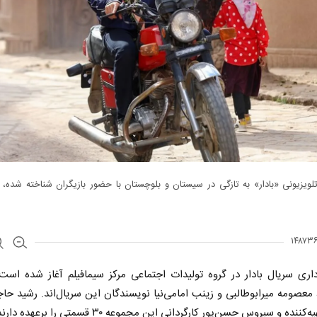
ویزیونی «بادار» به تازگی در سیستان و بلوچستان با حضور بازیگران شناخته شده، 
اری سریال بادار در گروه تولیدات اجتماعی مرکز سیمافیلم آغاز شده است
معصومه میرابوطالبی و زینب امامی‌نیا نویسندگان این سریال‌اند. رشید حاج
کننده و سیروس حسن‌پور کارگردانی این مجموعه ۳۰ قسمتی را برعهده دارند.