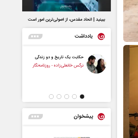
ببینید | اتحاد مقدس، از اصولی‌ترین امور است
یادداشت
تاریخ و دو زندگی
چرایی عقب‌نشینی ترامپ؟
‌زاده - روزنامه‌نگار
دکتر یدالله جوانی - تحلیلگر مسائل سیاسی
ع
پیشخوان