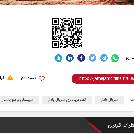
اری :
گزا
پسندیدم
ا:
سریال بادار
تصویربرداری سریال بادار
سیستان و بلوچستان
ظرات کاربران