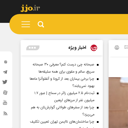
اخبار ویژه
صبحانه چی درست کنم؟ معرفی ۳۰ صبحانه
سریع، سالم و مقوی برای همه سلیقه‌ها
چرا برخی بیماران بعد از کرونا و آنفلوآنزا ماه‌ها
بهبود نمی‌یابند؟
ثبت‌نام ۲.۵ میلیون زائر در سماح | عبور ۱.۷
میلیون نفر از مرز‌های اربعین
چرا بعد از سفرهای طولانی گوارش‌تان به هم
می‌ریزد؟
چرا ساختمان‌های ناایمن تهران تعیین تکلیف