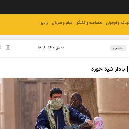
ودک و نوجوان
مصاحبه و گفتگو
فیلم و سریال
رادیو
عمومی
۰۸ دی ۱۴۰۳ - ۱۳:۱۶
بادار کلید خورد