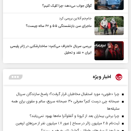
گوگل جواب می‌دهد؛ چرا کلیک کنیم؟
جام‌جم آنلاین بررسی کرد
ماجرای سن بازنشستگی ۵۵ و ۶۲ ساله چیست؟
بررسی سریال «اعتراف می‌کنم»؛ ساختارشکنی در ژانر پلیسی
ایران + نقد و تحلیل
اخبار ویژه
چرا «طوبی» مورد استقبال مخاطبان قرار گرفت؟؛ پاسخ سازندگان سریال
صبحانه چی درست کنم؟ معرفی ۳۰ صبحانه سریع، سالم و مقوی برای همه
سلیقه‌ها
چرا برخی بیماران بعد از کرونا و آنفلوآنزا ماه‌ها بهبود نمی‌یابند؟
ثبت‌نام ۲.۵ میلیون زائر در سماح | عبور ۱.۷ میلیون نفر از مرز‌های اربعین
چرا بعد از سفرهای طولانی گوارش‌تان به هم می‌ریزد؟