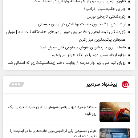
فناوری بومی ایران، برتر از هر سامانه وارداتی در منطقه است
چرایی عقب‌نشینی ترامپ؟
رکوردشکنی تاریخی بورس
ارائه بیش از ۲ میلیون خدمت بهداشتی در اربعین حسینی
رکوردشکنی تردد اربعینی؛ ۶۰ میلیون عبور از مرزهای هفت‌گانه ثبت شد | مهران
همچنان پرترددترین مرز زائران
فاصله ایران با پیشرو‌ان هوش مصنوعی قابل جبران است
اجازه ایجاد مسیر دوم را در تنگه هرمز نمی‌دهیم
رویای تیم ملی، زیر آوار مدرسه / روایت دختر ژیمناستیک‌کاری که آسمانی شد
پیشنهاد سردبیر
مستند جدید دیزنی‌پلاس هم‌زمان با اکران «مرد عنکبوتی: یک
روز تازه»
هوش مصنوعی یکی از قدیمی‌ترین عادت‌های ما در اینترنت را
تغییر داده است