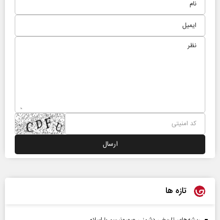
تازه ها