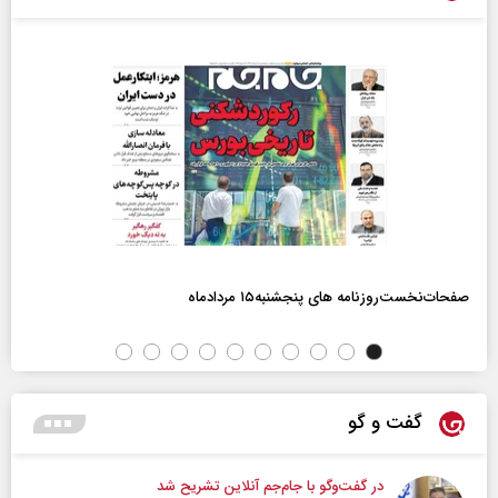
صفحات‌نخست‌روزنامه ها‌ی پنجشنبه‌۱۵ مردادماه
گفت و گو
در گفت‌و‌گو با جام‌جم آنلاین تشریح شد