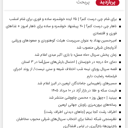
پربازدید
پربحث
برای شام چی درست کنم؟ | ۲۵ ایده خوشمزه، ساده و فوری برای شام امشب
ناهار چی درست کنم؟ | ۲۰ پیشنهاد خوشمزه و ساده برای ناهار امروز + غذاهای
فوری و اقتصادی
امیرحسین بهداد به عنوان سرپرست هیئت کوهنوردی و صعودهای ورزشی
آذربایجان شرقی منصوب شد
زمان پخش سریال «ماه عسل» با بازی اکبر عبدی اعلام شد
دمای ۵۰ درجه در خوزستان | احتمال بارش‌های سیل‌آسا در ۳ استان
قصه سریال رویای نیمه شب اختلاف شیعه و سنی نیست/ از روند اجرای
فیلمنامه رضایت دارم
مسیر‌های راهپیمایی جاماندگان اربعین در البرز اعلام شد
قیمت سکه و طلا در بازار آزاد در ۱۰ مرداد ۱۴۰۵
ببینید | «چهل روز » محسن چاووشی منتشر شد
رسانه‌های برون‌مرزی راویان جهانی اربعین
اطراف رشت کجا بریم (جاهای دیدنی اطراف رشت)
نظرسنجی شبکه تماشا برای انتخاب سریال‌های شرقی محبوب مخاطبان
باج‌نیوزها؛ باج‌گیری در لباس افشاگری