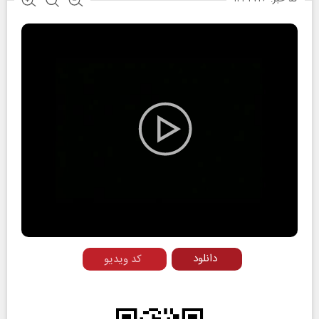
Play
Video
دانلود
کد ویدیو