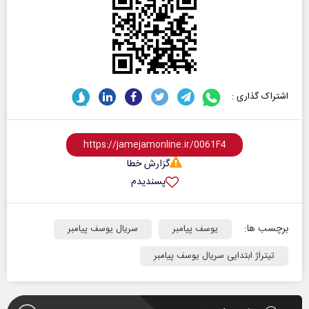
اشتراک گذاری :
گزارش خطا
پسندیدم
برچسب ها:
یوسف پیامبر
سریال یوسف پیامبر
تیتراژ ابتدایی سریال یوسف پیامبر