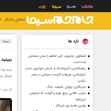
نماهای ماندگار
ک
تازه ها
سیما
قشقاوی: چارچوب کلی تفاهم با عمان مشخص
ببینید
شده است
پنطیکاستی، کاریزماتیک و جنبش حواریون جدید:
زنده‌ یاد
تبارشناسی، باور‌ها و کاربست سیاسی در عصر
سریال زی
ترامپ
خبرنگاران؛ راویان حقیقت جنگ
کد خبر: ۱۴۲۴۹۶۱
ترکیب طلایی برنج، لوبیا و گوشت که فراموش
نمی‌شود
بهترین هدیه روز خبرنگار