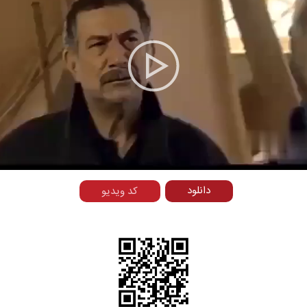
Play
Video
دانلود
کد ویدیو