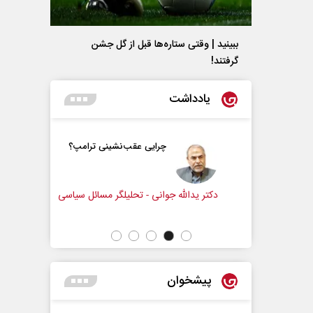
ببینید | وقتی ستاره‌ها قبل از گل جشن
گرفتند!
یادداشت
و زندگی
چرایی عقب‌نشینی ترامپ؟
زنامه‌نگار
دکتر یدالله جوانی - تحلیلگر مسائل سیاسی
عباس سلیمی
پیشخوان