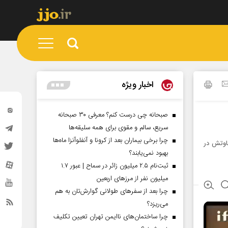
اخبار ویژه
صبحانه چی درست کنم؟ معرفی ۳۰ صبحانه
سریع، سالم و مقوی برای همه سلیقه‌ها
چرا برخی بیماران بعد از کرونا و آنفلوآنزا ماه‌ها
فاوتش در
بهبود نمی‌یابند؟
ثبت‌نام ۲.۵ میلیون زائر در سماح | عبور ۱.۷
میلیون نفر از مرز‌های اربعین
چرا بعد از سفرهای طولانی گوارش‌تان به هم
می‌ریزد؟
چرا ساختمان‌های ناایمن تهران تعیین تکلیف