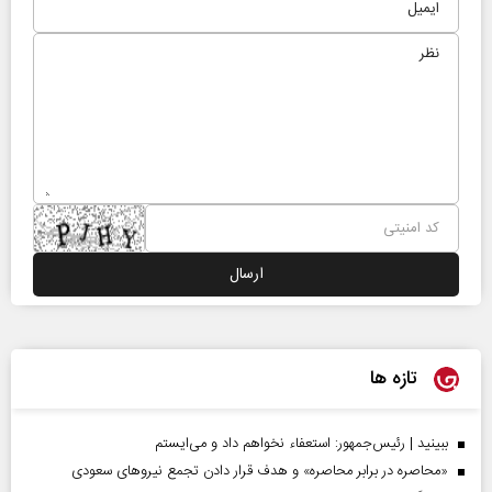
تازه ها
ببینید | رئیس‌جمهور: استعفاء نخواهم داد و می‌ایستم
«محاصره در برابر محاصره» و هدف قرار دادن تجمع نیروهای سعودی