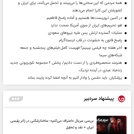
همه مردمی که این سختی‌ها را می‌بینند و تحمل می‌کنند، برای ایران و
کشورشان این کاررا انجام می‌دهند
در کمین تروریست‌ها هستیم و آماده پاسخ قاطعیم
لغو تحریم‌های ایران از سوی آمریکا صحت ندارد
عملیات گسترده ارتش یمن علیه نیروهای سعودی
پاسخ قانون به خشونت در قاب اینستاگرام
آخر هفته چه فیلمی ببینیم؟ فهرست کامل فیلم‌های پنجشنبه و جمعه
شبکه‌های سیما
هنرمند منحصر‌به‌فردی را از دست دادیم/ پخش ۲ مجموعه تلویزیونی جدید
زنده‌یاد عبدی در آینده نزدیک
پزشکیان: باید دشمن را وادار کنیم به آنچه امضا کرده پایبند بماند
پیشنهاد سردبیر
بررسی سریال «اعتراف می‌کنم»؛ ساختارشکنی در ژانر پلیسی
ایران + نقد و تحلیل