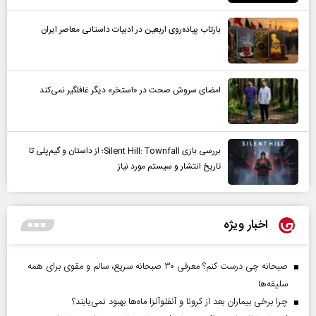
بازتاب پیاده‌روی اربعین در ادبیات داستانی معاصر ایران
امضای سروش صحت در «استخر» دیگر غافلگیر نمی‌کند
بررسی بازی Silent Hill: Townfall؛ از داستان و گیم‌پلی تا
تاریخ انتشار و سیستم مورد نیاز
اخبار ویژه
صبحانه چی درست کنم؟ معرفی ۳۰ صبحانه سریع، سالم و مقوی برای همه
سلیقه‌ها
چرا برخی بیماران بعد از کرونا و آنفلوآنزا ماه‌ها بهبود نمی‌یابند؟