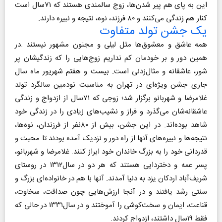
این به پای هم پیر شدن‌ها، زوج سالمندی هستند که ۷۱سال است
کنار هم زندگی می‌کنند و ۸۰ فرزند، نوه، نتیجه و نبیره دارند.
یک جشن تولد متفاوت
همه عاشق و معشوق‌ها مثل لیلی و مجنون مشهور نیستند .در
همین دور و بر خودمان کم نداریم زوج‌هایی را که زندگیشان پر
شور، عاشقانه و مثال‌زدنی است. بیست و هفتم شهریور ماه سال
جاری جشن ویژه‌ای در تهران به مناسبت نودمین سالگرد تولد
غلامرضا و شهربانو برگزار شد؛ زوجی که ۷۱سال از ازدواج و زندگی
عاشقانه‌شان می‌گذرد و فراز و نشیب‌های زیادی را در زندگی خود
شاهد بوده‌اند. در این جشن، بیش از ۸۰نفر از فرزندان، نوه‌ها،
نتیجه‌ها و نبیره‌های آنها از راه دور و نزدیک آمده بودند تا محبت و
قدردانی خود را به بزرگ خاندان خود ابراز کنند. غلامرضا و شهربانو،
پسر عمه و دختردایی هستند که هر دو در سال۱۳۱۲ در روستای
شریف‌آباد اردکان یزد به دنیا آمدند. آنها با هم در خانواده‌ای بزرگ و
سنتی رشد یافتند و در آنجا ارزش‌هایی چون صداقت، سخاوت،
قناعت، ایمان و سخت‌کوشی را آموختند و در سال۱۳۳۱ در حالی که
فقط ۱۹سال داشتند، ازدواج کردند.