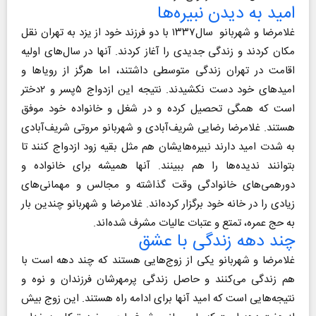
امید به دیدن نبیره‌ها
غلامرضا و شهربانو سال۱۳۳۷ با دو فرزند خود از یزد به تهران نقل
مکان کردند و زندگی جدیدی را آغاز کردند. آنها در سال‌های اولیه
اقامت در تهران زندگی متوسطی داشتند، اما هرگز از رویاها و
امیدهای خود دست نکشیدند. نتیجه این ازدواج ۵پسر و ۲دختر
است که همگی تحصیل کرده و در شغل و خانواده خود موفق
هستند. غلامرضا رضایی شریف‌آبادی و شهربانو مروتی شریف‌آبادی
به شدت امید دارند نبیره‌هایشان هم مثل بقیه زود ازدواج کنند تا
بتوانند ندیده‌ها را هم ببینند. آنها همیشه برای خانواده و
دورهمی‌های خانوادگی وقت گذاشته و مجالس و مهمانی‌های
زیادی را در خانه خود برگزار کرده‌اند. غلامرضا و شهربانو چندین بار
به حج عمره، تمتع و عتبات عالیات مشرف شده‌اند.
چند دهه زندگی با عشق
غلامرضا و شهربانو یکی از زوج‌هایی هستند که چند دهه است با
هم زندگی می‌کنند و حاصل زندگی پرمهرشان فرزندان و نوه و
نتیجه‌هایی است که امید آنها برای ادامه راه هستند. این زوج بیش