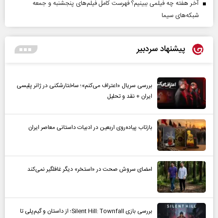
آخر هفته چه فیلمی ببینیم؟ فهرست کامل فیلم‌های پنجشنبه و جمعه
شبکه‌های سیما
پیشنهاد سردبیر
بررسی سریال «اعتراف می‌کنم»؛ ساختارشکنی در ژانر پلیسی
ایران + نقد و تحلیل
بازتاب پیاده‌روی اربعین در ادبیات داستانی معاصر ایران
امضای سروش صحت در «استخر» دیگر غافلگیر نمی‌کند
بررسی بازی Silent Hill: Townfall؛ از داستان و گیم‌پلی تا