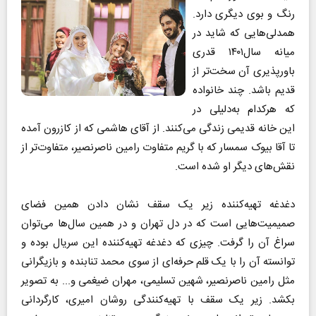
رنگ و بوی دیگری دارد.
همدلی‌هایی که شاید در
میانه سال۱۴۰۱ قدری
باورپذیری آن سخت‌تر از
قدیم باشد. چند خانواده
که هرکدام به‌دلیلی در
این خانه قدیمی زندگی می‌کنند. از آقای هاشمی که از کازرون آمده
تا آقا بیوک سمسار که با گریم متفاوت رامین ناصرنصیر، متفاوت‌تر از
نقش‌های دیگر او شده است.
دغدغه تهیه‌کننده زیر یک سقف نشان دادن همین فضای
صمیمیت‌هایی است که در دل تهران و در همین سال‌ها می‌توان
سراغ آن را گرفت. چیزی که دغدغه تهیه‌کننده این سریال بوده و
توانسته آن را با یک قلم حرفه‌ای از سوی محمد تنابنده و بازیگرانی
مثل رامین ناصرنصیر، شهین تسلیمی، مهران ضیغمی و... به تصویر
بکشد. زیر یک سقف با تهیه‌کنندگی روشان امیری، کارگردانی