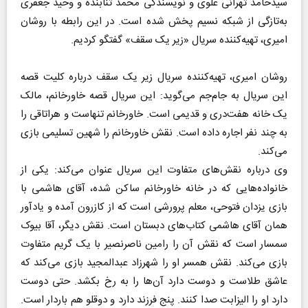
سیدحامد تهرانی علوی و نویسندگی محمد تنابنده و وحید جعفری
به‌تازگی از شبکه نسیم پخش شده است. در این رابطه با روشان
امیری، تهیه‌کننده سریال «زیر یک سقف» گفتگو کردیم.
روشان امیری، تهیه‌کننده سریال زیر یک سقف درباره کلیت قصه
این سریال به جام‌جم می‌گوید: این سریال قصه خاورخانم، مالک
یک خانه هفت‌دری و قدیمی است. خاورخانم تنهاست و هراتاقی را
به چند نفر اجاره داده است. نقش خاورخانم را شهین تسلیمی بازی
می‌کند.
وی درباره نقش‌های متفاوت این سریال عنوان می‌کند: یکی از
خانواده‌هایی که در خانه خاورخانم ساکن شده، آقای هاشمی با
بازی یزدان فتوحی، معلم پرورشی است که از کازرون آمده و یادآور
همان آقای هاشمی کتاب‌های دبستان است. نقش دیگر، آقا بیوک
سمسار است که نقش آن را رامین ناصرنصیر با یک گریم متفاوت
بازی می‌کند. نقش همسر او را شهرزاد عبدالمجید بازی می‌کند که
عاشق طلاست و دوست دارد آن‌ها را به رخ بکشد. حتی دوست
دارد او را الیزابت صدا کنند. پنج فرزند دارد و دوقلو هم باردار است.