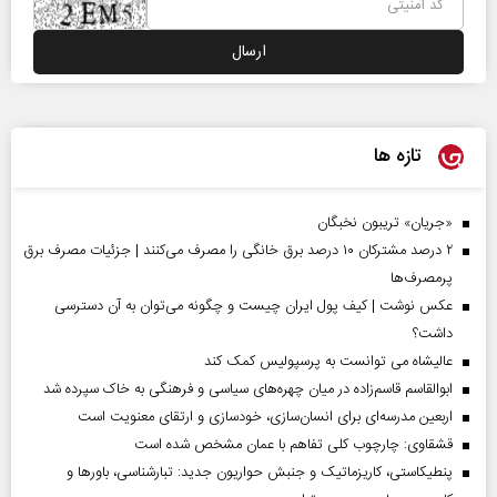
تازه ها
«جریان» تریبون نخبگان
۲ درصد مشترکان ۱۰ درصد برق خانگی را مصرف می‌کنند | جزئیات مصرف برق
پرمصرف‌ها
عکس نوشت | کیف پول ایران چیست و چگونه می‌توان به آن دسترسی
داشت؟
عالیشاه می توانست به پرسپولیس کمک کند
ابوالقاسم قاسم‌زاده در میان چهره‌های سیاسی و فرهنگی به خاک سپرده شد
اربعین مدرسه‌ای برای انسان‌سازی، خودسازی و ارتقای معنویت است
قشقاوی: چارچوب کلی تفاهم با عمان مشخص شده است
پنطیکاستی، کاریزماتیک و جنبش حواریون جدید: تبارشناسی، باور‌ها و