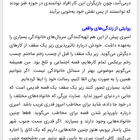
درمی‌آمد، چون بازیگران این کار افراد توانمندی در حوزه طنز بودند
که توانستند از پس نقش خود به‌خوبی برآیند.
روایتی از زندگی‌های واقعی
امیری پیش از این هم تهیه‌کنندگی سریال‌های خانوادگی بسیاری را
به‌عهده داشت. خودش درباره تاثیرپذیری زیر یک سقف از کار‌های
دیگرش می‌گوید: زیر یک سقف را قبل از چسب زخم ساختم. چسب
زخم برعکس تمام کارهایم، قصه اجتماعی و تلخ بود. من همیشه
می‌گویم موضوعی بهتر از مسائل خانوادگی نیست. اگر بتوانیم
همین را به صورت روان القا کنیم، رسالت خود را ایفا کرده‌ایم.
شاید بسیاری تصور کنند زیر یک سقف یک قصه قدیمی است که
جایی در دنیای امروز ندارد. عمارت بزرگی که خانواده‌های مختلف را
در خود جا داده، شاید برای مخاطب امروز قدری غریب باشد. امیری
درباره باورپذیر شدن قصه برای مخاطب می‌گوید: قطعا چنین
خانواده‌هایی وجود دارند و بسیارند. اگر قدری سمت جنوب شهر
مثل پامنار برویم، هنوز چنین خانه‌هایی داریم که یک اتاق را اجاره
می‌کنند. کافی است سری به پایین شهر بزنیم. من به‌شخصه چنین