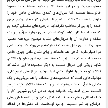
صفا‌و‌صمیمیت را در این قصه نشان دهیم. مخاطب ما معمولا
خانواده‌ها هستند، اما سریال‌های کمدی مخاطبان خاص خود را
دارند. با همه مشکلات به نظرم تا اینجای کار موفق بودیم، چون
خنده را به زور از مخاطب نگرفته‌ایم. بازخورد‌های مختلفی گرفته‌ایم
که مخاطب با کار ارتباط گرفته است. امیری درباره ویژگی زیر یک
سقف و تفاوت آن با سریال‌های مشابه توضیح می‌دهد: معمولا
سریال‌ها به این دلیل به‌سمت تک‌لوکیشن می‌روند که بودجه کمی
در اختیار دارند. گاهی هم عامدانه و برای نشان دادن چیزی خاص
به مخاطب است. ما در زیر یک سقف هر دوی این موارد را داشتیم.
شاید ویژگی این سریال نسبت به دیگر مجموعه‌ها این باشد که
تلاش کردیم کار را شلوغ نکنیم. ایراد برخی سریال‌های این‌چنینی،
دیالوگ‌هایی است که شخصیت‌های مختلف با هم می‌گویند و یک
فضای شلوغ ایجاد می‌شود، اما زیر یک سقف تلاش کرده در هر
قسمت سراغ قصه یک خانواده برود. تلاش کردیم شیرینی کار با
خط داستانی و قلم محمد تنابنده شکل بگیرد و در ادامه با بازی‌های
حرفه‌ای به ثمر بنشیند. جالب اینجاست که نقش‌ها در لحظه