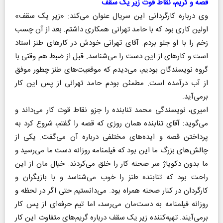
قصه و گریم، نقاط قوت زیر یک سقف
وی درباره کارگردانی این سریال عنوان می‌کند: «زیر یک سقف»
اولین کاری بود که با حامد تهرانی همکاری داشتم. بعد از آن چسب
زخم را با او جلو بردم. آقای تهرانی خودش در کار‌های طنز استاد
است و کار‌های از این دست را می‌شناسد. قبل از ضبط هم وقتی با
گروه نویسندگان بودیم، می‌دیدم که موقعیت‌های طنز چطور موفق
از آب درآمده است. مطمئن بودم حامد تهرانی از پس این کار
برمی‌آید.
امیری، نویسندگی محمد تنابنده را جزو نقاط قوت کار می‌داند و
می‌گوید: آقای تنابنده همان روزی که قصه را گفتم، شروع کرد به
پرداختن قصه و ایده‌های مختلفی درباره آن می‌گفت. یکی از
چالش‌های بزرگ ما این بود که فیلمنامه روزانه دست ما می‌رسید و
ما بدون دکوپاژ سر صحنه کار را خلق می‌کردند. خیال مان از این
راحت بود که تنابنده طنز را خوب می‌شناسد و با بازیگران و
کارگردان در کنار صحنه همراه بود. می‌دانستیم حتی اگر در لحظه و
روزانه فیلمنامه به دست‌مان می‌رسد، اما تیم حرفه‌ای از پس کار
برمی‌آیند. تهیه‌کننده زیر یک سقف درباره گریم‌های متفاوت این کار