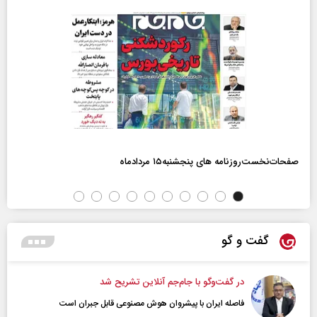
صفحات‌نخست‌روزنامه ها‌ی پنجشنبه‌۱۵ مردادماه
گفت و گو
در گفت‌و‌گو با جام‌جم آنلاین تشریح شد
فاصله ایران با پیشرو‌ان هوش مصنوعی قابل جبران است