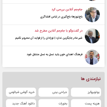
جام‌جم آنلاین بررسی کرد
باج‌نیوزها؛ باج‌گیری در لباس افشاگری
در گفت‌و‌گو با جام‌جم آنلاین مطرح شد
شیر مادر جایگزین ندارد | نوزادان را از فواید آن محروم نکنیم
فرهنگ اهدای خون باید نسل به نسل منتقل شود
نیازمندی ها
یوتوبروکرز
جراحی بینی
خرید گوشی شیائومی
هزینه پست
بخورات
دانلود آهنگ جدید