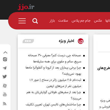
نها
عکس
جام جم پلاس
سلامت
بازار
اخبار ویژه
صبحانه چی درست کنم؟ معرفی ۳۰ صبحانه
سریع، سالم و مقوی برای همه سلیقه‌ها
چرا برخی بیماران بعد از کرونا و آنفلوآنزا ماه‌ها
 طرح‌های
بهبود نمی‌یابند؟
ثبت‌نام ۲.۵ میلیون زائر در سماح | عبور ۱.۷
میلیون نفر از مرز‌های اربعین
چرا بعد از سفرهای طولانی گوارش‌تان به هم
می‌ریزد؟
هی ویژه
چرا ساختمان‌های ناایمن تهران تعیین تکلیف
‌فروشی و