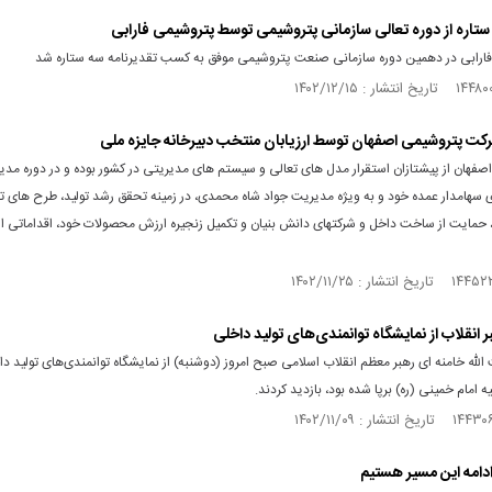
اره از دوره تعالی سازمانی پتروشیمی توسط پتروشیمی فارابی
ارابی در دهمین دوره سازمانی صنعت پتروشیمی موفق به کسب تقدیرنامه سه ستاره شد
رکت پتروشیمی اصفهان توسط ارزیابان منتخب دبیرخانه جایزه ملی
صفهان از پیشتازان استقرار مدل های تعالی و سیستم های مدیریتی در کشور بوده و در دوره مد
سهامدار عمده خود و به ویژه مدیریت جواد شاه محمدی، در زمینه تحقق رشد تولید، طرح های ت
 حمایت از ساخت داخل و شرکتهای دانش بنیان و تکمیل زنجیره ارزش محصولات خود، اقداماتی ارز
ر انقلاب از نمایشگاه توانمندی‌های تولید داخلی
لله خامنه‌ ای رهبر معظم انقلاب اسلامی صبح امروز (دوشنبه) از نمایشگاه توانمندی‌های تولید دا
امام خمینی (ره) برپا شده بود، بازدید کردند.
دامه این مسیر هستیم