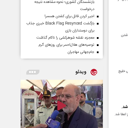
بازنشستگان کشوری؛ نحوه مشاهده نتیجه
درخواست
اجیر کردن قاتل برای کشتن همسر!
بازگشت Black Flag Resynced خبری جذاب
برای دوستداران بازی
اشتن
معجزه، نقشه شوهرکشی را ناکام گذاشت
توصیه‌های هلال‌احمر برای روز‌های گرم
جام‌جهانی مهاجران
ویدئو
روشیمی خلیج
شد.