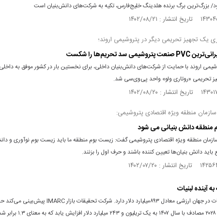
د/ بزرگ‌ترین برگ برنده هلدینگ خلیج‌فارس، تکیه به شرکت‌های دانش‌بنیان است
ی یک تجهیز تحریمی دیگر در پتروشیمی اروند؛
 پتروشیمی سد تحریم‌ها را شکست
یمی اروند با حمایت از شرکت‌های دانش‌بنیان داخلی، برای نخستین بار در کشور موفق به داخلی
 تحریمی «روتاری ولو» واحد پی‌وی‌سی شد.
سازمان منطقه ویژه اقتصادی پتروشیمی:
 منطقه دانش بنیانی می شود
ازمان منطقه ویژه اقتصادی پتروشیمی گفت: زیست بوم منطقه ما باید زیست بوم نوآوری و دان
 باید دانش بنیان‌ها تعیین کننده باشند و حرف اول را بزنند.
به آینده لبنیات
صنعت لبنیات در جهان ارزشی معادل ۸۹۳‌میلیارد دلار دارد. شرکت تحقیقات بازار C
بازار تا سال ۲۰۲۸ مصادف با سال ۱۴۰۷ به یک تریلیون و ۲۴۳ 