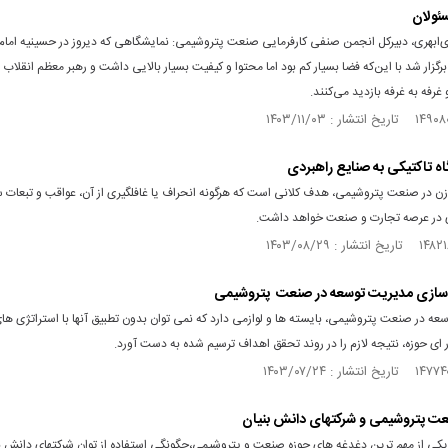
سئولان
‌ابهری، دبیرکل انجمن صنفی کارفرمایی صنعت پتروشیمی: نمایشگاهی که دیروز در حسینیه امام
رگزار شد با این‌که فضا بسیار کم بود اما محتوا و کیفیت بسیار بالایی داشت و رهبر معظم انقلاب
 غرفه به غرفه بازدید می‌کنند.
ه تاکتیکی به صنایع راهبردی
زن در صنعت پتروشیمی، هدف کلانی است که هرگونه انحراف یا غافلگیری از آن، عواقب و تبعات 
ای در عرصه تجارت و صنعت خواهد داشت.
د سازی مدیریت توسعه در صنعت پتروشیمی
ه در صنعت پتروشیمی، بایسته ها و لوازمی دارد که نمی توان بدون تطبیق آنها با استراتژی های
ای حوزه، نتیجه لازم را در روند تحقق اهداف ترسیم شده به دست آورد.
ت پتروشیمی و شرکتهای دانش بنیان
ی از مهم ترین دغدغه های حوزه صنعت و پتروشیمی،چگونگی استفاده از توان شرکتهای دانش بن