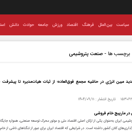
سیاست
بین الملل
فرهنگ
اقتصاد
ورزش
جامعه
حوادث
دانش
استا
برچسب ها -
صنعت پتروشیمی
ید مبین انرژی در حاشیه مجمع فوق‌العاده؛ از ثبات هیات‌مدیره تا پیشرفت
در مارپیچ خام فروشی
یمی ایران به‌عنوان یکی از ارکان اصلی اقتصاد ملی و موتور محرک توسعه صنعتی، همواره جایگا
اری‌های کلان کشور داشته است. در شرایطی که اقتصاد ایران برای عبور از تنگناهای ناشی از خام