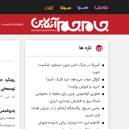
صفحه نخست
تازه ها
آمریکا در جنگ اخیر بدون دستاورد شکست
خورد
گوگل جواب می‌دهد؛ چرا کلیک کنیم؟
رویکرد جد
خرید و فروش روایت!
توسعه‌ای
فناوری کوانتومی چین برای مقابله با خاموشی
کد خبر: ۱۵۳۰۶۲۳ تاریخ انتشار : ۱۴۰۴/۰۹/۱۱
شبکه برق و افزایش پایداری انرژی
یحیی سریع: پالایشگاه آرامکو را در جیزان هدف
پتروشیمی 
قرار دادیم
صنعت پتروش
کلاهبرداری ۱۰۰ میلیارد ریالی با وعده فروش
در سیاست‌گذ