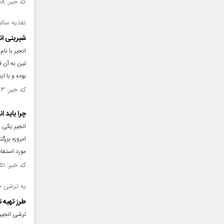
کد خبر: ۱۳۲۹۰۸۸ تاریخ انتشار : ۱۴۰۰/۰۵/۰۷
تغذیه سالم
شیرینی ان
تین به آن 
بوده و با ای
کد خبر: ۱۳۱۷۲۵۳ تاریخ انتشار : ۱۴۰۰/۰۳/۰۴
چرا باید ا
انجیر یکی ا
امروزه بزرگ
مورد استفاده
کد خبر: ۱۲۹۵۷۵۱ تاریخ انتشار : ۱۳۹۹/۱۰/۰۱
یه ترشی خ
طرز تهیه ت
ترشی انجیر 