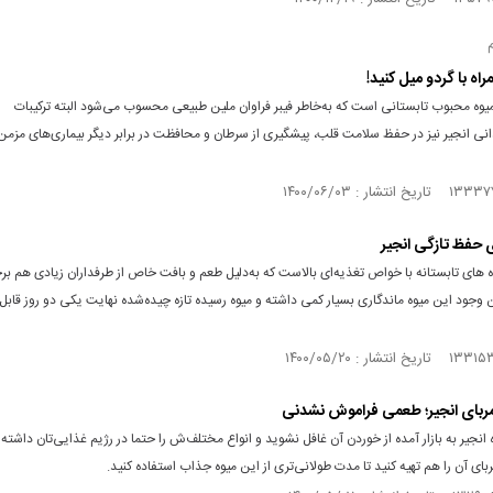
مراه با گردو میل کنید!
یوه محبوب تابستانی است که به‌خاطر فیبر فراوان ملین طبیعی محسوب می‌شود البته ترکیبات
انی انجیر نیز در حفظ سلامت قلب، پیشگیری از سرطان و محافظت در برابر دیگر بیماری‌های مزم
ی حفظ تازگی انجیر
وه‌ های تابستانه با خواص تغذیه‌ای بالاست که به‌دلیل طعم و بافت خاص از طرفداران زیادی هم برخ
 وجود این میوه ماندگاری بسیار کمی داشته و میوه رسیده تازه چیده‌شده نهایت یکی دو روز قابل
مربای انجیر؛ طعمی فراموش نشدنی
ه انجیر به بازار آمده از خوردن آن غافل نشوید و انواع مختلف‌ش را حتما در رژیم غذایی‌تان داشته 
ربای آن را هم تهیه کنید تا مدت طولانی‌تری از این میوه جذاب استفاده کنید.