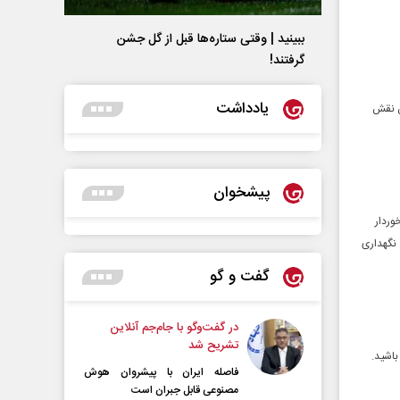
ببینید | وقتی ستاره‌ها قبل از گل جشن
گرفتند!
یادداشت
ن نقش
پیشخوان
وردار
 نگهداری
گفت و گو
در گفت‌و‌گو با جام‌جم آنلاین
تشریح شد
باشید.
فاصله ایران با پیشرو‌ان هوش
مصنوعی قابل جبران است