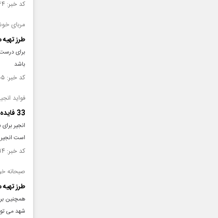
کد خبر: ۱۲۹۴۸۶۴ تاریخ انتشار : ۱۳۹۹/۰۹/۲۶
مربای خوش
طرز تهیه م
برای درست ک
باشد
کد خبر: ۱۲۸۸۶۰۵ تاریخ انتشار : ۱۳۹۹/۰۹/۰۲
فواید انجی
33 فایده و خواص انجیر برای سلامتی و زیبایی
انجیر برای
است انجیر خ
کد خبر: ۱۲۸۸۲۹۴ تاریخ انتشار : ۱۳۹۹/۰۸/۳۰
صبحانه خود
طرز تهیه م
همچنین برای
شهد می تونی