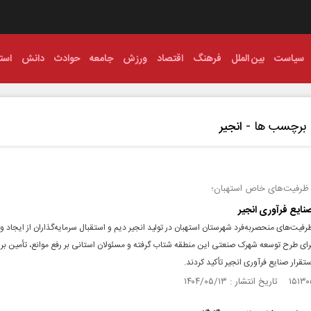
سیاست
بین الملل
فرهنگ
اقتصاد
ورزش
جامعه
حوادث
دانش
استا
برچسب ها -
انجیر
ه ظرفیت‌های خاص استهبان؛
نایع فرآوری انجیر
ظرفیت‌های منحصر‌به‌فرد شهرستان استهبان در تولید انجیر دیم و استقبال سرمایه‌گذاران از ایجاد و
ای طرح توسعه شهرک صنعتی این منطقه شتاب گرفته و مسئولان استانی بر رفع موانع، تأمین برق 
تقرار صنایع فرآوری انجیر تأکید کردند.