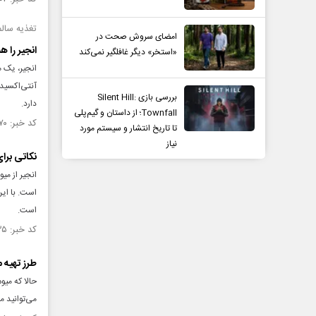
تغذیه سالم
امضای سروش صحت در
انجیر را ه
«استخر» دیگر غافلگیر نمی‌کند
انجیر، یک م
آنتی‌اکسید
بررسی بازی Silent Hill:
دارد.
Townfall؛ از داستان و گیم‌پلی
کد خبر: ۱۳۳۳۷۷۰ تاریخ انتشار : ۱۴۰۰/۰۶/۰۳
تا تاریخ انتشار و سیستم مورد
نیاز
نکاتی برا
انجیر از می
است. با این
است.
کد خبر: ۱۳۳۱۵۳۵ تاریخ انتشار : ۱۴۰۰/۰۵/۲۰
طرز تهیه 
حالا که میو
می‌توانید م