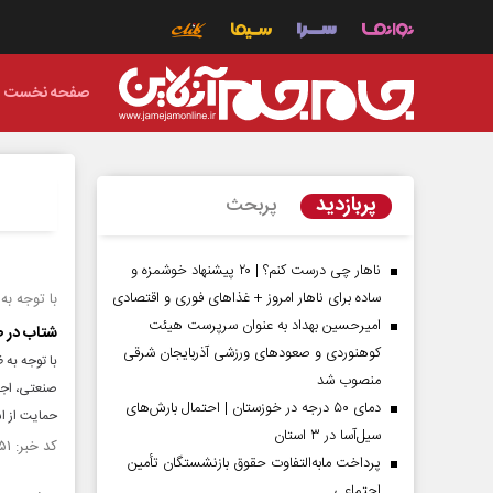
صفحه نخست
پربازدید
پربحث
ناهار چی درست کنم؟ | ۲۰ پیشنهاد خوشمزه و
ساده برای ناهار امروز + غذاهای فوری و اقتصادی
با توجه ب
امیرحسین بهداد به عنوان سرپرست هیئت
شتاب در ص
کوهنوردی و صعودهای ورزشی آذربایجان شرقی
با توجه به 
منصوب شد
صنعتی، اجر
دمای ۵۰ درجه در خوزستان | احتمال بارش‌های
حمایت از اس
سیل‌آسا در ۳ استان
کد خبر: ۱۵۱۳۰۵۱ تاریخ انتشار : ۱۴۰۴/۰۵/۱۳
پرداخت مابه‌التفاوت حقوق بازنشستگان تأمین
اجتماعی