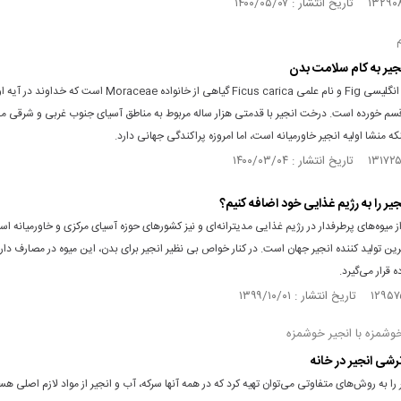
جیر به کام سلامت بدن
انجیر با نام انگلیسی Fig و نام علمی Ficus carica گیاهی از خانواده Moraceae است 
قسم خورده است. درخت انجیر با قدمتی هزار ساله مربوط به مناطق آسیای جنوب غربی و شرقی مد
نکه منشا اولیه انجیر خاورمیانه است، اما امروزه پراکندگی جهانی دارد.
نجیر را به رژیم غذایی خود اضافه کنیم؟
ز میوه‌های پرطرفدار در رژیم غذایی مدیترانه‌ای و نیز کشور‌های حوزه آسیای مرکزی و خاورمیانه اس
ترین تولید کننده انجیر جهان است. در کنار خواص بی نظیر انجیر برای بدن، این میوه در مصارف دار
 قرار می‌گیرد.
وشمزه با انجیر خوشمزه
رشی انجیر در خانه
را به روش‌های متفاوتی می‌توان تهیه کرد که در همه آنها سرکه، آب و انجیر از مواد لازم اصلی هس