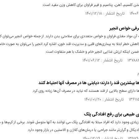
شتن کلسیم، آهن، پتاسیم و فیبر فراوان برای کاهش وزن مفید است.
معرفی خواص انجیر
گ آن مواد مغذی فراوان و خواص متعددی برای سلامتی بدن دارند. از جمله خواص انجیر می‌توان ک
هش خطر ابتلا به بیماری‌های قلبی و مدیریت قند خون، اشاره کرد.انجیر را می‌توان به‌ صورت خ
من اینکه ارزش غذایی انجیر خام و خشک با هم متفاوت است.
ا بیشترین قند را دارند؛ دیابتی ها در مصرف آنها احتیاط کنند
ا دارای سطح بالایی از قند هستند که نباید در مصرف آن‌ها زیاده روی کرد.
 طبیعی برای رفع افتادگی پلک
یادی وجود دارد که افراد مبتلا به افتادگی پلک می توانند به آنها متوسل شوند. برخی از کرم‌ها و
یکال و گران‌تر مانند جراحی یا درمان‌های کلاژن و الاستین در بازار وجود دارد.