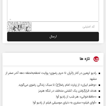
تازه ها
رادیو اربعین در کنار زائران تا حرم رضوی؛ روایت لحظه‌به‌لحظه دهه آخر صفر از
مشهد
«وطنم ایران» از زیارت امام رضا(ع) تا سبک زندگی رضوی می‌گوید
هدف قرارگرفتن یک کشتی متخلف در تنگه هرمز
«حافظ‌خوانی» هر شب از رادیو آوا
«آوای فیلم»؛ سفری به دنیای موسیقی فیلم از رادیو آوا