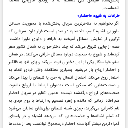
پخش‌شده سیمای ملی داشتیم که با رویکرد ماورایی ساخته
شده‌است.
خرافات به شیوه «احضار»
اگر بخواهیم به متاخرترین سریال پخش‌شده با محوریت مسائل
ماورایی اشاره کنیم، «احضار» در صدر لیست قرار دارد. سریالی که
ترکیبی از نمایش مسائل آمیخته به خرافه و دنیای ماورا داشت.
قصه از جایی شروع می‌شد که چند دختر جوان به شمال کشور سفر
کرده‌اند و شروع به صحبت درباره مسائل خرافی می‌کنند. در همان
سفر، خواستگار یکی از این دختران فوت می‌کند و پای آنها به فالگیر
و احضار ارواح باز می‌شود. بسیاری معتقدند وقتی فردی اقدام به
احضار روح می‌کند، احتمال اتصال به جن یا شیطان را پیدا می‌کند
و صحبت‌هایی که ممکن است به‌عنوان ارتباط با ارواح بشنود،
صحبت‌های ارواح درگذشته نیست. همین اتفاق در سریال احضار
هم افتاد. زمانی که مائده و زهره تصمیم به ارتباط با روح فردی به
نام کامرانی می‌گیرند، چیزی شبیه شیطان برای‌شان نمایان می‌شود
که تمام نشانه‌ها و علامت‌هایی که می‌دهد اشتباه و در راستای
گمراه‌کردن بیشتر آنهاست. احضار درمجموع توانست بعد از مدت‌ها