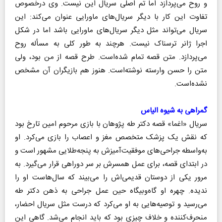
و روح می‌پردازد اما تم اصلی سریال این نیست. وی درخصوص
تفاوت این کار با دیگر سریال‌های ماورایی عنوان می‌کند: این
سریال می‌تواند مثل دیگر سریال‌های ماورایی باشد اما در شکل
اجرا ژانر ترسناک نیست. هرچند به طور کلی به مسأله روح
می‌پردازد. متن قصه تمام شده‌است. طرح قصه از من بود، ولی
متن را حسن وارسته نوشته‌است. هنوز هم بازیگران آن مشخص
نشده‌است.
گمراهی به شیوه الیاس
سریال «اغما» قصه دکتر طه پژوهان با بازی مرحوم امین تارخ بود
که نقش یک پزشک متخصص مغز و اعصاب را بازی می‌کرد. او
به‌واسطه جراحی‌های موفقیت‌آمیزش به پنجه‌طلایی مشهور است و
در ابتدای قصه، برای عمل همسرش بر سر دوراهی قرار می‌گیرد. به
مرور یکی از دوستان قدیمی‌اش را می‌بیند که سال‌هاست او را
ندیده. چهره او گاه‌وبیگاه حین عمل جراحی به ذهن دکتر طه
می‌رسید و توصیه‌هایی به او می‌کرد که درست مثل سریال احضار،
منحرف‌کننده و خلاف چیزی بود که باید انجام می‌شد. گاهی این