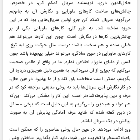
جلال‌الدین دری، نویسنده سریال کمکم کن، در خصوص
چالش‌های ساخت کارهای ماورایی و نگارش آن به جام‌جم
می‌گوید: سریال کمکم کن جزو اولین سریال‌هایی بود که در این
حوزه ساخته شد. به طور کلی، کارهای ماورایی یکی از پر
چالش‌ترین کارها در نگارش است. چون این کارها می‌تواند هم
خیلی ساده و هم سخت باشد؛ درست مثل حرکت روی لبه تیغ.
کارهای ماورایی در حین سادگی، می‌تواند خیلی پیچیده باشد چون
کسی از دنیای ماوراء اطلاعی ندارد. ما در واقع از عالمی صحبت
می‌کنیم که چیزی از آن نمی‌دانیم. به همین دلیل هرچیزی درباره آن
بگوییم، ممکن است مخاطب باور کند و از ما بپذیرد. در عین حال،
در کار نگارش این سریال‌ها باید به برخی منابعی مراجعه کرد که در
عرف و دین پذیرفته‌شده‌تر است. این کار را مشکل می‌کند. این‌که
هم عرف و هم دین را می‌گویم به این دلیل است که برخی مسائل
در دین گفته شده که شاید عرف آمادگی پذیرش آن به صورت
بیانش در یک سریال نباشد.
وی ادامه می‌دهد: در عین حال برخی عناصری را که ممکن است
باعث تمسخر یا تخریب دین شود، باید کنار بگذاریم. ساختن چنین