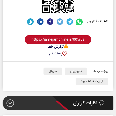
اشتراک گذاری :
گزارش خطا
پسندیدم
برچسب ها:
تلویزیون
سریال‌
او یک فرشته بود
نظرات کاربران