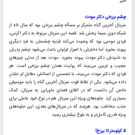
خیر.
چشم برزخی دکتر مودت
سریال آخرین گناه متمرکز بر مسأله چشم برزخی بود که سال ۸۵ از
شبکه دوی سیما پخش شد. قصه این سریال مربوط به دکتر اکرمی،
فردی مومنی بود که وصیت می‌کند قرنیه چشمش به فرد دیگری
پیوند بخورد اما دخترش با اصرار فراوان باعث می‌شود چشم پدرش
به نامزدش دکتر مودت پیوند بخورد. مودت بعد از مدتی چیزهای
عجیب و غریبی می‌بیند که روایت همان چشم برزخی است. هر
فردی که دکتر مودت می‌بیند، با تجسمی از اعمالش مقابل او نشان
داده می‌شود. یکی از نقاط قوت سریال آخرین گناه را باید موسیقی
خاص آن دانست که در القای فضای ماورایی به سریال، کمک
بسیاری کرد. جلوه‌های ویژه این سریال هم در نوع خود عاملی برای
جذب مخاطب بود. هرچند که در سریال‌های بعدی، این جلوه‌های
ویژه قدری کامل‌تر و به بلوغ بیشتری رسید.
۵ کیلومتر تا برزخ!