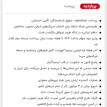
پربازدید
پربحث
پرداخت مابه‌التفاوت حقوق بازنشستگان تأمین اجتماعی
نظرسنجی شبکه تماشا برای انتخاب سریال‌های شرقی محبوب مخاطبان
«نظم ایرانی» در تنگه هرمز غیرقابل بازگشت است
واریز سود سهام عدالت ۱۴۰۴ تا هفته دولت؛ زمان پرداخت مرحله دوم اعلام
شد
آخر هفته چه فیلمی ببینیم؟ فهرست کامل فیلم‌های پنجشنبه و جمعه
شبکه‌های سیما
پاسخ قانون به خشونت در قاب اینستاگرام
همه مردمی که این سختی‌ها را می‌بینند و تحمل می‌کنند، برای ایران و
کشورشان این کاررا انجام می‌دهند
عملیات گسترده ارتش یمن علیه نیروهای سعودی
خروج بیش از ۳ میلیون زائر از تمام مرز‌های کشور
لغو تحریم‌های ایران از سوی آمریکا صحت ندارد
کلیات طرح اقدام راهبردی تامین امنیت تنگه هرمز تصویب شد
در کمین تروریست‌ها هستیم و آماده پاسخ قاطعیم