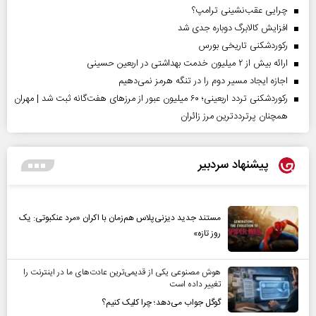
چرایی عقب‌نشینی ترامپ؟
افزایش کالابرگ دوباره جدی شد
رکوردشکنی تاریخی بورس
ارائه بیش از ۲ میلیون خدمت بهداشتی در اربعین حسینی
اجازه ایجاد مسیر دوم را در تنگه هرمز نمی‌دهیم
رکوردشکنی تردد اربعینی؛ ۶۰ میلیون عبور از مرزهای هفت‌گانه ثبت شد | مهران
همچنان پرترددترین مرز زائران
پیشنهاد سردبیر
مستند جدید دیزنی‌پلاس هم‌زمان با اکران «مرد عنکبوتی: یک
روز تازه»
هوش مصنوعی یکی از قدیمی‌ترین عادت‌های ما در اینترنت را
تغییر داده است
گوگل جواب می‌دهد؛ چرا کلیک کنیم؟