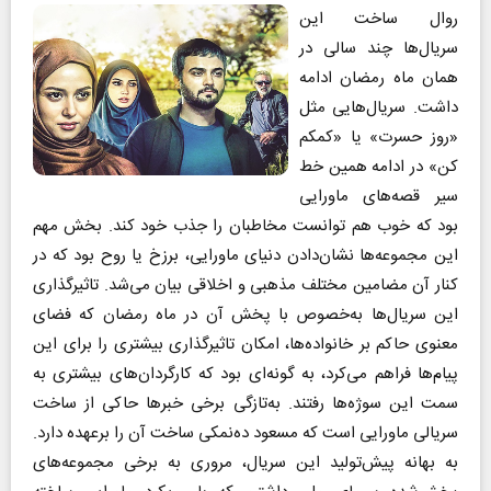
روال ساخت این
سریال‌ها چند سالی در
همان ماه رمضان ادامه
داشت. سریال‌هایی مثل
«روز حسرت» یا «کمکم
کن» در ادامه همین خط
سیر قصه‌های ماورایی
بود که خوب هم توانست مخاطبان را جذب خود کند. بخش مهم
این مجموعه‌ها نشان‌دادن دنیای ماورایی، برزخ یا روح بود که در
کنار آن مضامین مختلف مذهبی و اخلاقی بیان می‌شد. تاثیرگذاری
این سریال‌ها به‌خصوص با پخش آن در ماه رمضان که فضای
معنوی حاکم بر خانواده‌ها، امکان تاثیرگذاری بیشتری را برای این
پیام‌ها فراهم می‌کرد، به گونه‌ای بود که کارگردان‌های بیشتری به
سمت این سوژه‌ها رفتند. به‌تازگی برخی خبرها حاکی از ساخت
سریالی ماورایی است که مسعود ده‌نمکی ساخت آن را برعهده دارد.
به بهانه پیش‌تولید این سریال، مروری به برخی مجموعه‌های