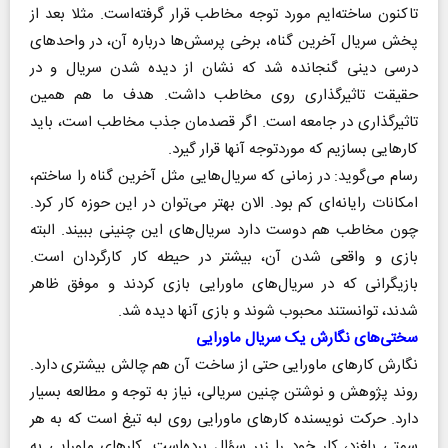
تاکنون ساخته‌ایم مورد توجه مخاطب قرار گرفته‌است. مثلا بعد از
پخش سریال آخرین گناه، برخی پرسش‌ها درباره آن، در واحدهای
درسی دینی گنجانده شد که نشان از دیده شدن سریال و در
حقیقت تاثیرگذاری روی مخاطب داشت. هدف ما هم همین
تاثیرگذاری در جامعه است. اگر قصدمان جذب مخاطب است، باید
کارهایی بسازیم که موردتوجه آنها قرار گیرد.
رسام می‌گوید: در زمانی که سریال‌هایی مثل آخرین گناه را ساختم،
امکانات رایانه‌ای کم بود. الان بهتر می‌توان در این حوزه کار کرد.
چون مخاطب هم دوست دارد سریال‌های این چنینی ببیند. البته
بازی و واقعی شدن آن، بیشتر در حیطه کار کارگردان است.
بازیگرانی که در سریال‌های ماورایی بازی کردند و موفق ظاهر
شدند، توانستند محبوب شوند و بازی آنها دیده شد.
سختی‌های نگارش یک سریال ماورایی
نگارش کارهای ماورایی حتی از ساخت آن هم چالش بیشتری دارد.
روند پژوهش و نوشتن چنین سریالی، نیاز به توجه و مطالعه بسیار
دارد. حرکت نویسنده کارهای ماورایی روی لبه تیغ است که به هر
سمتی بلغزد، کار خود را زیر سؤال برده‌است. کارهای ماورایی به