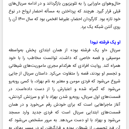
حال‌وهوای ماورایی را به تلویزیون بازگرداند و در ادامه سریال‌های
قبلی قرار گیرد. هرچند که پرداختن به مسأله احضار ارواح در نوع
خود تازه بود. کارگردان احضار، علیرضا افخمی بود که سال ۱۴۰۰ آن را
روی آنتن شبکه یک برد.
او یک فرشته نبود!
سریال «او یک فرشته بود» از همان ابتدای پخش به‌واسطه
موسیقی و قصه خاصی که داشت، توانست مخاطب را با خود
همراه کند. روایت افرادی که هرکدام مجری ماموریت‌های شیطانی
و تجسم او بودند، قصه را متفاوت می‌کرد. داستان سریال از جایی
شروع می‌شود که فردی مومن و معتبر به نام بهزاد، با کسی روبه‌رو
می‌شود که گمراه شده و اعتبارش را از دست داده‌است. در
قسمت‌های اول سریال، روبه‌رو شدن بهزاد با او و سرزنش کردنش،
آغاز ماجراهایی است که برای خودش رقم می‌خورد و در همان
قسمت‌های ابتدایی سریال است که فردی جدید وارد مسجد
می‌شود و بهزاد با او دست می‌دهد. به مرور مشخص می‌شود که
آن فرد تجسمی از شیطان بوده و قرارگرفتن او در مسیر بهزاد، به