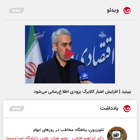
ویدئو
ببینید | افزایش اعتبار کالابرگ بزودی اطلاع‌رسانی می‌شود
یادداشت
تلویزیون؛ پناهگاه مخاطب در روزهای ابهام
دکتر ابراهیم فتحی - عضو هیات علمی دانشگاه صداوسیما