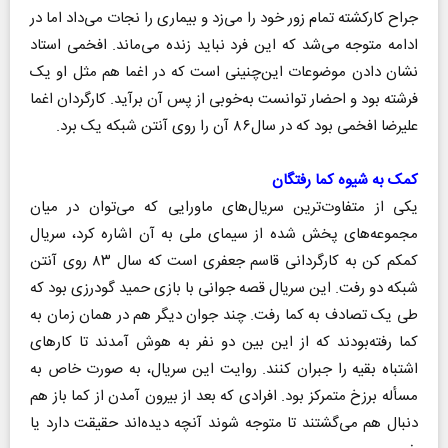
جراح کارکشته تمام زور خود را می‌زد و بیماری را نجات می‌داد اما در
ادامه متوجه می‌شد که این فرد نباید زنده می‌ماند. افخمی استاد
نشان دادن موضوعات این‌چنینی است که در اغما هم مثل او یک
فرشته بود و احضار توانست به‌خوبی از پس آن برآید. کارگردان اغما
علیرضا افخمی بود که در سال۸۶ آن را روی آنتن شبکه یک برد.
کمک به شیوه کما رفتگان
یکی از متفاوت‌ترین سریال‌های ماورایی که می‌توان در میان
مجموعه‌های پخش شده از سیمای ملی به آن اشاره کرد، سریال
کمکم کن به کارگردانی قاسم جعفری است که سال ۸۳ روی آنتن
شبکه دو رفت. این سریال قصه جوانی با بازی حمید گودرزی بود که
طی یک تصادف به کما رفت. چند جوان دیگر هم در همان زمان به
کما رفته‌بودند که از این بین دو نفر به هوش آمدند تا کارهای
اشتباه بقیه را جبران کنند. روایت این سریال، به صورت خاص به
مسأله برزخ متمرکز بود. افرادی که بعد از بیرون آمدن از کما باز هم
دنبال هم می‌گشتند تا متوجه شوند آنچه دیده‌اند حقیقت دارد یا