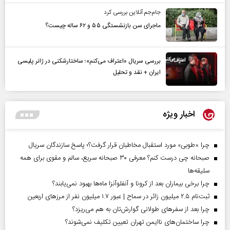
جام‌جم آنلاین بررسی کرد
ماجرای سن بازنشستگی ۵۵ و ۶۲ ساله چیست؟
بررسی سریال «اعتراف می‌کنم»؛ ساختارشکنی در ژانر پلیسی
ایران + نقد و تحلیل
اخبار ویژه
چرا «طوبی» مورد استقبال مخاطبان قرار گرفت؟؛ پاسخ سازندگان سریال
صبحانه چی درست کنم؟ معرفی ۳۰ صبحانه سریع، سالم و مقوی برای همه
سلیقه‌ها
چرا برخی بیماران بعد از کرونا و آنفلوآنزا ماه‌ها بهبود نمی‌یابند؟
ثبت‌نام ۲.۵ میلیون زائر در سماح | عبور ۱.۷ میلیون نفر از مرز‌های اربعین
چرا بعد از سفرهای طولانی گوارش‌تان به هم می‌ریزد؟
چرا ساختمان‌های ناایمن تهران تعیین تکلیف نمی‌شوند؟