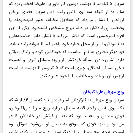
سریال ۵ کیلومتر تا بهشت دومین کار ماورایی علیرضا افخمی بود که
سال ۹۰ از شبکه سه روی آنتن رفت. این سریال فضای برزخی
ارواحی را نشان می‌داد که به‌دلایل مختلف هنوز نمرده‌بودند یا
وضعیت پرونده‌شان در عالم برزخ مشخص نشده‌بود. یکی از این
افراد امیرحسین است که تلاش می‌کند با نشان دادن علامت‌هایی
به نامزدش، او را از محل جنازه خود باخبر کند تا بتواند زنده بماند.
فرد دیگر دختری به نام میناست که خودکشی کرده و زندگی نباتی
دارد. نشان دادن مسأله خودکشی از زاویه مسائل شرعی و اهمیت
برخی مسائل اخلاقی، چیزی است که ۵ کیلومتر تا بهشت توانست
از پس آن بربیاید و مخاطب را با خود همراه کند.
روح مهربان علی‌اکبرخان
سریال روح مهربان به کارگردانی امیر قویدل بود که سال ۸۴ از شبکه
یک روی آنتن رفت. قصه سریال درباره روح میرزا علی‌اکبر‌خان،
فردی متدین و معتمد بود که بعد از فوتش در خانه‌اش ظاهر
می‌شود و تنها فردی که موفق به دیدن او می‌شود، سوگل نوه
اوست. آنچه روح مهربان را از دیگر سریال‌ها متمایز می‌کند، نشان