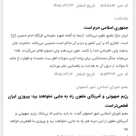
کد خبر: ۱۵۵۵۸۸۷ تاریخ انتشار : ۱۴۰۵/۰۳/۲۴
یادداشت
جمهوری اسلامی حرم است
ایران مرکز تشیع علوی می‌باشد. اینجا به گفته شهید سلیمانی قرارگاه امام حسین (ع)
است. تفکری که بر این کشور و مردم آن حاکم است حسینی می‌باشد. حاضرند جان
بدهند ولی نافرمانی خدا را نکنند. خون می‌دهند ولی تسلیم ظالم نمی‌گردند. فلذا
می‌تواند سنگر مستحکمی برای پیاده کردن منویات اهل بیت عصمت و طهارت ع باشد
تا بتوانند از درون آن به هدایت و راهنمایی بشر بپردازند.
کد خبر: ۱۵۵۴۳۷۹ تاریخ انتشار : ۱۴۰۵/۰۳/۱۲
عضو شورای اسلامی شهر اصفهان:
رژیم صهیونی و آمریکای ملعون راه به جایی نخواهند برد؛ پیروزی ایران
قطعی‌تر است
عضو شورای اسلامی شهر اصفهان گفت: ما باید بدانیم که بی‌شک رژیم صهیونی و
آمریکای ملعون از این حربه هم راه به جایی نخواهند برد و پیروزی ما قطعی‌تر خواهد
بود.