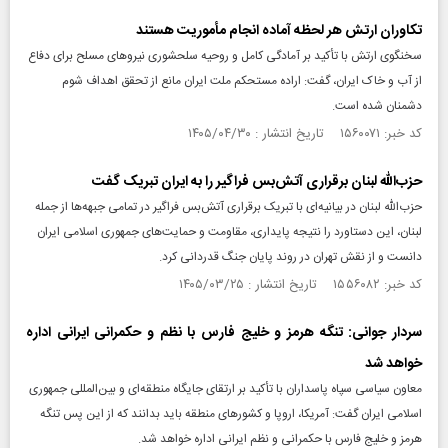
تکاوران ارتش هر لحظه آماده انجام مأموریت هستند
سخنگوی ارتش با تأکید بر آمادگی کامل و روحیه سلحشوری نیرو‌های مسلح برای دفاع
از آب و خاک ایران، گفت: اراده مستحکم ملت ایران مانع از تحقق اهداف شوم
دشمنان شده است.
کد خبر: ۱۵۶۰۰۷۱ تاریخ انتشار : ۱۴۰۵/۰۴/۳۰
حزب‌الله لبنان برقراری آتش‌بس فراگیر را به ایران تبریک گفت
حزب‌الله لبنان در بیانیه‌ای با تبریک برقراری آتش‌بس فراگیر در تمامی جبهه‌ها از جمله
لبنان، این دستاورد را نتیجه پایداری، مقاومت و حمایت‌های جمهوری اسلامی ایران
دانست و از نقش تهران در روند پایان جنگ قدردانی کرد.
کد خبر: ۱۵۵۶۰۸۲ تاریخ انتشار : ۱۴۰۵/۰۳/۲۵
سردار جوانی: تنگه هرمز و خلیج فارس با نظم و حکمرانی ایرانی اداره
خواهد شد
معاون سیاسی سپاه پاسداران با تأکید بر ارتقای جایگاه منطقه‌ای و بین‌المللی جمهوری
اسلامی ایران گفت: آمریکا، اروپا و کشورهای منطقه باید بدانند که از این پس تنگه
هرمز و خلیج فارس با حکمرانی و نظم ایرانی اداره خواهد شد.