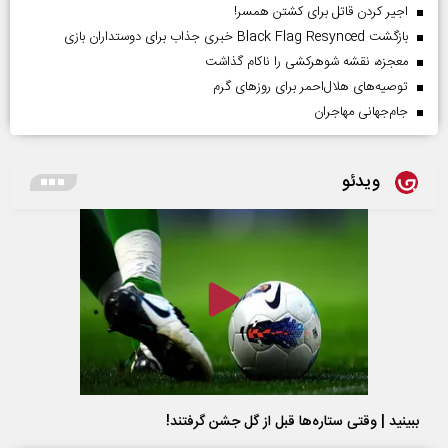
اجیر کردن قاتل برای کشتن همسر!
بازگشت Black Flag Resynced خبری جذاب برای دوستداران بازی
معجزه، نقشه شوهرکشی را ناکام گذاشت
توصیه‌های هلال‌احمر برای روز‌های گرم
جام‌جهانی مهاجران
ویدئو
ببینید | وقتی ستاره‌ها قبل از گل جشن گرفتند!