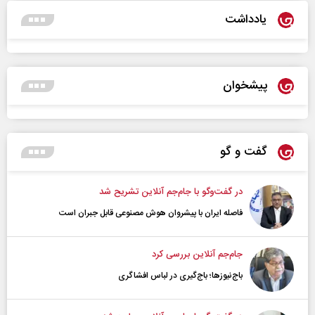
یادداشت
پیشخوان
گفت و گو
در گفت‌و‌گو با جام‌جم آنلاین تشریح شد
فاصله ایران با پیشرو‌ان هوش مصنوعی قابل جبران است
جام‌جم آنلاین بررسی کرد
باج‌نیوزها؛ باج‌گیری در لباس افشاگری