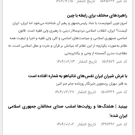
کد خبر: ۱۵۴۵۲۶۴ تاریخ انتشار : ۱۴۰۴/۱۲/۱۵
راهبردهای مختلف برای رابطه با چین
امروز چین کمونیست با نماد رئیس‌جمهور و رهبر آن شناخته می‌شود‌ اما ایران، ایران
کیست؟ ایران، انقلاب اسلامی مردم‌سالار دینی با رهبری ولی فقیه است. قانون
اساسی جمهوری اسلامی و سیاست‌های اساسی و کلی ولی فقیه و اجرا و تبعیت همه
نظام به‌صورت یکپارچه از این نظام که بنیانش بر قرآن و عترت و عقل اسلامی است، نه
عقلانیت مدرن گسسته از وحی و یکتاپرستی.
کد خبر: ۱۵۱۶۸۷۹ تاریخ انتشار : ۱۴۰۴/۰۶/۱۳
با غرش شیران ایران نفس‌های نتانیاهو به شماره افتاده است
به قلم: مهران رزمجوی_خبرنگار روزنامه جام جم البرز
کد خبر: ۱۵۰۷۴۶۹ تاریخ انتشار : ۱۴۰۴/۰۳/۲۷
ببینید | هشتگ‌ها و روایت‌ها امشب صدای مخالفان جمهوری اسلامی
ایران شده!
کد خبر: ۱۴۹۷۴۹۲ تاریخ انتشار : ۱۴۰۴/۰۱/۰۲