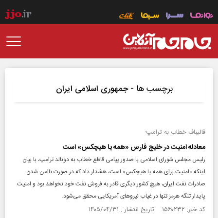
برچسب ها -
جمهوری اسلامی ایران
قالیباف خطاب به ترامپ:
معادله امنیت در خلیج فارس «همه یا هیچکس» است
رئیس مجلس شورای اسلامی با صدور پیامی قاطع خطاب به دونالد ترامپ، با بیان
اینکه «امنیت برای همه یا هیچکس» است، هشدار داد که در صورت ناامن شدن
صادرات نفت ایران، هیچ کشور دیگری قادر به فروش نفت خود نخواهد بود و امنیت
پایدار تنگه هرمز تنها در غیاب نیرو‌های آمریکایی محقق می‌شود.
کد خبر: ۱۵۶۰۲۳۲ تاریخ انتشار : ۱۴۰۵/۰۴/۳۱