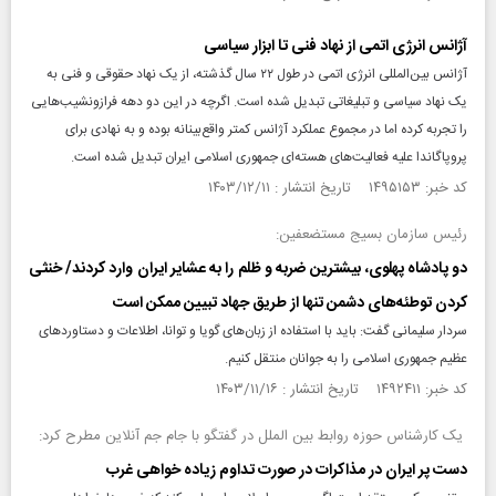
آژانس انرژی اتمی از نهاد فنی تا ابزار سیاسی
آژانس بین‌المللی انرژی اتمی در طول ۲۲ سال گذشته، از یک نهاد حقوقی و فنی به
یک نهاد سیاسی و تبلیغاتی تبدیل شده است. اگرچه در این دو دهه فراز‌و‌نشیب‌هایی
را تجربه کرده اما در مجموع عملکرد آژانس کمتر واقع‌بینانه بوده و به نهادی برای
پروپاگاندا علیه فعالیت‌های هسته‌ای جمهوری اسلامی ایران تبدیل شده است.
کد خبر: ۱۴۹۵۱۵۳ تاریخ انتشار : ۱۴۰۳/۱۲/۱۱
رئیس سازمان بسیج مستضعفین:
دو پادشاه پهلوی، بیشترین ضربه و ‌ظلم را به عشایر ایران وارد کردند/ خنثی
کردن توطئه‌های دشمن تنها از طریق جهاد تبیین ممکن است
سردار سلیمانی گفت: باید با استفاده از زبان‌های گویا و توانا، اطلاعات و دستاوردهای
عظیم جمهوری اسلامی را به جوانان منتقل کنیم.
کد خبر: ۱۴۹۲۴۱۱ تاریخ انتشار : ۱۴۰۳/۱۱/۱۶
یک کارشناس حوزه روابط بین الملل در گفتگو با جام جم آنلاین مطرح کرد:
دست پر ایران در مذاکرات در صورت تداوم زیاده خواهی غرب