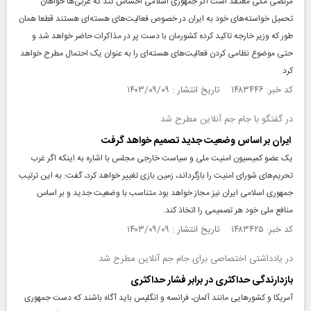
مرتضی مکی معتقد است اگر جمهوری اسلامی احساس کند که غربی‌ها خواهان
تحمیل خواسته‌های خود به ایران در خصوص فعالیت‌های هسته‌ای هستند قطعا همان
طور که وزیر خارجه تاکید کرده کشورمان با دست پر در مذاکرات حاضر خواهد شد و
حتی موضوع نظامی کردن فعالیت‌های هسته‌ای را به عنوان یک احتمال مطرح خواهد
کرد.
کد خبر: ۱۴۸۳۴۴۶ تاریخ انتشار : ۱۴۰۳/۰۹/۰۹
در گفتگو با جام جم آنلاین مطرح شد
ایران بر اساس وضعیت جدید تصمیم خواهد گرفت
یک عضو کمیسیون امنیت ملی و سیاست خارجی مجلس با اشاره به اینکه اگر غرب
تحریم‌های شورای امنیت را بازگرداند، زمین بازی تغییر خواهد کرد، گفت‌: به این ترتیب
جمهوری اسلامی ایران نیز مجاز خواهد بود متناسب با وضعیت جدید و بر اساس
منافع ملی خود هر تصمیمی را اتخاذ کند.
کد خبر: ۱۴۸۳۴۲۵ تاریخ انتشار : ۱۴۰۳/۰۹/۰۹
در یادداشتی اختصاصی برای جام جم آنلاین مطرح شد
بازدارندگی حداکثری در برابر فشار حداکثری
آمریکا و کشور‌هایی مانند آلمان، فرانسه و انگلیس باید آگاه باشند که دست جمهوری