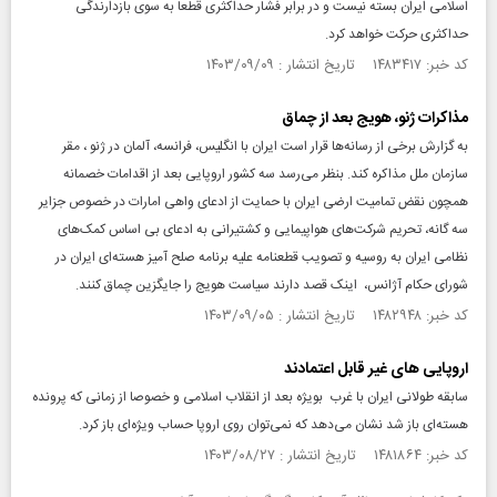
اسلامی ایران بسته نیست و در برابر فشار حداکثری قطعا به سوی بازدارندگی
حداکثری حرکت خواهد کرد.
کد خبر: ۱۴۸۳۴۱۷ تاریخ انتشار : ۱۴۰۳/۰۹/۰۹
مذاکرات ژنو، هویج بعد از چماق
به گزارش برخی از رسانه‌ها قرار است ایران با انگلیس، فرانسه، آلمان در ژنو ، مقر
سازمان ملل مذاکره کند. بنظر می‌رسد سه کشور اروپایی بعد از اقدامات خصمانه
همچون نقض تمامیت ارضی ایران با حمایت از ادعای واهی امارات در خصوص جزایر
سه گانه، تحریم شرکت‌های هواپیمایی و کشتیرانی به ادعای بی اساس کمک‌های
نظامی ایران به روسیه و تصویب قطعنامه علیه برنامه صلح آمیز هسته‌ای ایران در
شورای حکام آژانس، اینک قصد دارند سیاست هویج را جایگزین چماق کنند.
کد خبر: ۱۴۸۲۹۴۸ تاریخ انتشار : ۱۴۰۳/۰۹/۰۵
اروپایی های غیر قابل اعتمادند
سابقه طولانی ایران با غرب بویژه بعد از انقلاب اسلامی و خصوصا از زمانی که پرونده
هسته‌ای باز شد نشان می‌دهد که نمی‌توان روی اروپا حساب ویژه‌ای باز کرد.
کد خبر: ۱۴۸۱۸۶۴ تاریخ انتشار : ۱۴۰۳/۰۸/۲۷