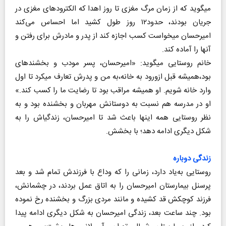
می‎گوید که از زمان مرگ مغزی تا روز اهدا که الکترودهای مغزی در
جریان بودند، حدود۱۲ روز طول کشید اما احساس می‌کند
امیرحسان می‎خواست کسب اجازه کند از پدر و مادرش برای رفتن و
آنها را آماده کند.
خانم روستایی‌‌ می‎گوید: «امیرحسان، پسر مودب و بخشنده‎ای
بود،همیشه قبل ازورود به خانه،به من و پدرش تعارف می‎کرد تا اول
وارد خانه شویم. او همیشه مراقب بود تا رضایت ما را کسب کند.»
او در مدرسه هم نسبت به دوستانش مهربان و بخشنده بود و به
نظر روستایی‌ همه اینها باعث شد تا امیرحسان، زندگی‎اش را به
شکل دیگری ادامه دهد؛ با بخشش.
زندگی دوباره
روستایی به‌یاد دارد، زمانی را که وداع با فرزندش تمام شد و بعد
پرسنل بیمارستان امیرحسان را به اتاق عمل بردند، در چشمانش،
فرزند کوچکش قد کشیده و مانند مردی بزرگ و بخشنده رخ نموده
بود. چند ساعت بعد، زندگی امیرحسان به شکل دیگری ادامه پیدا