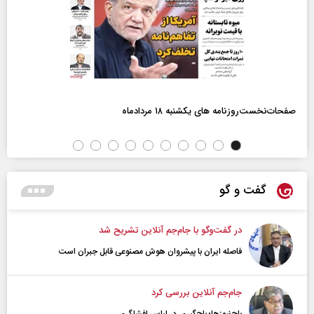
صفحات‌نخست‌روزنامه ها‌ی یکشنبه ۱۸ مردادماه
گفت و گو
در گفت‌و‌گو با جام‌جم آنلاین تشریح شد
فاصله ایران با پیشرو‌ان هوش مصنوعی قابل جبران است
جام‌جم آنلاین بررسی کرد