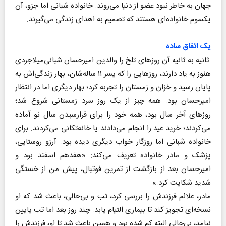
جهان به خاطر نبود عضو از دنیا می‌روند. خانواده شبانی اما ‌جزو، آن
یک‎سوم خانواده‌ای هستند که تصمیم به اهدای زندگی می‌گیرند.
یک اتفاق ساده
ثانیه به ثانیه آن روزهای تلخ‌ را والدین امیرحسان شبانی‌میلاجردی
هنوز به یاد دارند، روزهایی را که پسر ۱۱ ساله‌شان، بهار زندگی‌اش به
پایان رسید و خزان و زمستان را تجربه کرد؛ بهار دیگری اما در انتظار
امیرحسان بود. همه چیز از یک روز سرد زمستانی شروع شد؛
روزهای آخر سال بود، همه خود را برای فرارسیدن سال نو آماده
می‌کردند؛ خرید عید را انجام می‌دادند یا خانه‌تکانی می‌کردند. برای
خانواده شبانی اما روزگار خواب دیگری دیده بود. آرزو روستایی،
پزشک و مادر خانواده تعریف می‌کند: «هفدهم اسفند بود و
امیرحسان بعد از بازگشت از تمرین فوتبال، پیش من از خستگی
شدید شکایت کرد.»
مادر، علائم فرزندش را بررسی کرد، تب و بی‌حالی، باعث شد که او
نسخه‌ای تجویز کند تا بیماری التیام یابد. چند روز بعد اما تب پایین
نیامد، بی‌حالی البته کم شده بود و همین باعث شد تا او، فرزندش را