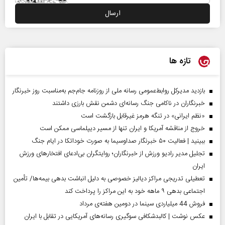
تازه ها
بازدید مدیرکل روابط‌عمومی رسانه ملی از روزنامه جام‌جم به‌مناسبت روز خبرنگار
خبرنگاران در ناکامی جنگ رسانه‌ای دشمن نقش بارزی داشتند
«نظم ایرانی» در تنگه هرمز غیرقابل بازگشت است
خروج از مناقشه آمریکا و ایران تنها از مسیر دیپلماسی ممکن است
ببینید | فعالیت ۵۰ خبرنگار صداوسیما به صورت خوداتکا در ایام جنگ
تجلیل مدیر رادیو ورزش از خبرنگاران؛ روایتگران بی‌ادعای افتخارهای ورزش
ایران
تعطیلی تدریجی مراکز دیالیز خصوصی به دلیل انباشت بدهی بیمه‌ها/ تأمین
اجتماعی بدهی ۹ ماهه خود به این مراکز را پرداخت کند
فروش 44 میلیاردی سینما در دومین هفته‌ی مرداد
عکس نوشت | کالبدشکافی سوگیری رسانه‌های آمریکایی در تقابل با ایران