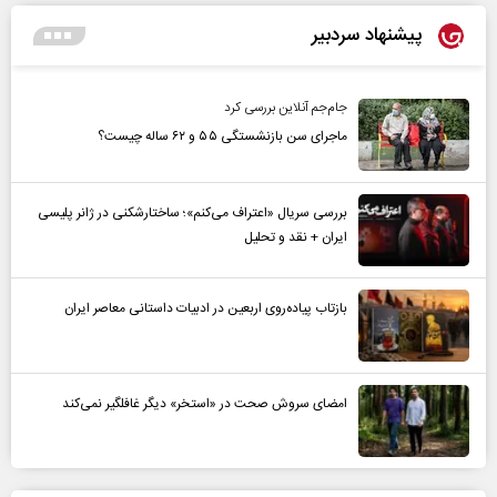
پیشنهاد سردبیر
جام‌جم آنلاین بررسی کرد
ماجرای سن بازنشستگی ۵۵ و ۶۲ ساله چیست؟
بررسی سریال «اعتراف می‌کنم»؛ ساختارشکنی در ژانر پلیسی
ایران + نقد و تحلیل
بازتاب پیاده‌روی اربعین در ادبیات داستانی معاصر ایران
امضای سروش صحت در «استخر» دیگر غافلگیر نمی‌کند