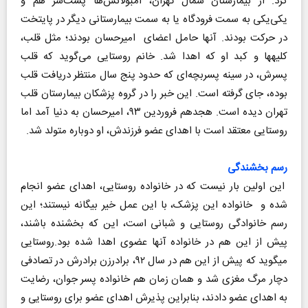
کرد. از بیمارستان شمال تهران، آمبولانس‌ها پشت‌سر هم و
یکی‌یکی به سمت فرودگاه یا به سمت بیمارستانی دیگر در پایتخت
در حرکت بودند. آنها حامل اعضای امیرحسان بودند؛ مثل قلب،
کلیه‎ها و کبد او که اهدا شد. خانم روستایی می‌گوید که قلب
پسرش، در سینه پسربچه‌ای که حدود پنج سال منتظر دریافت قلب
بوده، جای گرفته است. این خبر را در گروه پزشکان بیمارستان قلب
تهران دیده است. هجدهم فروردین‌ ۹۳، امیرحسان به دنیا آمد اما
روستایی معتقد است با اهدای عضو فرزندش، او دوباره متولد شد.
رسم بخشندگی
این اولین بار نیست که در خانواده روستایی، اهدای عضو انجام
شده و خانواده این پزشک، با این عمل خیر بیگانه نیستند؛ این
رسم خانوادگی روستایی و شبانی است، این که بخشنده باشند،
پیش از این هم در خانواده آنها عضوی اهدا شده بود.روستایی
می‎گوید که پیش از این هم در سال ۹۲، برادرزن برادرش در تصادفی
دچار مرگ مغزی شد و همان زمان هم خانواده پسر جوان، رضایت
به اهدای عضو دادند، بنابراین پذیرش اهدای عضو برای روستایی و