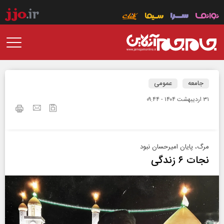
جامعه
عمومی
۳۱ ارديبهشت ۱۴۰۴ - ۰۹:۴۴
مرگ، پایان امیر‌حسان نبود
نجات ۶ زندگی