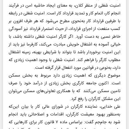
​​​​​​​امنیت شغلی از منظر کلان، به معنای ایجاد حاشیه امن در فرآیند
انجام کار، اتمام کار و تمدید قرارداد کار است. امنیت شغلی در رابطه
با طرفین قرارداد کار به‌نحوی مطرح می‌شود که هر طرف افزون ‌بر
کسب منفعت از اجرای قرارداد، از حیث استمرار قرارداد نیز آسودگی
خاطر نسبی به دست آورد. اگر کارگر امنیت شغلی داشته باشد، با
خیالی آسوده به اشتغال خویش مبادرت می‌کند، کارفرما نیز باید از
این امنیت برخوردار باشد تا بتواند با شرایطی بهینه، زمینه اشتغال
مطلوب کارگر را فراهم کند. امنیت شغلی با وجود اهمیت زیادی که
دارد، به‌نوعی در قوانین مورد انفعال قرار گرفته است.
موضوع دیگری که اهمیت زیادی دارد مربوط به بخش مسکن
است. اکنون جامعه کارگری بخش زیادی از درآمد خود را صرف
تامین مسکن می‌کنند که با همکاری تعاونی‌های مسکن می‌توان
این مشکل کارگران را رفع کرد.
علی خدایی، نماینده کارگران در شورای عالی کار با بیان این‌که
به‌منظور بهبود معیشت کارگران، اقدامات و اصلاحاتی باید انجام
شود به جام‌جم گفت: براساس ماده ۷ قانون کار برای کارهایی که