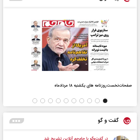
صفحات‌نخست‌روزنامه ها‌ی یکشنبه ۱۸ مردادماه
گفت و گو
در گفت‌و‌گو با جام‌جم آنلاین تشریح شد