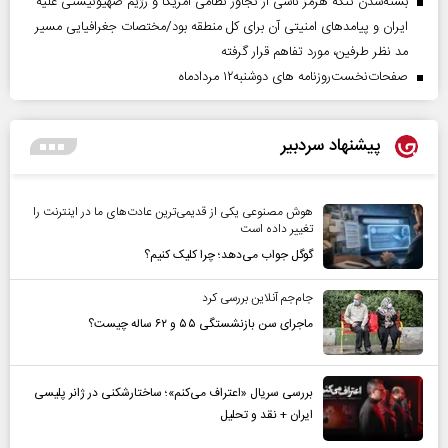
بسته‌شدن تنگه هرمز ناشی از تجاوز نظامی آمریکا و رژیم صهیونیستی علیه
ایران و پیامد‌های امنیتی آن برای کل منطقه بود/مختصات جغرافیایی مسیر
مد نظر طرفین، مورد تفاهم قرار گرفته
صفحات‌نخست‌روزنامه ها‌ی دوشنبه‌۱۲ مردادماه
پیشنهاد سردبیر
هوش مصنوعی یکی از قدیمی‌ترین عادت‌های ما در اینترنت را
تغییر داده است
گوگل جواب می‌دهد؛ چرا کلیک کنیم؟
جام‌جم آنلاین بررسی کرد
ماجرای سن بازنشستگی ۵۵ و ۶۲ ساله چیست؟
بررسی سریال «اعتراف می‌کنم»؛ ساختارشکنی در ژانر پلیسی
ایران + نقد و تحلیل