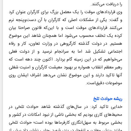
را دریافت می‌کنند.
وی قراردادهای موقت را یک معضل بزرگ برای کارگران عنوان کرد
و گفت: یکی از مشکلات اصلی که کارگران با آن دست‌و‌پنجه نرم
می‌کنند قراردادهای موقت است و با این‌که قانون صراحتا بیان
کرده یک تخلف محسوب می‌شود اما همچنان شاهد این موضوع
هستیم. در دولت گذشته کارگروهی در وزارت تعاون، کار و رفاه
اجتماعی تشکیل شد اما به سرانجام نرسید و از دولت فعلی
می‌خواهیم که در این زمینه گام‌ بردارد. اکنون چند دهه‌‎ است که
رهبر معظم انقلاب همواره بر بهبود معیشت کارگران و امنیت شغلی
آنها تاکید دارند و این موضوع نشان می‌دهد اشراف ایشان روی
موضوعات دقیق‌است.
ریشه حوادث تلخ
خدایی تاکید کرد: در سال‌های گذشته شاهد حوادث تلخی در
محیط‌های کاری بودیم که بخشی ناشی از نبود امکانات در کشور و
بخشی مربوط به سهل‌انگاری کارفرماها بوده است؛ حوادث تلخی
مانند ریزش معادن و انفجار در بندر شهید رجایی نشان داد بیش از