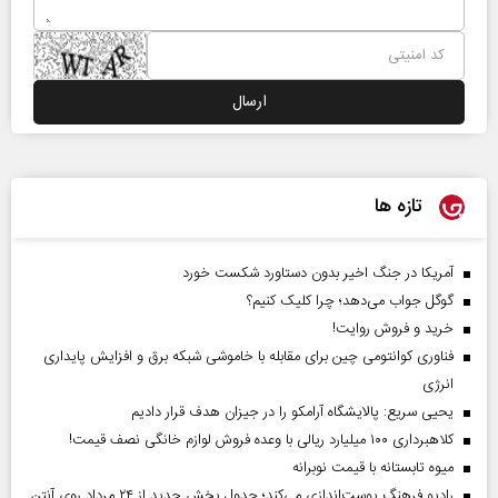
تازه ها
آمریکا در جنگ اخیر بدون دستاورد شکست خورد
گوگل جواب می‌دهد؛ چرا کلیک کنیم؟
خرید و فروش روایت!
فناوری کوانتومی چین برای مقابله با خاموشی شبکه برق و افزایش پایداری
انرژی
یحیی سریع: پالایشگاه آرامکو را در جیزان هدف قرار دادیم
کلاهبرداری ۱۰۰ میلیارد ریالی با وعده فروش لوازم خانگی نصف قیمت!
میوه تابستانه با قیمت نوبرانه
رادیو فرهنگ پوست‌اندازی می‌کند؛ جدول پخش جدید از ۲۴ مرداد روی آنتن