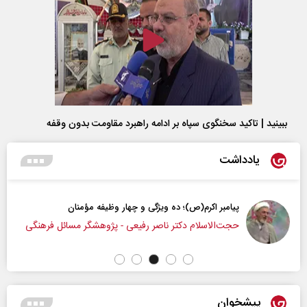
ببینید | تاکید سخنگوی سپاه بر ادامه راهبرد مقاومت بدون وقفه
یادداشت
پیامبر اکرم(ص)؛ ده ویژگی و چهار وظیفه مؤمنان
حجت‌الاسلام دکتر ناصر رفیعی - پژوهشگر مسائل فرهنگی
پیشخوان