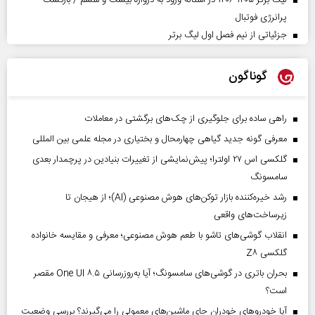
پرانرژی فوتبال
جزئیاتی از نیم فصل اول لیگ برتر
گوناگون
راهی ساده برای جلوگیری از چک‌های برگشتی در معاملات
معرفی گونه جدید گیاهی چهارمحال و بختیاری در مجله علمی بین المللی
گلکسی اس ۲۷ اولترا؛ پیش‌نمایشی از تغییرات بنیادین در پرچمدار بعدی
سامسونگ
رشد خیره‌کننده بازار توکن‌های هوش مصنوعی (AI)؛ از هیجان تا
زیرساخت‌های واقعی
انقلاب گوشی‌های تاشو‌ با طعم هوش مصنوعی؛ معرفی و مقایسه خانواده
گلکسی Z۸
بحران باتری در گوشی‌های سامسونگ؛ آیا به‌روزرسانی One UI ۸.۵ مقصر
است؟
آیا خودروهای خودران جای ماشین‌های معمولی را می‌گیرند؟ بررسی وضعیت