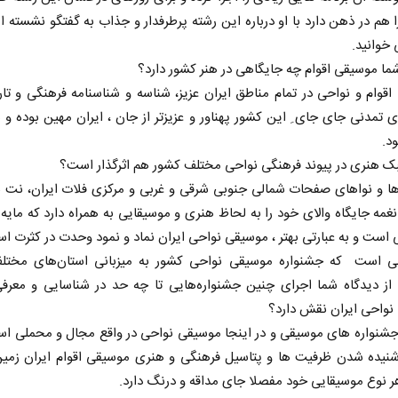
 هم در ذهن دارد با او درباره این رشته پرطرفدار و جذاب به گفتگو نشسته ای
 خوانید.
ما موسیقی اقوام چه جایگاهی در هنر کشور دارد؟
قوام و نواحی در تمام مناطق ایران عزیز، شناسه و شناسنامه فرهنگی و تا
 تمدنی جای جای ِ این کشور پهناور و عزیزتر از جان ، ایران مهین بوده 
د.
 هنری در پیوند فرهنگی نواحی مختلف کشور هم اثرگذار است؟
ها و نواهای صفحات شمالی جنوبی شرقی و غربی و مرکزی فلات ایران، نت 
نغمه جایگاه والای خود را به لحاظ هنری و موسیقایی به همراه دارد که مایه
ی است و به عبارتی بهتر ، موسیقی نواحی ایران نماد و نمود وحدت در کثرت ا
ی است که جشنواره موسیقی نواحی کشور به میزبانی استان‌های مختلف 
 از دیدگاه شما اجرای چنین جشنواره‌هایی تا چه حد در شناسایی و معرفی
نواحی ایران نقش دارد؟
جشنواره های موسیقی و در اینجا موسیقی نواحی در واقع مجال و محملی ا
شنیده شدن ظرفیت ها و پتاسیل فرهنگی و هنری موسیقی اقوام ایران زمین
ر نوع موسیقایی خود مفصلا جای مداقه و درنگ دارد.