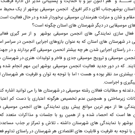
 شــــد و هم اکنون نیز و با حمایت و پشتیبانی مدیر کل اداره فرهنگ 
استان بوشهر،جناب آقای دکتر افروغ، انجمن موسیقی بوشهر از یک محیط م
قام و شان و منزلت هنرمندان موسیقی برخوردار شده و در حال فعالیت است.
های موسیقایی در دیگر شهرستان های استان چگونه است؟
فعال سازی نمایندگی های انجمن موسیقی بوشهر و از سر گیری فعال
 در شهرستان های استان که به عنوان بازوهای اجرایی انجمن در سراسر ا
 ، در راستای اجرایی شدن هر چه بیشتر انحمن موسیقی گام بردارند و در جهت
نجمن موسیقی و ترویج موسیقی جدی و فاخر و تولیدات هنری در شهرستان ها
یند. که در دور جدید فعالیت انجمن موسیقی بوشهر این مهم انجام شده و 
 بیشتری مد نظر بوده و هست ؛ اما با توجه به توان و ظرفیت هر شهرستان 
یگیری و اجراست.
دغدغه و مطالبات فعالان رشته موسیقی در شهرستان ها را می توانید اشاره کن
انات زیرساختی و همچنین عدم تخصیص هرگونه اعتباری یا دست کم اعتبار 
یندگی ها از مهم ترین موانع پیش روی نمایندگی های انجمن موسیقی 
 ها است که احصاء شده و از همین رو با جلسات و مذاکرات متعدد که
بوشهر با نمایندگی های شهرستان داشته ، تلاش و تمرکز بر جذب مساع
 توجه به ظرفیت و قابلیت های اقتصادی هر شهرستان در راستای تداوم فع