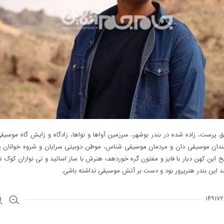
پرست، زاده شده در بندر بوشهر، سرزمین آواها و نواها، زادگاه و زایش گاه موسیق
مندان موسیقی دان و مردمان موسیقی شناس، موطن دوبیتی سرایان و شروه خوانان یک
یخ این کهن دیار با فایز و مفتون گره خوردهف هنرش با ساز اساتید و نی نوازان کوک 
د این بندر هنرپرور بود و دست بر آتش موسیقی نداشته باشی.