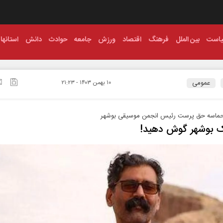
است
بین الملل
فرهنگ
اقتصاد
ورزش
جامعه
حوادث
دانش
استانها
عمومی
۱۰ بهمن ۱۴۰۳ - ۲۱:۲۳
 حماسه حق پرست رئیس انجمن موسیقی بوشهر
ک بوشهر گوش دهید!