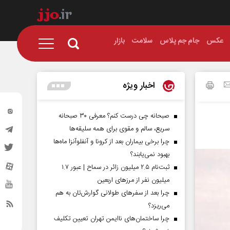
عکس
جام جم پلاس
سلامت
بازار
اخبار ویژه
صبحانه چی درست کنم؟ معرفی ۳۰ صبحانه
سریع، سالم و مقوی برای همه سلیقه‌ها
چرا برخی بیماران بعد از کرونا و آنفلوآنزا ماه‌ها
بهبود نمی‌یابند؟
ثبت‌نام ۲.۵ میلیون زائر در سماح | عبور ۱.۷
میلیون نفر از مرز‌های اربعین
چرا بعد از سفرهای طولانی گوارش‌تان به هم
می‌ریزد؟
چرا ساختمان‌های ناایمن تهران تعیین تکلیف