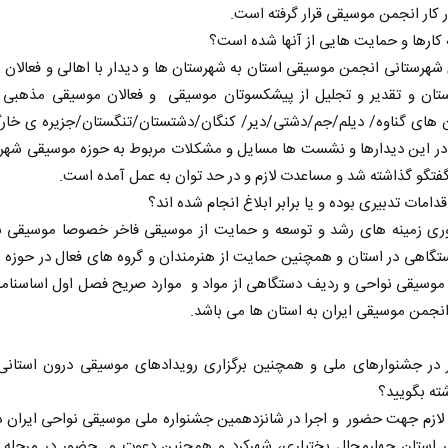
ر کار انجمن موسیقی قرار گرفته است.
 کارها و حمایت هایی از آنها شده است؟
هرستانی انجمن موسیقی استان به شهرستان ها و دیدار با اهالی و فعالان
تان و تقدیر و تجلیل از پیشکسوتان موسیقی و فعالان موسیقی مذهبی و
 های گناوه/ دیلم/جم/دشتی/دیر/ کنگان/دشتستان/تنگستان/جزیره ی خارگ
 در این دیدارها و نشست ها مسایل و مشکلات مربوط به حوزه موسیقی شهر
تگو گذاشته شد و مساعدت لازم و در حد توان به عمل آمده است.
قدامات تدبیری بوده و یا برابر ابلاغ انجام شده اند؟
وری زمینه های رشد و توسعه و حمایت از موسیقی فاخر خصوصا موسیقی ن
تگاهی در استان و همچنین حمایت از هنرمندان و گروه های فعال در حوزه 
وسیقی نواحی و ردیف دستگاهی از مواد و موارد صریح فصل اول اساسنامه 
نجمن موسیقی ایران به استان ها می باشد.
 در جشنوارهای ملی و همچنین برگزاری رویدادهای موسیقی درون استانی
ته بگویید؟
لازم جهت حضور و اجرا در شانزدهمین جشنواره ملی موسیقی نواحی ایران در
14 در استان چهارمحال بختیاری، شهرکرد و همچنین دعوت و حضور در مرحله 