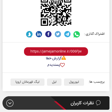
اشتراک گذاری :
گزارش خطا
پسندیدم
برچسب ها:
لیورپول
لیل
لیگ قهرمانان اروپا
نظرات کاربران