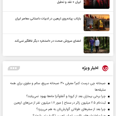
ایران + نقد و تحلیل
بازتاب پیاده‌روی اربعین در ادبیات داستانی معاصر ایران
امضای سروش صحت در «استخر» دیگر غافلگیر نمی‌کند
اخبار ویژه
صبحانه چی درست کنم؟ معرفی ۳۰ صبحانه سریع، سالم و مقوی برای همه
سلیقه‌ها
چرا برخی بیماران بعد از کرونا و آنفلوآنزا ماه‌ها بهبود نمی‌یابند؟
ثبت‌نام ۲.۵ میلیون زائر در سماح | عبور ۱.۷ میلیون نفر از مرز‌های اربعین
چرا بعد از سفرهای طولانی گوارش‌تان به هم می‌ریزد؟
چرا ساختمان‌های ناایمن تهران تعیین تکلیف نمی‌شوند؟