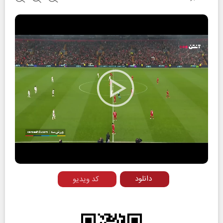
Play
Video
دانلود
کد ویدیو