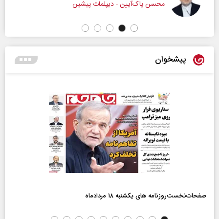
محسن پاک‌آیین - دیپلمات پیشین
پیشخوان
صفحات‌نخست‌روزنامه ها‌ی یکشنبه ۱۸ مردادماه