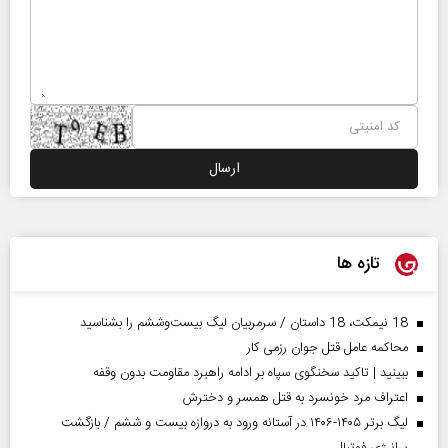
تازه ها
18 نیمکت، 18 داستان / سرمربیان لیگ بیست‌وششم را بشناسید
محاکمه عامل قتل جوان رزمی کار
ببینید | تاکید سخنگوی سپاه بر ادامه راهبرد مقاومت بدون وقفه
اعتراف مرد خونسرد به قتل همسر و دخترش
لیگ برتر ۱۴۰۵-۱۴۰۶ در آستانه ورود به دروازه بیست و ششم / بازگشت