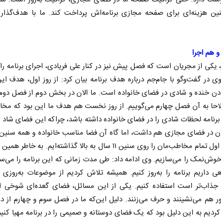
ن هزینه‌ای برای صفحه مجازی برنامه‌اش پرداخت کند. ما با هدف‌گذا
و هم اجرا
، یکی از مجریان است که فصل پیش نیز در کنار علی فریادی، اجرای برنامه را 
 در گفت‌وگو با جام‌جم درباره هدف برنامه بیان کرد: از روز اول، هدف این
دن خنده و شادی در فضای خانواده است. ما الان در بخش دوم از فصل دوم
احا به آن فصل چهارم می‌گوییم. از روز نخست هم هدف ما این بود که مخا
برنامه لحظات شادی را در فضای خانواده داشته باشد، چراکه این فضای شاد 
وان در فضای مجازی هم داشت، اما گاه آن فضا مناسب خانواده و همه سنین
ما از روز اول تمام مخاطب‌مان را روی سنین ۱۱ سال به بالا گذاشته‌ایم. به خاط
وش‌نمک را می‌سازیم. وی ادامه داد: طی مدت زمانی که این برنامه را می‌سا
داریم برنامه را به‌روز کنیم. همیشه تلاش کردیم از موضوعات به‌روزی 
ذاب‌تر است استفاده کنیم. یکی از این مسائل، فضای گعده‌ای شوخی 
ور هم می‌نشینند و حرف می‌زنند. دلیل این‌که ما در فصل سوم و چهارم از 
کردیم به این دلیل بود که یک فضای دوستانه و صمیمی را در برنامه مهیا کنیم.