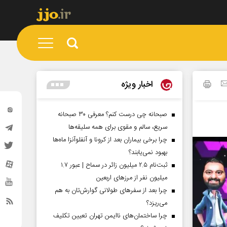
اخبار ویژه
صبحانه چی درست کنم؟ معرفی ۳۰ صبحانه
سریع، سالم و مقوی برای همه سلیقه‌ها
چرا برخی بیماران بعد از کرونا و آنفلوآنزا ماه‌ها
بهبود نمی‌یابند؟
ثبت‌نام ۲.۵ میلیون زائر در سماح | عبور ۱.۷
میلیون نفر از مرز‌های اربعین
چرا بعد از سفرهای طولانی گوارش‌تان به هم
می‌ریزد؟
چرا ساختمان‌های ناایمن تهران تعیین تکلیف