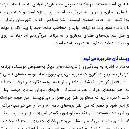
طبان آشنا هستند. تهیه‌کننده خوش‌نمک افزود: افرادی به ما انتقاد کردند
فضای مجازی را در رسانه می‌آورید، اما تلویزیون آزاد است و همه می‌توانن
دا کنند. این حرف صحیح نیست. مثلا شخصی که در شهرستان زندگی می
د دیده شود باید به اینجا بیاید و مخاطب هدف خود را پیدا کند و دیده 
قبل هم بچه‌های فضای مجازی را به برنامه می‌آوردیم اما حالا که روی آ
 و دیده شده‌اند صدای منتقدین درآمده است!
ویسندگان طنز بهره می‌گیرم
مه‌ساز با اشاره به بهره‌گیری از نویسنده‌های دیگر به‌خصوص نویسنده برنامه
 کرد: از حضور و همکاری همه بهره می‌بریم. چون تعداد نویسنده‌های فضای 
 این فصل گروهی را تشکیل دادیم و از همه نویسندگان طنز درخواست کردیم
د. هم بچه‌های جوکر و هم نویسندگان طنزهای مهران مدیری دوستان‌مان 
یک تیم ۵ ــ ۴ نفره داریم که محتوای طنز این فصل را می‌نویسند. من خودم خواست
شکل طنز اجرا شود و گفتم که من طنز بچه‌های دهه ۸۰ و ۹۰ را 
ن این دهه هستند. تهیه‌کننده تلویزیون گفت: امروزه طنز در تلویزیون تغییر
ه ما داریم تولید می‌کنیم و نشان می‌دهیم فضای جدیدی است که مخاطب 
وست دارد. حتی گرافیک صفحه ما در فضای مجازی، گرافیک به‌روز است. شای