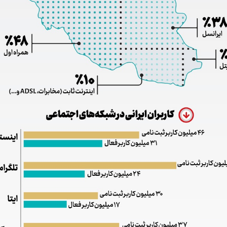
پشت‌پرده تهدیدات کوتاه‏‌مدت و
اربعین نماد مقا
ادعا‌های خلاف واقع آمریکا
استکبار‌
اس سلیمی‌نمین - تحلیلگر مسائل سیاسی
رحمت‌الله نوروزی - عضو کمی
مجلس