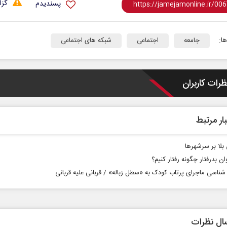
گزا
پسندیدم
ا:
جامعه
اجتماعی
شبکه های اجتماعی
ظرات کاربران
ار مرتبط
بلا بر سرشهرها
رفتار کنیم؟
ناسی ماجرای پرتاب کودک به «سطل زباله» / قربانی علیه قربانی
ال نظرات