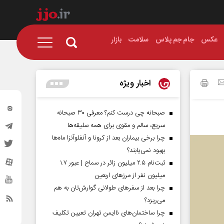
عکس
جام جم پلاس
سلامت
بازار
اخبار ویژه
صبحانه چی درست کنم؟ معرفی ۳۰ صبحانه
سریع، سالم و مقوی برای همه سلیقه‌ها
چرا برخی بیماران بعد از کرونا و آنفلوآنزا ماه‌ها
بهبود نمی‌یابند؟
ثبت‌نام ۲.۵ میلیون زائر در سماح | عبور ۱.۷
میلیون نفر از مرز‌های اربعین
چرا بعد از سفرهای طولانی گوارش‌تان به هم
می‌ریزد؟
چرا ساختمان‌های ناایمن تهران تعیین تکلیف