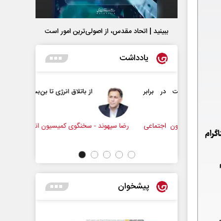
ببینید | اتحاد مقدس، از اصولی‌ترین امور است
یادداشت
ومت در برابر
از باتلاق انرژی تا بن‌بست ترامپ
سیون اجتماعی
رضا سپهوند - سخنگوی کمیسیون انرژی مجلس
پیشخوان