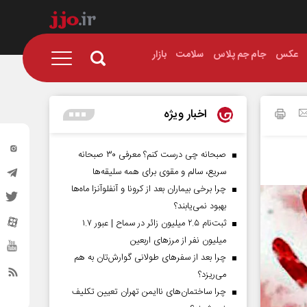
عکس
جام جم پلاس
سلامت
بازار
اخبار ویژه
صبحانه چی درست کنم؟ معرفی ۳۰ صبحانه
سریع، سالم و مقوی برای همه سلیقه‌ها
چرا برخی بیماران بعد از کرونا و آنفلوآنزا ماه‌ها
بهبود نمی‌یابند؟
ثبت‌نام ۲.۵ میلیون زائر در سماح | عبور ۱.۷
میلیون نفر از مرز‌های اربعین
چرا بعد از سفرهای طولانی گوارش‌تان به هم
می‌ریزد؟
چرا ساختمان‌های ناایمن تهران تعیین تکلیف