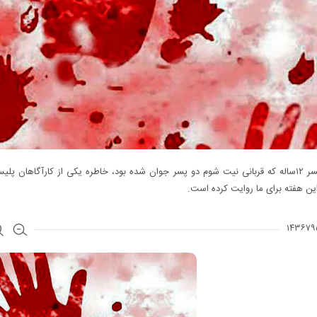
راز قتل پسر ۱۲ساله که قربانی نیت شوم دو پسر جوان شده بود، خاطره یکی از کارآگاهان پ
ن هفته برای ما روایت کرده است.