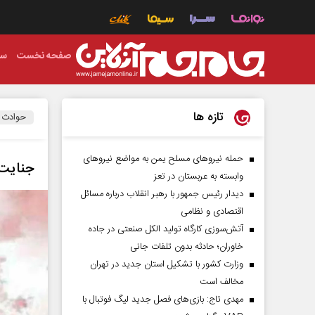
صفحه نخست
سی
تازه ها
حوادث
حمله نیروهای مسلح یمن به مواضع نیروهای
جنایت 
وابسته به عربستان در تعز
دیدار رئیس‌ جمهور با رهبر انقلاب درباره مسائل
اقتصادی و نظامی
آتش‌سوزی کارگاه تولید الکل صنعتی در جاده
خاوران؛ حادثه بدون تلفات جانی
وزارت کشور با تشکیل استان جدید در تهران
مخالف است
مهدی تاج: بازی‌های فصل جدید لیگ فوتبال با