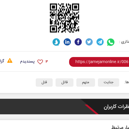
اری :
گزا
پسندیدم
۳
نخست‌روزنامه‌ها‌ی‌چهارشنبه‌۷‌مردادماه
صفحات نخست روزنامه ها‌ی‌سه‌شنبه ۶ مردادم
ا:
جنایت
متهم
قاتل
قتل
ظرات کاربران
ار مرتبط