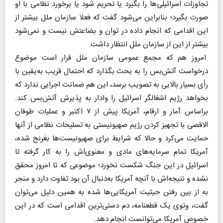
تجاوزات اسرائیلی‌ها را بگیرد یا تحریم شود یا برخورد نظامی با او
صورت بگیرد؛ بنابراین می‌شود گفت که فعلا سازمان ملل بیشتر از
این اقدامی که انجام داده در توان و بضاعتش نیست و نمی‌شود
بیشتر از این از سازمان ملل انتظار داشت.
امروز هم که مجمع عمومی سازمان ملل قرار است موضوع
درخواست آتش‌بس را به بحث بگذارد که احتمال قریب به‌یقین با
رأی بسیار بالایی به تصویب برسد، این هم ضمانت اجرایی ندارد که
بخواهد رژیم اشغالگر اسرائیل را وادار به پذیرش آتش‌بس کند.
براساس آمار و ارقام، آمریکا پیش از ۷ اکتبر و عملیات طوفان
الاقصی با تجهیز کردن رژیم صهیونیستی به تسلیحات نظامی از آنها
حمایت می‌کرد و حالا که شرایط برای صهیونیست‌ها بغرنج شده،
آمریکا تمام سرمایه‌های مادی و معنوی‌اش را به کار گرفته تا
اسرائیل در این جنگ شکست نخورد؛ موضوعی که تا امروز محقق
نشده و نتیجه‌اش با آنچه آمریکا به‌دنبال آن بود تفاوت دارد و منجر
به از بین رفتن حیثیت آمریکایی‌ها شده به همین دلیل می‌توان
گفت، وتوی یک قطعنامه، دم دستی‌ترین اقدامی است که در این
خصوص آمریکا می‌توانست انجام دهد.