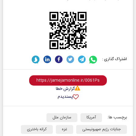
اشتراک گذاری :
گزارش خطا
پسندیدم
برچسب ها:
آمریکا
سازمان ملل
جنایات رژیم صهیونیستی
غزه
کرانه باختری