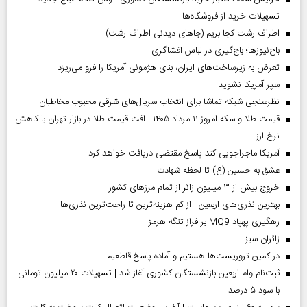
تسهیلات خرید از فروشگاه‌ها
اطراف رشت کجا بریم (جاهای دیدنی اطراف رشت)
باج‌نیوزها؛ باج‌گیری در لباس افشاگری
تعرض به زیرساخت‌های ایران، بنای هژمونی آمریکا را فرو می‌ریزد
سپر آمریکا نشوید
نظرسنجی شبکه تماشا برای انتخاب سریال‌های شرقی محبوب مخاطبان
قیمت طلا و سکه امروز ۱۱ مرداد ۱۴۰۵ | افت قیمت طلا در بازار تهران با کاهش
نرخ ارز
آمریکا ماجراجویی کند پاسخ مقتضی دریافت خواهد کرد
عشق به حسین (ع) تا لحظه شهادت
خروج بیش از ۳ میلیون زائر از تمام مرز‌های کشور
بهترین نذری‌های اربعین | از کم هزینه‌ترین تا راحت‌ترین نذری‌ها
رهگیری پهپاد MQ9 بر فراز تنگه هرمز
‌زائران سبز
در کمین تروریست‌ها هستیم و آماده پاسخ قاطعیم
ثبت‌نام وام اربعین بازنشستگان کشوری آغاز شد | تسهیلات ۲۰ میلیون تومانی
با سود ۵ درصد