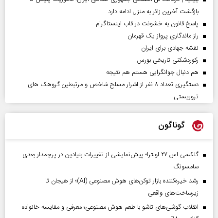
بازگشت آخرین زائر به منزل ادامه دارد
پاسخ قانون به خشونت در قاب اینستاگرام
راز ماندگاری پرواز یک قهرمان
نقشه جهادی برای ایران
رکوردشکنی تاریخی بورس
هم دنبال جوانگرایی هستم هم نتیجه
دستگیری تعداد ۸ نفر از اشرار مسلح شاخص و مرتبطین گروهک های
تروریستی
گوناگون
گلکسی اس ۲۷ اولترا؛ پیش‌نمایشی از تغییرات بنیادین در پرچمدار بعدی
سامسونگ
رشد خیره‌کننده بازار توکن‌های هوش مصنوعی (AI)؛ از هیجان تا
زیرساخت‌های واقعی
انقلاب گوشی‌های تاشو‌ با طعم هوش مصنوعی؛ معرفی و مقایسه خانواده