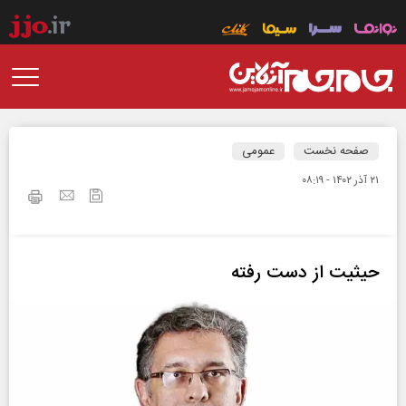
صفحه نخست
عمومی
۲۱ آذر ۱۴۰۲ - ۰۸:۱۹
حیثیت از دست رفته