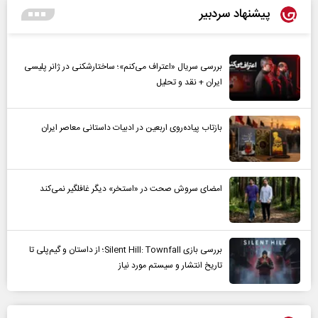
پیشنهاد سردبیر
بررسی سریال «اعتراف می‌کنم»؛ ساختارشکنی در ژانر پلیسی
ایران + نقد و تحلیل
بازتاب پیاده‌روی اربعین در ادبیات داستانی معاصر ایران
امضای سروش صحت در «استخر» دیگر غافلگیر نمی‌کند
بررسی بازی Silent Hill: Townfall؛ از داستان و گیم‌پلی تا
تاریخ انتشار و سیستم مورد نیاز