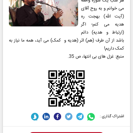
هر شب یک سوره واقعه
می خوانم و به روح آقای
(آیت الله) بهجت ره
هدیه می کنم؛ اگر
(ارتباط و هدیه) دائم
باشد از آن طرف (هم) اثر (هدیه و کمک) می آید، همه ما نیاز به
کمک داریم!
منبع: غزل های بی انتها، ص 35.
اشتراک گذاری :