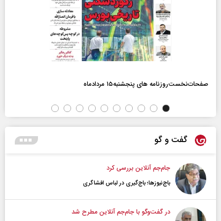
صفحات‌نخست‌روزنامه ها‌ی پنجشنبه‌۱۵ مردادماه
گفت و گو
جام‌جم آنلاین بررسی کرد
باج‌نیوزها؛ باج‌گیری در لباس افشاگری
در گفت‌و‌گو با جام‌جم آنلاین مطرح شد