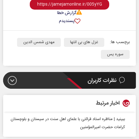
گزارش خطا
پسندیدم
برچسب ها:
غزل های بی انتها
مهدی شمس الدین
سوره یس
نظرات کاربران
اخبار مرتبط
ببینید | مناظره استاد قرائتی با علمای اهل سنت در سیستان و بلوچستان
کرامات حضرت امیرالمؤمنین