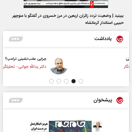
ببینید | وضعیت تردد زائران اربعین در مرز خسروی در گفتگو با منوچهر
حبیبی استاندار کرمانشاه
یادداشت
چرایی عقب‌نشینی ترامپ؟
دکتر یدالله جوانی - تحلیلگر مسائل سیاسی
پیشخوان