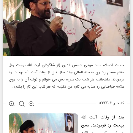
حجت الاسلام سید مهدی شمس الدین (از شاگردان آیت الله بهجت ره):
مقام معظم رهبری مدظله العالی چند سال قبل از وفات آیت الله بهجت ره
فرمودند: «اینجانب هر شب یک سوره یس می خوانم و ثواب آن را به روح
علامه طباطبایی ره هدیه می کنم؛ من مُقیّدم که هر شب این کار را بکنم».
کد خبر: ۱۴۲۴۴۰۴
بعد از وفات آیت الله
بهجت ره فرمودند: «من