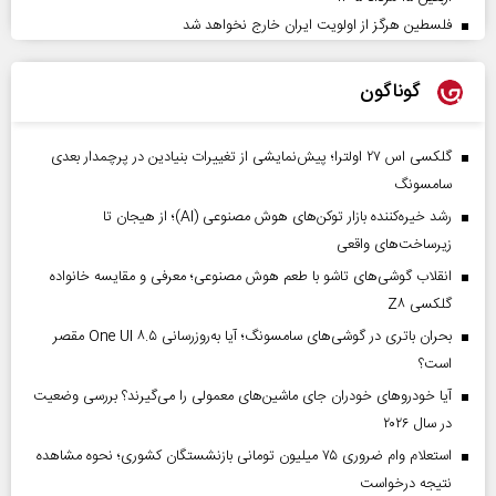
فلسطین هرگز از اولویت ایران خارج نخواهد شد
گوناگون
گلکسی اس ۲۷ اولترا؛ پیش‌نمایشی از تغییرات بنیادین در پرچمدار بعدی
سامسونگ
رشد خیره‌کننده بازار توکن‌های هوش مصنوعی (AI)؛ از هیجان تا
زیرساخت‌های واقعی
انقلاب گوشی‌های تاشو‌ با طعم هوش مصنوعی؛ معرفی و مقایسه خانواده
گلکسی Z۸
بحران باتری در گوشی‌های سامسونگ؛ آیا به‌روزرسانی One UI ۸.۵ مقصر
است؟
آیا خودروهای خودران جای ماشین‌های معمولی را می‌گیرند؟ بررسی وضعیت
در سال ۲۰۲۶
استعلام وام ضروری ۷۵ میلیون تومانی بازنشستگان کشوری؛ نحوه مشاهده
نتیجه درخواست