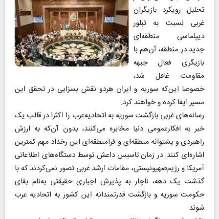
تحلیل رویکرد بازیگران
غربی نسبت به تبلور
دیپلماسی منطقه‌ای
جدید در منطقه، آن‌هم با
بازیگری فعال جبهه
مقاومت غافل شد،
خصوصا این‌که سوریه و ایران هردو نقش بسزایی در تحقق این
مسیر ایفا کرده و خواهند کرد.
رسانه‌های غربی بازگشت سوریه به اتحادیه‌عرب را اکثرا در قالب یک
خبر به افکارعمومی دنیا مخابره می‌کنند، بدون آن‌که به ارزش
راهبردی و پشتوانه منطقه‌ای و فرامنطقه‌ای این رخداد مهم کمترین
اشاره‌ای کنند. در زمان تاسیس داعش توسط دستگاه‌های اطلاعاتی
آمریکا و رژیم‌صهیونیستی، مقامات ارشد غربی تصور نمی‌کردند که با
گذشت یک دهه، ناچار به پذیرش اجباری حقیقتی به‌نام بقای
حکومت سوریه و بازگشت قدرتمندانه این کشور به اتحادیه عرب
شوند.