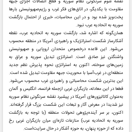
نقشه شوم سرنگونی نظام سوریه و قطع اتصالات اجزای جبهه
مقاومت با یکدیگر، در اتاق‌های فکر غرب و رژیم‌صهیونیستی بارها
پخت‌وپز شده بود و در این محاسبات، خبری از احتمال بازگشت
سوریه به اتحادیه عرب نبود.
همان‌گونه که اشاره شد، بازگشت سوریه به اتحادیه‌ عرب، نقطه
آشکارساز شکست استراتژیک و راهبردی آمریکا در منطقه محسوب
می‌شود. این قاعده درخصوص متحدان اروپایی و صهیونیستی
واشنگتن نیز صادق است. استراتژی تبدیل سوریه و عراق به
زمین‌های سوخته، اکنون به استراتژی نحوه پذیرش نظم جدید
منطقه‌ای در غرب‌آسیا با محوریت جبهه مقاومت تبدیل شده است.
این بدترین شکست محاسباتی و راهبردی غرب محسوب می‌شود.
قطعا در این معادله، بازیگران غربی ازجمله فرانسه، انگلیس و آلمان
به‌عنوان کاتالیزورهای آمریکا در پیشبرد نقشه سرنگونی نظام سوریه
نیز شدیدا در معرض آثار و تبعات این شکست بزرگ قرار گرفته‌اند.
اکنون، بر سر آینده‌پژوهی تحولات منطقه (با توجه به بازگشت
سوریه به اتحادیه عرب) منازعات تازه‌ای میان بازیگران غربی رخ
داده که از حوزه پنهان، به حوزه آشکار در حال سرایت‌است.