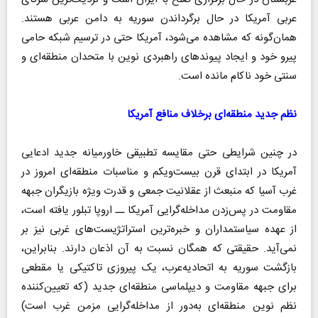
عربی آمریکا در حال برگرداندن سوریه به دامن عربی هستند.
همان‌گونه که مشاهده می‌شود، آمریکا حتی در ترسیم شبکه حامی
پیرو خود و ایجاد پیوندهای راهبردی نوین با متحدان منطقه‌ای و
سنتی خود ناکام مانده است.
نظم جدید منطقه‌ای برخلاف منافع آمریکا
در چنین شرایطی حتی مقایسه تطبیقی خاورمیانه جدید ادعایی
آمریکا در ابتدای قرن بیست‌ویکم و مناسبات منطقه‌ای امروز در
غرب آسیا که منبعث از عقلانیت جمعی و قدرت ویژه بازیگران جبهه
مقاومت در پس‌زدن مداخله‌گرایی آمریکا ــ اروپا تبلور یافته است،
از عهده سیاستمداران و خبره‌ترین استراتژیست‌های غربی نیز بر
نمی‌آید. حقیقتی که همگان نسبت به آن اذعان دارند. بنابراین،
بازگشت سوریه به اتحادیه‌عرب، یک پیروزی تاکتیکی یا مقطعی
برای جبهه مقاومت و دیپلماسی منطقه‌ای جدید (که تعیین‌کننده
نظم نوین منطقه‌ای به‌دور از مداخله‌گرایی مزمن غرب است)