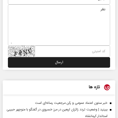
تازه ها
خبر ستون اعتماد عمومی و رکن مرجعیت رسانه‌ای است
ببینید | وضعیت تردد زائران اربعین در مرز خسروی در گفتگو با منوچهر حبیبی
استاندار کرمانشاه