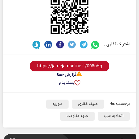
اشتراک گذاری :
گزارش خطا
پسندیدم
برچسب ها:
حنیف غفاری
سوریه
اتحادیه عرب
جبهه مقاومت