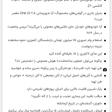
گلکسی Z۸
بحران باتری در گوشی‌های سامسونگ؛ آیا به‌روزرسانی One UI ۸.۵ مقصر
است؟
آیا خودروهای خودران جای ماشین‌های معمولی را می‌گیرند؟ بررسی وضعیت
در سال ۲۰۲۶
استعلام وام ضروری ۷۵ میلیون تومانی بازنشستگان کشوری؛ نحوه مشاهده
نتیجه درخواست
این غذای لاکچری را ۱۵ دقیقه‌ای آماده کنید
چگونه می‌توان تصاویر ساخته‌شده با هوش مصنوعی را تشخیص داد؟
طرز تهیه تارت فلپ‌جک توت‌فرنگی با پنیر ریکوتا؛ دسری ساده و خوشمزه
آشنایی با آش‌های اصیل ایرانی؛ از آش عباسعلی تا آش ترخینه + خواص و
طرز تهیه
پارک شیرین قابلیت‌ بالایی برای اجرای پروژهای تفریحی دارد
مراقب باشید این بیماری عجیب و غریب را از کنه نگیرید!
خاوران؛ گمشده‌ای در تاریخ کرمانشاه
فروش خیره‌کننده داستان اسباب‌بازی ۵؛ بزرگ‌ترین افتتاحیه سال برای پیکسار