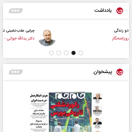
یادداشت
چرایی عقب‌نشینی ترامپ؟
دکتر یدالله جوانی - تحلیلگر مسائل سیاسی
پیشخوان