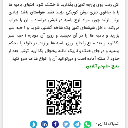
اش رفت روی پارچه تمیزی بگذارید تا خشک شود. انتهای بامیه ها
را با چاقوی تیزی برش کوچکی بزنید فقط هواستان باشد زیادی
برش نزنید چون مواد لزج بامیه در ترشی درآمده و آن را خراب
می‌کند. داخل شیشه‌ای تمیز یک شاخه گشنیز، شوید و ۱ حبه سیر
بزارید و بامیه ها را در آن بچینید و روی آن دوباره ۱ حبه سیر
بگذارید و بعد مایع را داغ روی بامیه ها بریزید. در ظرف را محکم
ببندید و در جای خنک و تاریک مانند یخچال بگذارید. ترشی بعد از
حدود 2 هفته آماده است و می‌توانید آن را انواع غذاها سرو کنید.
منبع: جام‌جم آنلاین
اشتراک گذاری :