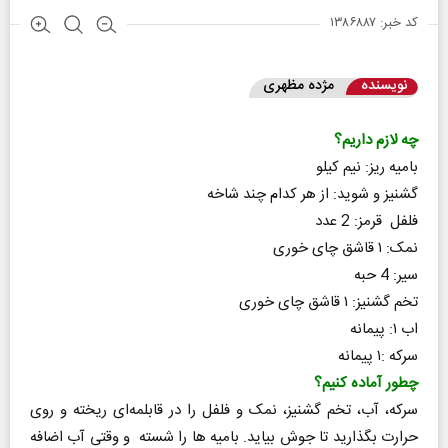
کد خبر: ۱۳۸۶۸۸۷
نویسنده
مژده مظهری
چه لازم داریم؟
بامیه ریز: نیم کیلو
گشنیز و شوید: از هر کدام چند شاخه
فلفل قرمز: 2 عدد
نمک: ۱ قاشق چای خوری
سیر: 4 حبه
تخم گشنیز: ۱ قاشق چای خوری
اب ۱: پیمانه
سرکه :۱ پیمانه
چطور آماده کنیم؟
سرکه، آب، تخم گشنیز، نمک و فلفل را در قابلمه‌ای ریخته و روی
حرارت بگذارید تا جوش بیاید. بامیه ها را شسته و وقتی آب اضافه