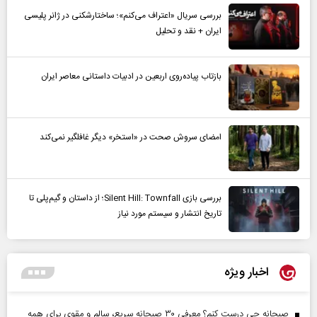
بررسی سریال «اعتراف می‌کنم»؛ ساختارشکنی در ژانر پلیسی
ایران + نقد و تحلیل
بازتاب پیاده‌روی اربعین در ادبیات داستانی معاصر ایران
امضای سروش صحت در «استخر» دیگر غافلگیر نمی‌کند
بررسی بازی Silent Hill: Townfall؛ از داستان و گیم‌پلی تا
تاریخ انتشار و سیستم مورد نیاز
اخبار ویژه
صبحانه چی درست کنم؟ معرفی ۳۰ صبحانه سریع، سالم و مقوی برای همه