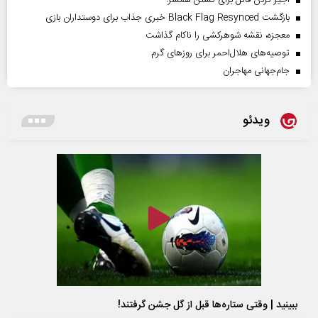
اجیر کردن قاتل برای کشتن همسر!
بازگشت Black Flag Resynced خبری جذاب برای دوستداران بازی
معجزه، نقشه شوهرکشی را ناکام گذاشت
توصیه‌های هلال‌احمر برای روز‌های گرم
جام‌جهانی مهاجران
ویدئو
ببینید | وقتی ستاره‌ها قبل از گل جشن گرفتند!