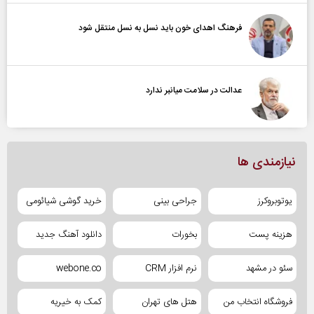
فرهنگ اهدای خون باید نسل به نسل منتقل شود
عدالت در سلامت میانبر ندارد
نیازمندی ها
یوتوبروکرز
جراحی بینی
خرید گوشی شیائومی
هزینه پست
بخورات
دانلود آهنگ جدید
سئو در مشهد
نرم افزار CRM
webone.co
فروشگاه انتخاب من
هتل های تهران
کمک به خیریه