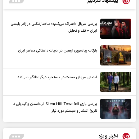
پیشنهاد سردبیر
بررسی سریال «اعتراف می‌کنم»؛ ساختارشکنی در ژانر پلیسی
ایران + نقد و تحلیل
بازتاب پیاده‌روی اربعین در ادبیات داستانی معاصر ایران
امضای سروش صحت در «استخر» دیگر غافلگیر نمی‌کند
بررسی بازی Silent Hill: Townfall؛ از داستان و گیم‌پلی تا
تاریخ انتشار و سیستم مورد نیاز
اخبار ویژه