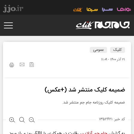
کلیک
عمومی
۲۱ آذر ۱۴۰۰ - ۱۱:۰۹
ضمیمه کلیک منتشر شد (+عکس)
ضمیمه کلیک روزنامه جام جم منتشر شد.
کد خبر: ۱۳۵۲۴۲۱
به گزارش
جام جم آنلاین
، رقابت در همکاری با FBI، رمز و راز ورود