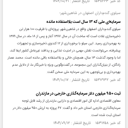
کد خبر: ۱۵۳۸۲۶۳ تاریخ انتشار : ۱۴۰۴/۱۰/۲۱
سیلوی گندم‌داران اصفهان در شاهین‌شهر؛
سرمایه‌ای ملی که ۱۳ سال است بلااستفاده مانده
سیلوی گندم‌داران اصفهان واقع در شاهین‌شهر، پروژه‌ای با ظرفیت ۱۰۰ هزار تن
ذخیره‌سازی غلات است که ساخت آن در سال ۱۳۸۷ آغاز و پس از ۱۸ ماه، در سال ۱۳۸۹
به بهره‌برداری رسید. این سیلو با برخورداری از ۱۲ کندوی ذخیره‌سازی و تجهیزات
پیشرفته، می‌توانست نقش مهمی در امنیت غذایی و پدافند غیرعامل کشور ایفا کند،
اما با وجود گذشت ۱۳ سال، همچنان خالی و بلااستفاده باقی مانده است. محمد عصار
زادگان، از بنیان‌گذاران این مجموعه، در گفت‌وگویی ویژه با خبرنگار ما، از دلایل عدم
بهره‌برداری و بی‌توجهی به این سرمایه ملی سخن گفت.
کد خبر: ۱۵۳۷۹۳۲ تاریخ انتشار : ۱۴۰۴/۱۰/۱۷
ثبت ۹۵۰ میلیون دلار سرمایه‌گذاری خارجی در مازندران
معاون اقتصادی اداره کل امور اقتصادی و دارایی مازندران از رشد قابل توجه
سرمایه‌گذاری خارجی استان خبر داد و گفت: ۶۷ پروژه به ارزش ۹۵۰ میلیون دلار در
استان ثبت شده است.
کد خبر: ۱۵۳۱۲۵۸ تاریخ انتشار : ۱۴۰۴/۰۹/۱۲