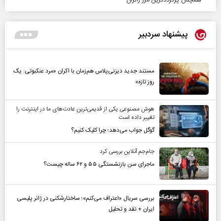
همچنان پرترددترین مرز زائران
پیشنهاد سردبیر
مستند جدید دیزنی‌پلاس هم‌زمان با اکران «مرد عنکبوتی: یک
روز تازه»
هوش مصنوعی یکی از قدیمی‌ترین عادت‌های ما در اینترنت را
تغییر داده است
گوگل جواب می‌دهد؛ چرا کلیک کنیم؟
جام‌جم آنلاین بررسی کرد
ماجرای سن بازنشستگی ۵۵ و ۶۲ ساله چیست؟
بررسی سریال «اعتراف می‌کنم»؛ ساختارشکنی در ژانر پلیسی
ایران + نقد و تحلیل