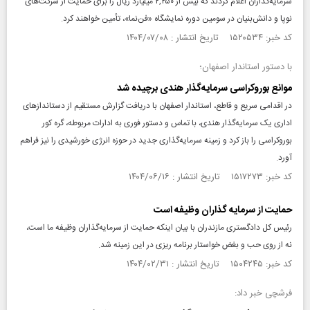
سرمایه‌گذاران اعلام کردند که بیش از ۲,۲۵۰ میلیارد ریال را برای حمایت از شرکت‌های
نوپا و دانش‌بنیان در سومین دوره نمایشگاه «فن‌نما»، تأمین خواهند کرد.
کد خبر: ۱۵۲۰۵۳۴ تاریخ انتشار : ۱۴۰۴/۰۷/۰۸
با دستور استاندار اصفهان؛
موانع بوروکراسی سرمایه‌گذار هندی برچیده شد
در اقدامی سریع و قاطع، استاندار اصفهان با دریافت گزارش مستقیم از دستاندازهای
اداری یک سرمایه‌گذار هندی، با تماس و دستور فوری به ادارات مربوطه، گره کور
بوروکراسی را باز کرد و زمینه سرمایه‌گذاری جدید در حوزه انرژی خورشیدی را نیز فراهم
آورد.
کد خبر: ۱۵۱۷۲۷۳ تاریخ انتشار : ۱۴۰۴/۰۶/۱۶
حمایت از سرمایه گذاران وظیفه است
رئیس کل دادگستری مازندران با بیان اینکه حمایت از سرمایه‌گذاران وظیفه ما است،
نه از روی حب و بغض خواستار برنامه ریزی در این زمینه شد.
کد خبر: ۱۵۰۴۲۴۵ تاریخ انتشار : ۱۴۰۴/۰۲/۳۱
فرشچی خبر داد: