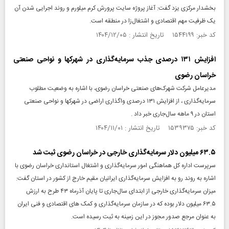
بخشدار مرکزی یزد گفت: آغاز پروژه سایت پرورش کرم میلورم و روند اجرایی شدن آن
یک ظرفیت مهم اقتصادی و اشتغال‌زا در منطقه است.
کد خبر: ۱۵۴۴۱۹۹ تاریخ انتشار : ۱۴۰۴/۱۲/۰۵
افزایش ۱۳۱ درصدی جذب سرمایه‌گذاری در شهرکها و نواحی صنعتی
خراسان رضوی
مدیرعامل شرکت شهرک‌های صنعتی خراسان رضوی، با اشاره به وضعیت مطلوب
سرمایه‌گذاری ، از افزایش ۱۳۱ درصدی واگذاری اراضی در شهرکها و نواحی صنعتی
استان در ۹ ماهه سال‌جاری خبر داد .
کد خبر: ۱۵۳۹۳۷۵ تاریخ انتشار : ۱۴۰۴/۱۱/۰۱
۶۳.۵ میلیون دلار سرمایه‌گذاری خارجی در خراسان رضوی ثبت شد
سرپرست اداره کل هماهنگی امور سرمایه‌گذاری و اشتغال استانداری خراسان رضوی با
اشاره به روند رو به افزایش سرمایه‌گذاری ایرانیان مقیم خارج از کشور در استان گفت:
میزان سرمایه‌گذاری خارجی از ابتدای سال‌جاری تا پایان آذرماه ۴۳ طرح به ارزش
۶۳.۵ میلیون دلار بوده که در سازمان سرمایه‌گذاری و کمک های اقتصادی و فنی ایران
به عنوان مرجع صدور مجوز در این زمینه به ثبت رسیده است.