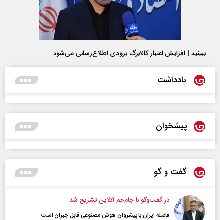
ببینید | افزایش اعتبار کالابرگ بزودی اطلاع‌رسانی می‌شود
یادداشت
پیشخوان
گفت و گو
در گفت‌و‌گو با جام‌جم آنلاین تشریح شد
فاصله ایران با پیشرو‌ان هوش مصنوعی قابل جبران است