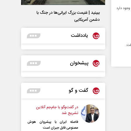
ام نتایج ٣ روز فرصت اعتراض وجود دارد
ببینید | غنیمت بزرگ ایرانی‌ها در جنگ با
دشمن آمریکایی
یادداشت
پیشخوان
گفت و گو
در گفت‌و‌گو با جام‌جم آنلاین
تشریح شد
فاصله ایران با پیشرو‌ان هوش
مصنوعی قابل جبران است