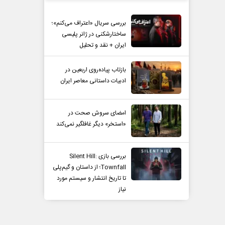
بررسی سریال «اعتراف می‌کنم»؛
ساختارشکنی در ژانر پلیسی
ایران + نقد و تحلیل
بازتاب پیاده‌روی اربعین در
ادبیات داستانی معاصر ایران
امضای سروش صحت در
«استخر» دیگر غافلگیر نمی‌کند
بررسی بازی Silent Hill:
Townfall؛ از داستان و گیم‌پلی
تا تاریخ انتشار و سیستم مورد
نیاز