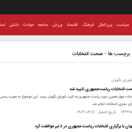
سیاست
بین الملل
فرهنگ
اقتصاد
ورزش
جامعه
حوادث
دانش
استا
برچسب ها -
صحت انتخابات
رای نگهبان:
صحت انتخابات ریاست‌جمهوری تایید شد
ات چهاردهمین دوره ریاست جمهوری به تایید شورای نگهبان رسید. این موضوع به صورت رسمی 
ان مجری انتخابات اعلام شد.
 با برگزاری انتخابات ریاست‌ جمهوری در ۸ تیر موافقت کرد