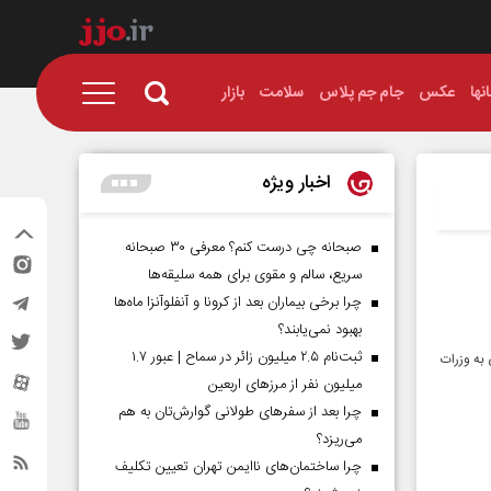
نها
عکس
جام جم پلاس
سلامت
بازار
اخبار ویژه
صبحانه چی درست کنم؟ معرفی ۳۰ صبحانه
سریع، سالم و مقوی برای همه سلیقه‌ها
چرا برخی بیماران بعد از کرونا و آنفلوآنزا ماه‌ها
بهبود نمی‌یابند؟
ثبت‌نام ۲.۵ میلیون زائر در سماح | عبور ۱.۷
به وزرات
میلیون نفر از مرز‌های اربعین
چرا بعد از سفرهای طولانی گوارش‌تان به هم
می‌ریزد؟
چرا ساختمان‌های ناایمن تهران تعیین تکلیف