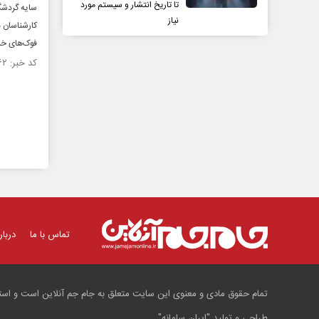
تا تاریخ انتشار و سیستم مورد
سایه گردشگ
نیاز
کارشناسان 
فوک‌های خزر
کد خبر: ۱۴۲۳۳۶۲ تاریخ انتشار : ۱۴۰۲/۰۶/۳۰
تماس با ما
دربار
تمام حقوق مادی و معنوی این سایت متعلق به جام جم آنلاین است و استفا
طراحی و تولید
"ایران سامانه"