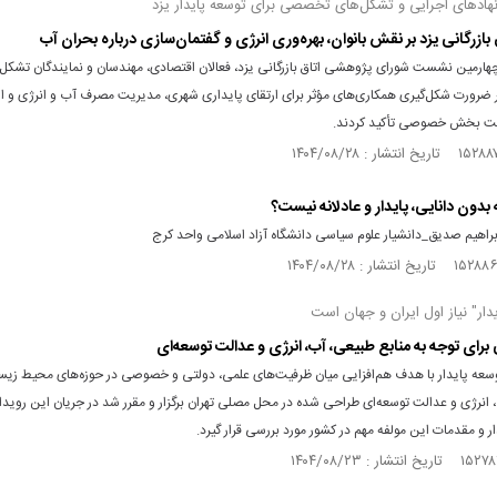
نهادهای اجرایی و تشکل‌های تخصصی برای توسعه پایدار یزد
 بازرگانی یزد بر نقش بانوان، بهره‌وری انرژی و گفتمان‌سازی درباره بحران آب
هارمین نشست شورای پژوهشی اتاق بازرگانی یزد، فعالان اقتصادی، مهندسان و نمایندگان تشکل‌
رورت شکل‌گیری همکاری‌های مؤثر برای ارتقای پایداری شهری، مدیریت مصرف آب و انرژی و ا
فیت بخش خصوصی تأکید کردند.
بدون دانایی، پایدار و عادلانه نیست؟
ابراهیم صدیق_دانشیار علوم سیاسی دانشگاه آزاد اسلامی واحد کرج
دار" نیاز اول ایران و جهان است
 برای توجه به منابع طبیعی، آب، انرژی و عدالت توسعه‌ای
وسعه پایدار با هدف هم‌افزایی میان ظرفیت‌های علمی، دولتی و خصوصی در حوزه‌های محیط زیس
انرژی و عدالت توسعه‌ای طراحی شده در محل مصلی تهران برگزار و مقرر شد در جریان این رویدا
ر و مقدمات این مولفه مهم در کشور مورد بررسی قرار گیرد.