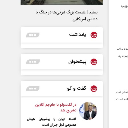
صویب
ببینید | غنیمت بزرگ ایرانی‌ها در جنگ با
دشمن آمریکایی
یادداشت
سعه داده
وجه به
پیشخوان
گفت و گو
تمام شده
اده است.
در گفت‌و‌گو با جام‌جم آنلاین
تشریح شد
فاصله ایران با پیشرو‌ان هوش
مصنوعی قابل جبران است