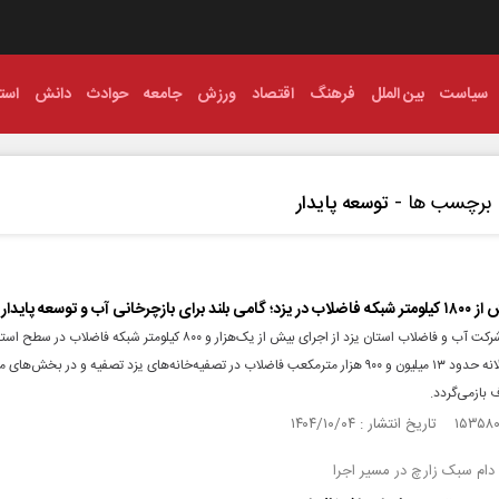
سیاست
بین الملل
فرهنگ
اقتصاد
ورزش
جامعه
حوادث
دانش
استا
برچسب ها -
توسعه پایدار
 بازچرخانی آب و توسعه پایدار
مدیرعامل شرکت آب و فاضلاب استان یزد از اجرای بیش از یک‌هزار و ۸۰۰ کیلومتر شبکه فاض
و گفت: سالانه حدود ۱۳ میلیون و ۹۰۰ هزار مترمکعب فاضلاب در تصفیه‌خانه‌های یزد تصفیه و در بخش‌ه
بازمی‌گردد.
 دام سبک زارچ در مسیر اجرا