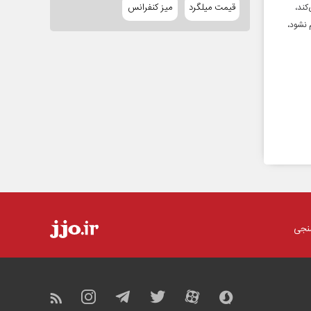
قیمت میلگرد
میز کنفرانس
کند،
 نشود،
نجی