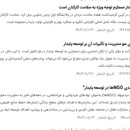
دار مستلزم توجه ویژه به سلامت کارکنان است
در آیین گرامیداشت هفته سلامت مردان در پالایشگاه اول پارس جنوبی بیان کرد: سلامت کارکنا
نیست، بلکه عامل اصلی افزایش انگیزه و عملکرد بهتر و افزایش تولید پایدار مجموعه است.
سو مدیریت و تأثیرات آن بر توسعه پایدار
مد و مؤثر یکی از ارکان اساسی برای دستیابی به توسعه پایدار در هر کشور است. با این حال، در ب
 مدیریت به عنوان یک چالش جدی مطرح می‌شود که می‌تواند پیامدهای منفی گسترده‌ای بر روی 
یط زیست داشته باشد.
عه پایدار"
سازمان‌های مردم‌نهاد (NGOها) به‌عنوان نهادهای غیردولتی و غیرانتفاعی، در دهه‌های اخیر به محوریت مح
ه پایدار تبدیل شده‌اند. این سازمان‌ها با هدف ارتقای سطح زندگی انسان‌ها، حفظ منابع طبیعی، 
 مشارکت فعال در جامعه، نقش کلیدی و بی‌بدیلی در ساماندهی و پیشبرد اهداف توسعه ایفا می‌ک