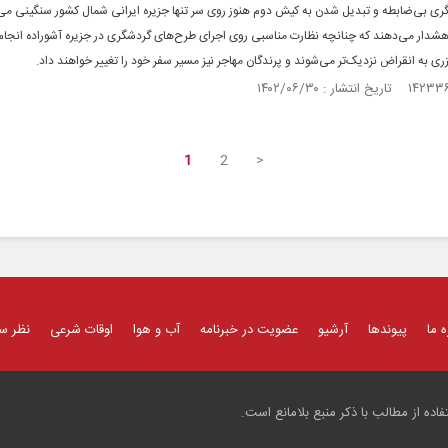
ری بی‌ضابطه و تبدیل شدن به کیش دوم هنوز روی سر تنها جزیره ایرانی شمال کشور سنگینی می‌
هشدار می‌دهند که چنانچه نظارت مناسبی روی اجرای طرح‌های گردشگری در جزیره آشوراده انجام
ی ‌به انقراض نزدیک‌تر می‌شوند و پرندگان مهاجر نیز مسیر سفر خود را تغییر خواهند داد.
1
2
>
ه ما
پیوندها
آرشیو
عضویت در خبرنامه
آب و هوا
اوقات شرعی
نظر س
ده از مطالب با ذکر منبع بلامانع است.