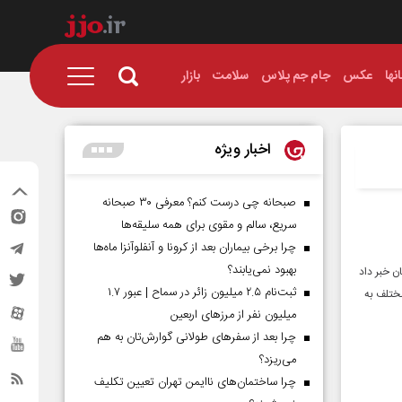
نها
عکس
جام جم پلاس
سلامت
بازار
اخبار ویژه
صبحانه چی درست کنم؟ معرفی ۳۰ صبحانه
سریع، سالم و مقوی برای همه سلیقه‌ها
چرا برخی بیماران بعد از کرونا و آنفلوآنزا ماه‌ها
بهبود نمی‌یابند؟
لاب در سطح استان خبر داد
ثبت‌نام ۲.۵ میلیون زائر در سماح | عبور ۱.۷
ای مختلف به
میلیون نفر از مرز‌های اربعین
چرا بعد از سفرهای طولانی گوارش‌تان به هم
می‌ریزد؟
چرا ساختمان‌های ناایمن تهران تعیین تکلیف