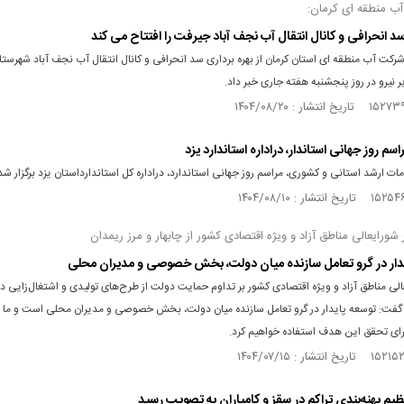
آب منطقه ای کرمان:
سد انحرافی و کانال انتقال آب نجف آباد جیرفت را افتتاح می کند
رکت آب منطقه ای استان کرمان از بهره برداری سد انحرافی و کانال انتقال آب نجف‌ آباد شهرست
ر نیرو در روز پنجشنبه هفته جاری خبر داد.
اسم روز جهانی استاندار، دراداره استاندارد یزد
ات ارشد استانی و کشوری، مراسم روز جهانی استاندارد، دراداره کل استاندارداستان یزد برگزار شد
ر شورایعالی مناطق آزاد و ویژه اقتصادی کشور از چابهار و مرز ریمدان
دار در گرو تعامل سازنده میان دولت، بخش خصوصی و مدیران محلی
الی مناطق آزاد و ویژه اقتصادی کشور بر تداوم حمایت دولت از طرح‌های تولیدی و اشتغال‌زایی در 
و گفت: توسعه پایدار در گرو تعامل سازنده میان دولت، بخش خصوصی و مدیران محلی است و ما ا
رای تحقق این هدف استفاده خواهیم کرد.
ظیم پهنه‌بندی تراکم در سقز و کامیاران به تصویب رسید