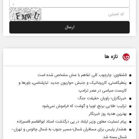
تازه ها
قشقاوی: چارچوب کلی تفاهم با عمان مشخص شده است
پنطیکاستی، کاریزماتیک و جنبش حواریون جدید: تبارشناسی، باور‌ها و
کاربست سیاسی در عصر ترامپ
خبرنگاران؛ راویان حقیقت جنگ
ترکیب طلایی برنج، لوبیا و گوشت که فراموش نمی‌شود
بهترین هدیه روز خبرنگار
پیام تسلیت معاون وزیر ارشاد در پی درگذشت استاد ابوالقاسم قاسم‌زاده
هشدار پلیس برای مسافران شمال؛ مسیر جنوب به شمال چالوس و تهران–
شمال بسته شد