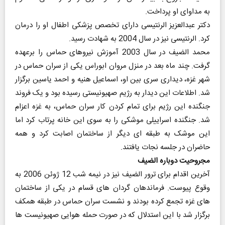
به مداوای او پرداخت.
دکتر عبدالعزیز الرنتیسی دارای تخصص پزشکی اطفال او را درمان
کرد. الرنتیسی نیز در سال 2004 به شهادت رسید.
محمد الضیف در سال 2003 آموزش نیروهای حماس را برعهده
گرفت. چند ماه بعد در منزل مروان ابوراس یکی از سران حماس در
شهر غزه، دیداری سری بین او، اسماعیل هنیه و احمد یاسین برگزار
شد. اطلاعات این دیدار به رژیم صهیونیستی رسیده بود و یک فروند
جنگنده این رژیم برای تمام کردن کار سران حماس، به غزه اعزام
شد. جنگنده اسراییلی موشکی را به سوی این خانه پرتاب کرد اما
این موشک به طبقه ای دیگر از ساختمان اصابت کرد و همه
حاضران در جلسه نجات یافتند.
مجروحیت دوباره الضیف
آخرین اقدام برای ترور الضیف نیز در نیمه شب 12 ژوئن 2006 به
وقوع پیوست. فرماندهان گردان های قسام در یکی از ساختمان
های غزه تجمع کرده بودند و نشست سران حماس در طبقه همکف
برگزار شد با این استدلال که در صورت حمله هوایی صهیونیست ها