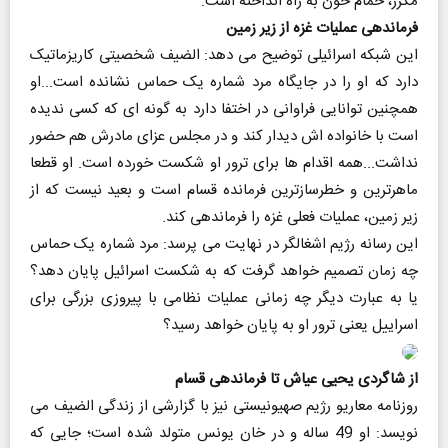
مکرر، حمام خون به راه انداخته است.
فرماندهی عملیات غزه از زیر زمین
این شبکه اسرائیلی توضیح می دهد: الضیف شخصیتی کاریزماتیک
دارد که او را در جایگاه مرد شماره یک حماس نشانده است...او
همچنین توانایی فراوانی در اختفا دارد به گونه ای که کسی ندیده
است با خانواده اش دیدار کند و در مجلس عزای مادرش هم حضور
نداشت...همه اقدام ها برای ترور او شکست خورده است. او قطعا
ماهرترین و خطرسازترین فرمانده قسام است و بعید نیست که از
زیر زمین، عملیات فعلی غزه را فرماندهی کند.
این رسانه رژیم اشغالگر در نهایت می پرسد: مرد شماره یک حماس
چه زمان تصمیم خواهد گرفت که به شکست اسرائیل پایان دهد؟
یا به عبارت دیگر چه زمانی عملیات نظامی با پیروزی بزرگی برای
اسراییل یعنی ترور او به پایان خواهد رسید؟
از شاگردی یحیی عیاش تا فرماندهی قسام
روزنامه معاریو رژیم صهیونیستی نیز با گزارشی از زندگی الضیف می
نویسد: او 49 ساله و در خان یونس متولد شده است؛ جایی که