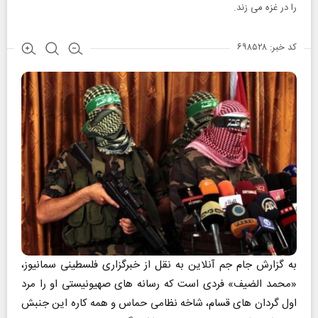
را در غزه می زند.
کد خبر: ۶۹۸۵۲۸
به گزارش جام جم آنلاین به نقل از خبرگزاری فلسطینی سمانیوز،
«محمد الضیف» فردی است که رسانه های صهیونیستی او را مرد
اول گردان های قسام، شاخه نظامی حماس و همه کاره این جنبش