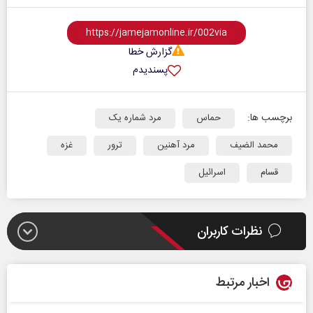
گزارش خطا
پسندیدم
برچسب ها:
حماس
مرد شماره یک
محمد الضیف
مرد آهنین
ترور
غزه
قسام
اسرائیل
نظرات کاربران
اخبار مرتبط