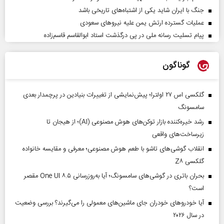
جنگ با ایران شاید یکی از اشتباه‌های تاریخی باشد
عملیات گسترده ارتش یمن علیه نیروهای سعودی
پیام تسلیت رسانه ملی در پی درگذشت استاد ابوالقاسم قاسم‌زاده
گوناگون
گلکسی اس ۲۷ اولترا؛ پیش‌نمایشی از تغییرات بنیادین در پرچمدار بعدی
سامسونگ
رشد خیره‌کننده بازار توکن‌های هوش مصنوعی (AI)؛ از هیجان تا
زیرساخت‌های واقعی
انقلاب گوشی‌های تاشو‌ با طعم هوش مصنوعی؛ معرفی و مقایسه خانواده
گلکسی Z۸
بحران باتری در گوشی‌های سامسونگ؛ آیا به‌روزرسانی One UI ۸.۵ مقصر
است؟
آیا خودروهای خودران جای ماشین‌های معمولی را می‌گیرند؟ بررسی وضعیت
در سال ۲۰۲۶