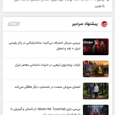
رادیویی
پیشنهاد سردبیر
بررسی سریال «اعتراف می‌کنم»؛ ساختارشکنی در ژانر پلیسی
ایران + نقد و تحلیل
بازتاب پیاده‌روی اربعین در ادبیات داستانی معاصر ایران
امضای سروش صحت در «استخر» دیگر غافلگیر نمی‌کند
بررسی بازی Silent Hill: Townfall؛ از داستان و گیم‌پلی تا
تاریخ انتشار و سیستم مورد نیاز