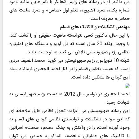
می دانند. او در رسانه های رژیم اشغالگر با نام هایی مانند «مرد
شماره یک»، «مرد آهنین»، «نفر اول حماس» و «مرد ساعت های
حماس» معروف است.
مهندس تشکیلات و تاکتیک های قسام
با این حال، تاکنون کسی نتوانسته ماهیت حقیقی او را کشف کند،
با وجود اینکه 20 سال است که تل آویو و دستگاه های امنیتی-
نظامی رژیم صهیونیستی تلاش می کنند به او دست یابند.
شبکه 10 تلویزیون رژیم صهیونیستی می گوید: محمد الضیف مردی
است که هیبت نظامی قسام را در کنار احمد الجعبری فرمانده ستاد
این گردان ها تشکیل داده است.
احمد الجعبری در نوامبر سال 2012 به دست رژیم صهیونیستی به
شهادت رسید.
این رسانه صهیونیستی می افزاید: تحول نظامی قابل ملاحظه ای
که این مرد در تشکیلات و توانمندی نظامی گردان های قسام به
وجود آورده است، را در واکنش به جنگ «صخره سخت» اسرائیل
با تاکتیک های عملیاتی «العصف الماکول» حماس می توان