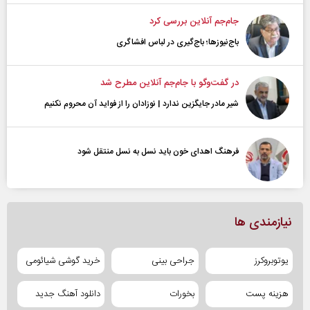
جام‌جم آنلاین بررسی کرد
باج‌نیوزها؛ باج‌گیری در لباس افشاگری
در گفت‌و‌گو با جام‌جم آنلاین مطرح شد
شیر مادر جایگزین ندارد | نوزادان را از فواید آن محروم نکنیم
فرهنگ اهدای خون باید نسل به نسل منتقل شود
نیازمندی ها
یوتوبروکرز
جراحی بینی
خرید گوشی شیائومی
هزینه پست
بخورات
دانلود آهنگ جدید