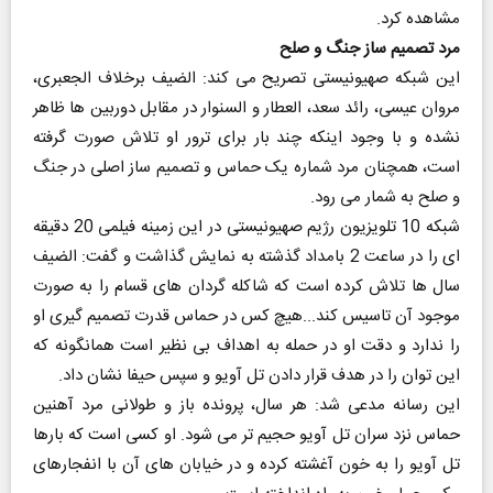
مشاهده کرد.
مرد تصمیم ساز جنگ و صلح
این شبکه صهیونیستی تصریح می کند: الضیف برخلاف الجعبری،
مروان عیسی، رائد سعد، العطار و السنوار در مقابل دوربین ها ظاهر
نشده و با وجود اینکه چند بار برای ترور او تلاش صورت گرفته
است، همچنان مرد شماره یک حماس و تصمیم ساز اصلی در جنگ
و صلح به شمار می رود.
شبکه 10 تلویزیون رژیم صهیونیستی در این زمینه فیلمی 20 دقیقه
ای را در ساعت 2 بامداد گذشته به نمایش گذاشت و گفت: الضیف
سال ها تلاش کرده است که شاکله گردان های قسام را به صورت
موجود آن تاسیس کند...هیچ کس در حماس قدرت تصمیم گیری او
را ندارد و دقت او در حمله به اهداف بی نظیر است همانگونه که
این توان را در هدف قرار دادن تل آویو و سپس حیفا نشان داد.
این رسانه مدعی شد: هر سال، پرونده باز و طولانی مرد آهنین
حماس نزد سران تل آویو حجیم تر می شود. او کسی است که بارها
تل آویو را به خون آغشته کرده و در خیابان های آن با انفجارهای