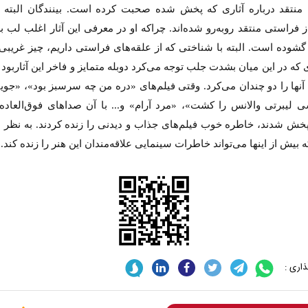
ن منتقد درباره آثاری که پخش شده‌ صحبت کرده است. بینندگان البته ب
از فراستی منتقد روبه‌رو شده‌اند. چراکه او در معرفی این آثار اغلب لب ب
گشوده است. البته با شناختی که از علقه‌های فراستی داریم، چیز غریبی
 که در این میان بشدت جلب توجه می‌کرد دوبله متمایز و فاخر این آثاربود
نها را دو چندان می‌کرد. وقتی فیلم‌های «دره من چه سرسبز بود»، «جوی
 لیبرتی والانس را کشت»، «مرد آرام» و... با آن صداهای فوق‌العاده و
خش شدند، خاطره خوب فیلم‌های جذاب و دیدنی را زنده کردند. به نظر 
 بیش از اینها می‌تواند خاطرات سینمایی علاقه‌مندان این هنر را زنده کند.
اری :