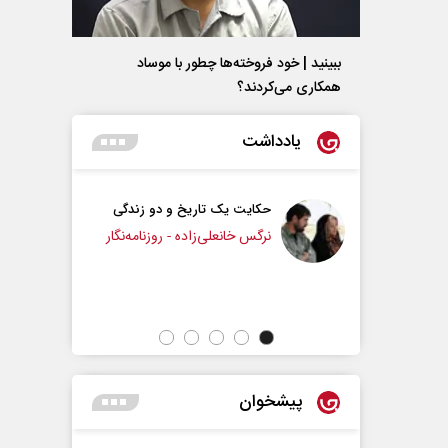
ببینید | خود فروخته‌ها چطور با موساد
همکاری می‌کردند؟
یادداشت
حکایت یک تاریخ و دو زندگی
چرایی عقب‌نشینی ترامپ؟
نرگس خانعلی‌زاده - روزنامه‌نگار
دکتر یدالله جوانی - تحلیلگر مسائل سیاسی
پیشخوان