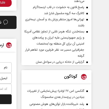
می‌دهند
پاسخ قانون به خشونت در قاب اینستاگرام
کالابرگ سه گروه مشمول شارژ شد
تهرانی‌ها امروز منتظر وزش باد و آسمان نیمه‌ابری
ن
باشند
بسته‌شدن تنگه هرمز ناشی از تجاوز نظامی آمریکا
و رژیم صهیونیستی علیه ایران و پیامد‌های
امنیتی آن برای کل منطقه بود/مختصات
ارس
جغرافیایی مسیر مد نظر طرفین، مورد تفاهم قرار
گرفته
گزارشی از حادثه دریایی در سواحل عمان
گوناگون
گلکسی اس ۲۷ اولترا؛ پیش‌نمایشی از تغییرات
بنیادین در پرچمدار بعدی سامسونگ
رشد خیره‌کننده بازار توکن‌های هوش مصنوعی