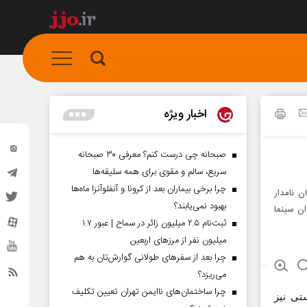
اخبار ویژه
صبحانه چی درست کنم؟ معرفی ۳۰ صبحانه
سریع، سالم و مقوی برای همه سلیقه‌ها
چرا برخی بیماران بعد از کرونا و آنفلوآنزا ماه‌ها
 نامدار
بهبود نمی‌یابند؟
ان سینما
ثبت‌نام ۲.۵ میلیون زائر در سماح | عبور ۱.۷
میلیون نفر از مرز‌های اربعین
چرا بعد از سفرهای طولانی گوارش‌تان به هم
می‌ریزد؟
چرا ساختمان‌های ناایمن تهران تعیین تکلیف
تی نیز