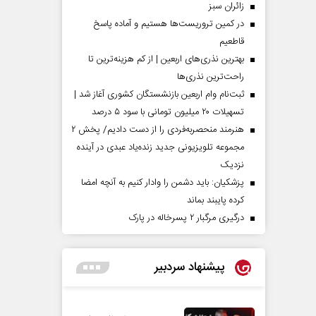
‌زائران سبز
در کمین تروریست‌ها هستیم و آماده پاسخ
قاطعیم
بهترین نذری‌های اربعین | از کم هزینه‌ترین تا
راحت‌ترین نذری‌ها
ثبت‌نام وام اربعین بازنشستگان کشوری آغاز شد |
تسهیلات ۲۰ میلیون تومانی با سود ۵ درصد
هنرمند منحصر‌به‌فردی را از دست دادیم/ پخش ۲
مجموعه تلویزیونی جدید زنده‌یاد عبدی در آینده
نزدیک
پزشکیان: باید دشمن را وادار کنیم به آنچه امضا
کرده پایبند بماند
درگیری مرگبار ۲ پسرخاله در پارک
پیشنهاد سردبیر