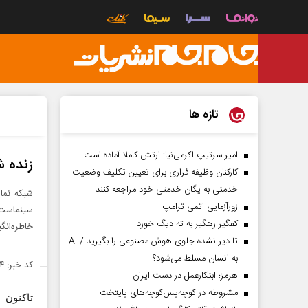
تازه ها
امیر سرتیپ اکرمی‌نیا: ارتش کاملا آماده است
زنده 
کارکنان وظیفه فراری برای تعیین تکلیف وضعیت
خدمتی به یگان خدمتی خود مراجعه کنند
شبکه نما
زورآزمایی اتمی ترامپ
سینماست. 
کفگیر رهگیر به ته دیگ خورد
خاطره‌انگ
تا دیر نشده جلوی هوش مصنوعی را بگیرید / AI
به انسان مسلط می‌شود؟
کد خبر: ۶۹۴۸۷۴
هرمز؛ ابتکارعمل در دست ایران
مشروطه در کوچه‌پس‌کوچه‌های پایتخت
تاکنون 