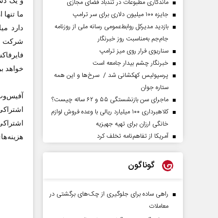
و یک دس
ماندگاری مطبوعات در تندباد فضای مجازی
جایزه ۱۰۰ میلیون دلاری برای سر ترامپ
ما تنها
بازدید مدیرکل روابط‌عمومی رسانه ملی از روزنامه
دارد می
جام‌جم به‌مناسبت روز خبرنگار
شرکت ت
سناریوی فرار روی میز ترامپ
خبرنگار چشم بیدار جامعه است
خواهد بر
پرسپولیس کهکشانی شد / سرخ‌ها و این همه
ستاره جوان
آفیس‌وب
ماجرای سن بازنشستگی ۵۵ و ۶۲ ساله چیست؟
اشتراکی
کلاهبرداری ۱۰۰ میلیارد ریالی با وعده فروش لوازم
خانگی ارزان برای تهیه جهیزیه
اشتراکی
آمریکا از تفاهم‌نامه تخلف کرد
هزینه‌ها
گوناگون
راهی ساده برای جلوگیری از چک‌های برگشتی در
معاملات