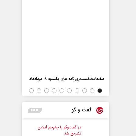
اه
صفحات‌نخست‌روزنامه ها‌ی یکشنبه ۱۸ مردادماه
صفحات‌نخست‌رو
گفت و گو
در گفت‌و‌گو با جام‌جم آنلاین
تشریح شد