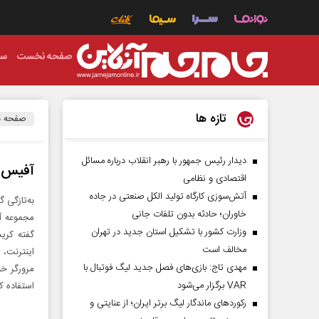
صفحه نخست
سی
تازه ها
صفحه 
دیدار رئیس‌ جمهور با رهبر انقلاب درباره مسائل
آفیس 14: نسخه آنلای
اقتصادی و نظامی
آتش‌سوزی کارگاه تولید الکل صنعتی در جاده
به‌تازگی 
خاوران؛ حادثه بدون تلفات جانی
مجموعه آ
وزارت کشور با تشکیل استان جدید در تهران
گفته کری
مخالف است
مهدی تاج: بازی‌های فصل جدید لیگ فوتبال با
VAR برگزار می‌شود
استفاده کن
رکورد‌های ماندگار لیگ برتر ایران؛ از عنایتی و