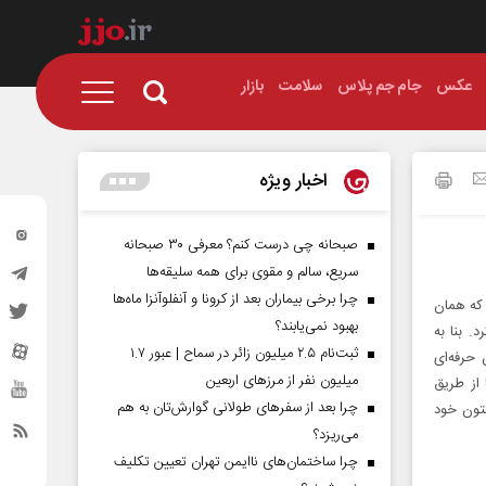
عکس
جام جم پلاس
سلامت
بازار
اخبار ویژه
صبحانه چی درست کنم؟ معرفی ۳۰ صبحانه
سریع، سالم و مقوی برای همه سلیقه‌ها
چرا برخی بیماران بعد از کرونا و آنفلوآنزا ماه‌ها
 که همان
بهبود نمی‌یابند؟
 بنا به
ثبت‌نام ۲.۵ میلیون زائر در سماح | عبور ۱.۷
حرفه‌ای
میلیون نفر از مرز‌های اربعین
مکان می‌دهد تا از طریق
چرا بعد از سفرهای طولانی گوارش‌تان به هم
ای ایجاد و ویرایش متون خود
می‌ریزد؟
چرا ساختمان‌های ناایمن تهران تعیین تکلیف