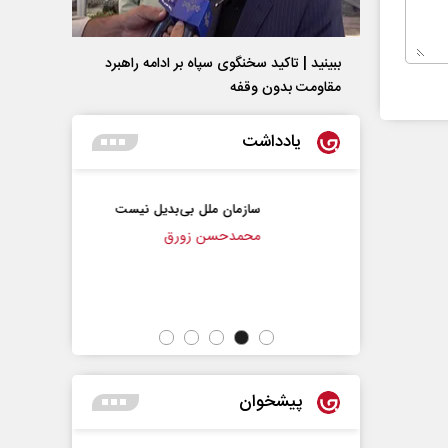
ببینید | تاکید سخنگوی سپاه بر ادامه راهبرد
مقاومت بدون وقفه
یادداشت
 طلوع تمدن
سازمان ملل بی‌بدیل نیست
محمدحسن زورق
حجت‌الاسل
مسائل فره
پیشخوان