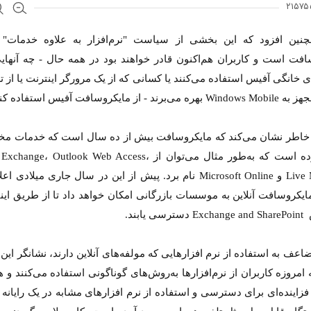
نین افزود که این بخشی از سیاست "نرم‌افزار به علاوه خدمات
افت است و کاربران هم‌اکنون قادر خواهند بود در همه حال - چه آنهایی
 خانگی آفیس استفاده می‌کنند یا کسانی که از یک مرورگر اینترنت یا از ت
ند - از مایکروسافت آفیس استفاده کنند.
 خاطر نشان می‌کند که مایکروسافت بیش از ده سال است که خدمات مخت
ارائه کرده است که به‌طور مثال می‌توان از ge، Outlook Web Access
Live Meeting و Microsoft Online نام برد. پیش از این در سال جاری میلاد
ایکروسافت آنلاین به موسسات بازرگانی امکان خواهد داد تا از طریق این
ی یابند.
اعف به استفاده از نرم افزارهایی که مولفه‌های آنلاین دارند، نشانگر ای
مروزه کاربران از نرم‌افزارها به‌روش‌های گوناگونی استفاده می‌کنند و ه
زاینده‌ای برای دسترسی و استفاده از نرم افزارهای مشابه در یک رایانه