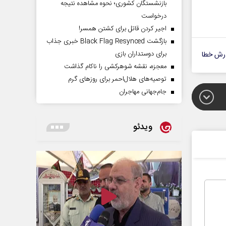
بازنشستگان کشوری؛ نحوه مشاهده نتیجه
درخواست
اجیر کردن قاتل برای کشتن همسر!
بازگشت Black Flag Resynced خبری جذاب
برای دوستداران بازی
رش خطا
معجزه، نقشه شوهرکشی را ناکام گذاشت
توصیه‌های هلال‌احمر برای روز‌های گرم
جام‌جهانی مهاجران
ویدئو