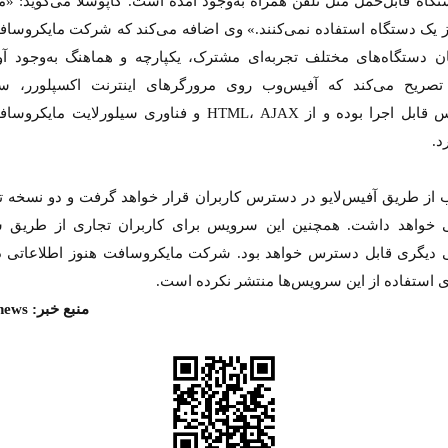
تگاه قابل‌حمل مثل تلفن همراه به‌وجود آمده است. کاپوسلا می‌گوید: «م
 از یک دستگاه استفاده نمی‌کنند.» وی اضافه می‌کند که شرکت مایکروسا
ان دستگاه‌های مختلف تجربه‌ای مشترک، یکپارچه و هماهنگ به‌وجود آور
صریح می‌کند که آفیس‌وب روی مرورگرهای اینترنت اکسپلورر، س
فایرفاکس قابل اجرا بوده و از HTML، AJAX و فناوری سیلورلایت ما
د.
 از طریق آفیس‌لایو در دسترس کاربران قرار خواهد گرفت و دو نسخه تب
 خواهد داشت. همچنین این سرویس برای کاربران تجاری از طریق
 دیگری قابل دسترس خواهد بود. شرکت مایکروسافت هنوز اطلاعاتی د
ی استفاده از این سرویس‌ها منتشر نکرده است.
منبع خبر: yahoo/news