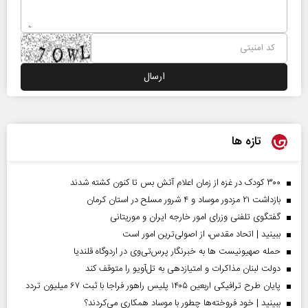
تازه ها
۳۰۰ کودک در غزه از زمان اعلام آتش بس تا کنون کشته شدند
بازداشت ۲۱ مزدور موساد و ۴ شرور مسلح در استان کرمان
گفتگوی تلفنی وزرای امور خارجه ایران و موریتانی
ببینید | اتحاد مقدس، از اصولی‌ترین امور است
حمله صهیونیست ها به خبرنگار پرس‌تی‌وی در اردوگاه قلندیا
دولت لبنان مذاکرات و امتیازدهی به تل‌آویو را متوقف کند
پایان طرح ترافیکی اربعین ۱۴۰۵ پلیس راهور فراجا با ثبت ۶۷ میلیون تردد
ببینید | خود فروخته‌ها چطور با موساد همکاری می‌کردند؟