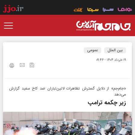
بین الملل
عمومی
۱۹ خرداد ۱۴۰۴ - ۰۹:۴۶
«جام‌جم» از دلایل گسترش تظاهرات لاتین‎‌‌تباران ضد کاخ سفید گزارش
می‌‎دهد
زیر چکمه ترامپ