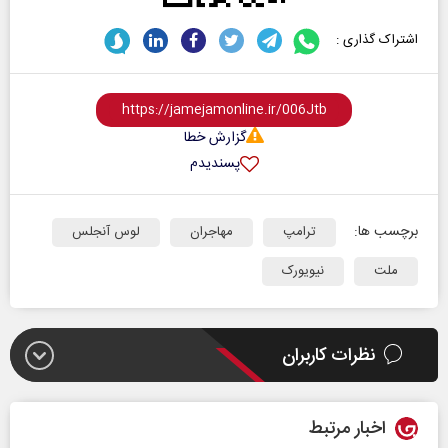
اشتراک گذاری :
گزارش خطا
پسندیدم
برچسب ها:
ترامپ
مهاجران
لوس آنجلس
ملت
نیویورک
نظرات کاربران
اخبار مرتبط