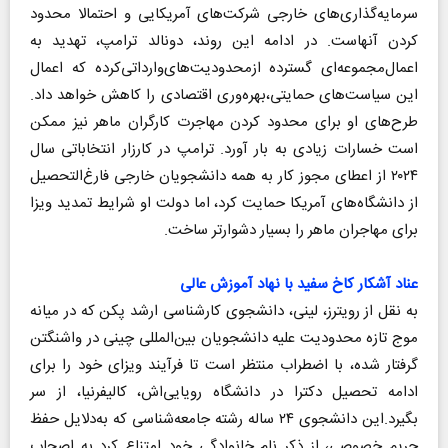
سرمایه‌گذاری‌های خارجی شرکت‌های آمریکایی و احتمالا محدود
کردن آنهاست. در ادامه این روند، دونالد ترامپ، تهدید به
اعمال‌مجموعه‌ای گسترده ازمحدودیت‌های‌وارداتی‌کرده که اعمال
این سیاست‌های حمایتی،بهره‌وری اقتصادی را کاهش خواهد داد.
طرح‌های او برای محدود کردن مهاجرت کارگران ماهر نیز ممکن
است خسارات زیادی به بار آورد. ترامپ در کارزار انتخاباتی سال
۲۰۲۴ از اعطای مجوز کار به همه دانشجویان خارجی فارغ‌التحصیل
از دانشگاه‌های آمریکا حمایت کرد، اما دولت او شرایط تمدید ویزا
برای مهاجران ماهر را بسیار دشوارتر ساخت.
عناد آشکار کاخ سفید با نهاد آموزش عالی
به نقل از رویترز، لینی، دانشجوی کارشناسی ارشد پکن که در میانه
موج تازه محدودیت‌ علیه دانشجویان بین‌المللی چینی در واشنگتن
گرفتار شده، با اضطراب منتظر است تا فرآیند ویزای خود را برای
ادامه تحصیل دکترا در دانشگاه رویایی‌اش، کالیفرنیا، از سر
بگیرد.این دانشجوی ۲۴ ساله رشته جامعه‌شناسی که به‌دلایل حفظ
حریم خصوصی، از ذکر نام خانوادگی خود امتناع کرد به اصحاب