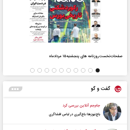
صفحات‌نخست‌روزنامه ها‌ی پنجشنبه‌۱۵ مردادماه
گفت و گو
جام‌جم آنلاین بررسی کرد
باج‌نیوزها؛ باج‌گیری در لباس افشاگری