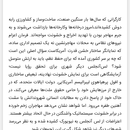
کارگرانی که سال‌ها بار سنگین صنعت، ساخت‌وساز و کشاورزی رابه
دوش کشیده‌اند،امروز درخانه‌ها وکارخانه‌ها بازداشت می‌شوند و به
جرم مهاجر بودن با تهدید اخراج و خشونت مواجه‌اند. فرمان اعزام
نیروهای نظامی به محلات مهاجرنشین نه یک تصمیم اداری ساده،
که نمایانگر ساختار خشن قدرت آمریکاست.سؤال اصلی این است
که چه بر سر کشوری آمده که برای حفظ نظم، باید به ارتش متوسل
شود؟ لس‌آنجلس دیگر شهری برای تحقق رؤیا نیست؛
آزمایشگاهی است برای نمایش خشونت نهادینه، تبعیض ساختاری
و افول پرهیاهوی لیبرالیسم آمریکایی. دولت ایالات متحده، که در
خارج از مرزهایش خود را حامی حقوق ملت‌ها معرفی می‌کند، در
خاک خود از پاسخ دادن به مطالبات انسانی شهروندانش با مشت
آهنین طفره می‌رود. اما شواهد نشان می‌دهد مهاجران زخم خورده
در برابر خشونت سیستماتیک واشنگتن در حال اتحاد بیشتر هستند.
اعتراضات از لس آنجلس به نیویورک کشیده شده و به نظر می‌رسد
شهرهای دیگر نیز شاهد شکل گیری این تجمعات شود.