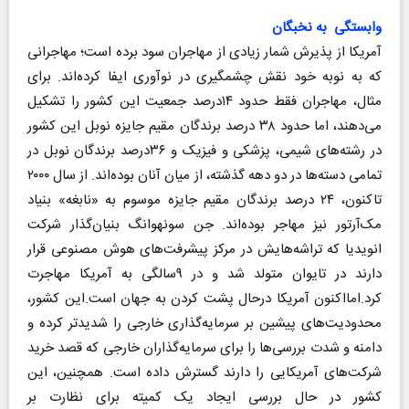
وابستگی به نخبگان
آمریکا از پذیرش شمار زیادی از مهاجران سود برده است؛ مهاجرانی
که به نوبه خود نقش چشمگیری در نوآوری ایفا کرده‌اند. برای
مثال، مهاجران فقط حدود ۱۴درصد جمعیت این کشور را تشکیل
می‌دهند، اما حدود ۳۸ درصد برندگان مقیم جایزه نوبل این کشور
در رشته‌های شیمی، پزشکی و فیزیک و ۳۶درصد برندگان نوبل در
تمامی دسته‌ها در دو دهه گذشته، از میان آنان بوده‌اند. از سال ۲۰۰۰
تاکنون، ۲۴ درصد برندگان مقیم جایزه موسوم به «نابغه» بنیاد
مک‌آرتور نیز مهاجر بوده‌اند. جن سون‎هوانگ بنیان‌گذار شرکت
انویدیا که تراشه‌هایش در مرکز پیشرفت‌های هوش مصنوعی قرار
دارند در تایوان متولد شد و در ۹سالگی به آمریکا مهاجرت
کرد.امااکنون آمریکا درحال پشت کردن به جهان است.این کشور،
محدودیت‌های پیشین بر سرمایه‌گذاری خارجی را شدیدتر کرده و
دامنه و شدت بررسی‌ها را برای سرمایه‌گذاران خارجی که قصد خرید
شرکت‌های آمریکایی را دارند گسترش داده است. همچنین، این
کشور در حال بررسی ایجاد یک کمیته برای نظارت بر