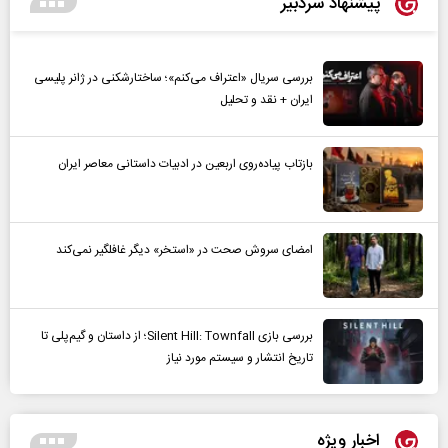
پیشنهاد سردبیر
بررسی سریال «اعتراف می‌کنم»؛ ساختارشکنی در ژانر پلیسی
ایران + نقد و تحلیل
بازتاب پیاده‌روی اربعین در ادبیات داستانی معاصر ایران
امضای سروش صحت در «استخر» دیگر غافلگیر نمی‌کند
بررسی بازی Silent Hill: Townfall؛ از داستان و گیم‌پلی تا
تاریخ انتشار و سیستم مورد نیاز
اخبار ویژه