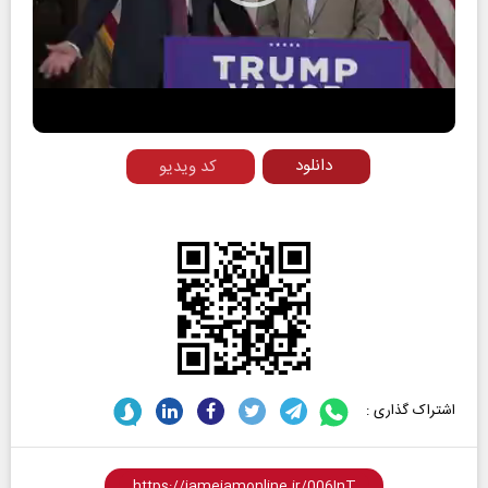
Play
Video
دانلود
کد ویدیو
اشتراک گذاری :