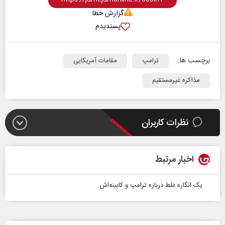
گزارش خطا
پسندیدم
برچسب ها:
ترامپ
مقامات آمریکایی
مذاکره غیرمستقیم
نظرات کاربران
اخبار مرتبط
یک انگاره غلط درباره ترامپ و کابینه‌اش