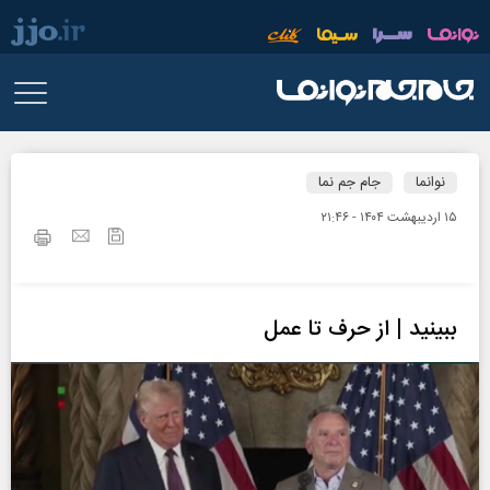
نوانما
جام جم نما
۱۵ ارديبهشت ۱۴۰۴ - ۲۱:۴۶
ببینید | از حرف تا عمل