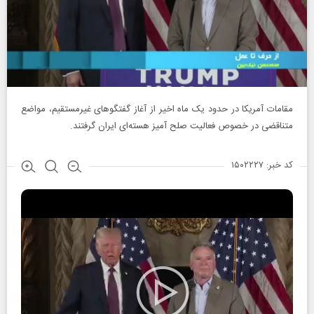
مقامات آمریکا در حدود یک ماه اخیر از آغاز گفتگوهای غیرمستقیم، مواضع
متناقضی در خصوص فعالیت صلح آمیز هسته‌ای ایران گرفتند.
کد خبر: ۱۵۰۲۲۲۷