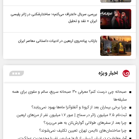
بررسی سریال «اعتراف می‌کنم»؛ ساختارشکنی در ژانر پلیسی
ایران + نقد و تحلیل
بازتاب پیاده‌روی اربعین در ادبیات داستانی معاصر ایران
اخبار ویژه
صبحانه چی درست کنم؟ معرفی ۳۰ صبحانه سریع، سالم و مقوی برای همه
سلیقه‌ها
چرا برخی بیماران بعد از کرونا و آنفلوآنزا ماه‌ها بهبود نمی‌یابند؟
ثبت‌نام ۲.۵ میلیون زائر در سماح | عبور ۱.۷ میلیون نفر از مرز‌های اربعین
چرا بعد از سفرهای طولانی گوارش‌تان به هم می‌ریزد؟
چرا ساختمان‌های ناایمن تهران تعیین تکلیف نمی‌شوند؟
آمار معلولیت در ایران | بیش از ۱۰.۵ میلیون نفر با محدودیت عملکردی