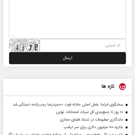
تازه ها
سخنگوی فراجا: عامل اصلی حادثه فوت «حمیدرضا رجب‌زاده» دستگیر شد
۱۰ روز تا جمع‌بندی کل نمرات امتحانات نهایی
ماندگاری مطبوعات در تندباد فضای مجازی
جایزه ۱۰۰ میلیون دلاری برای سر ترامپ
بازدید مدیرکل روابط‌عمومی رسانه ملی از روزنامه جام‌جم به‌مناسبت روز خبرنگار