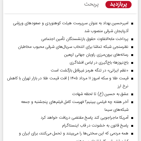
پربازدید
پربحث
امیرحسین بهداد به عنوان سرپرست هیئت کوهنوردی و صعودهای ورزشی
آذربایجان شرقی منصوب شد
پرداخت مابه‌التفاوت حقوق بازنشستگان تأمین اجتماعی
نظرسنجی شبکه تماشا برای انتخاب سریال‌های شرقی محبوب مخاطبان
رسانه‌های برون‌مرزی راویان جهانی اربعین
باج‌نیوزها؛ باج‌گیری در لباس افشاگری
«نظم ایرانی» در تنگه هرمز غیرقابل بازگشت است
قیمت طلا و سکه امروز ۱۱ مرداد ۱۴۰۵ | افت قیمت طلا در بازار تهران با کاهش
نرخ ارز
عشق به حسین (ع) تا لحظه شهادت
آخر هفته چه فیلمی ببینیم؟ فهرست کامل فیلم‌های پنجشنبه و جمعه
شبکه‌های سیما
آمریکا ماجراجویی کند پاسخ مقتضی دریافت خواهد کرد
پاسخ قانون به خشونت در قاب اینستاگرام
همه مردمی که این سختی‌ها را می‌بینند و تحمل می‌کنند، برای ایران و