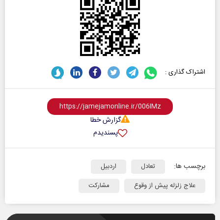
اشتراک گذاری :
گزارش خطا
پسندیدم
برچسب ها:
تعادل
اردبیل
علاج زلزله پیش از وقوع
مشارکت