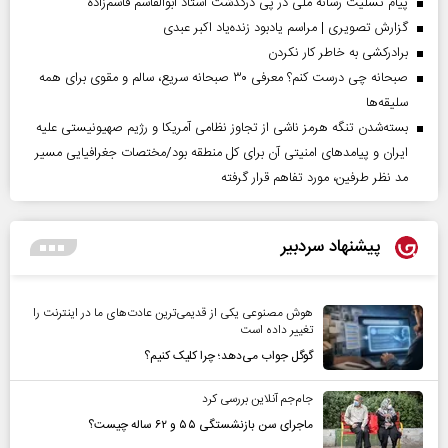
پیام تسلیت رسانه ملی در پی درگذشت استاد ابوالقاسم قاسم‌زاده
گزارش تصویری | مراسم یادبود زنده‌یاد اکبر عبدی
برادرکشی به خاطر کار نکردن
صبحانه چی درست کنم؟ معرفی ۳۰ صبحانه سریع، سالم و مقوی برای همه
سلیقه‌ها
بسته‌شدن تنگه هرمز ناشی از تجاوز نظامی آمریکا و رژیم صهیونیستی علیه
ایران و پیامد‌های امنیتی آن برای کل منطقه بود/مختصات جغرافیایی مسیر
مد نظر طرفین، مورد تفاهم قرار گرفته
پیشنهاد سردبیر
هوش مصنوعی یکی از قدیمی‌ترین عادت‌های ما در اینترنت را
تغییر داده است
گوگل جواب می‌دهد؛ چرا کلیک کنیم؟
جام‌جم آنلاین بررسی کرد
ماجرای سن بازنشستگی ۵۵ و ۶۲ ساله چیست؟