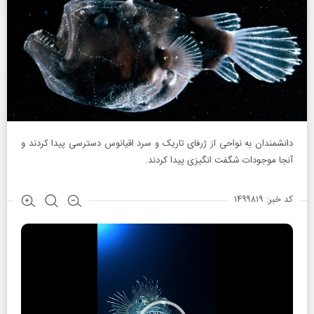
دانشمندان به نواحی از ژرفای تاریک و سرد اقیانوس دسترسی پیدا کردند و
آنجا موجودات شگفت انگیزی پیدا کردند.
کد خبر: ۱۴۹۹۸۱۹