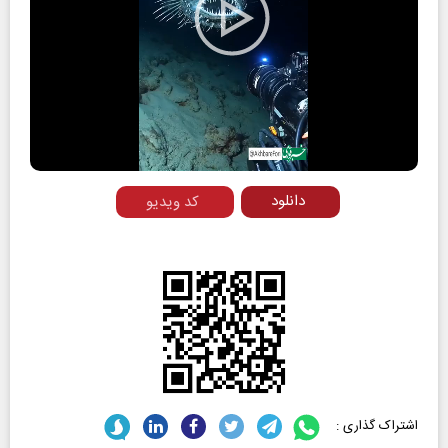
Play
Video
دانلود
کد ویدیو
اشتراک گذاری :