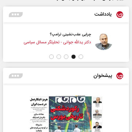
یادداشت
چرایی عقب‌نشینی ترامپ؟
دکتر یدالله جوانی - تحلیلگر مسائل سیاسی
پیشخوان