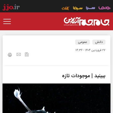
دانش
عمومی
۲۷ فروردين ۱۴۰۴ - ۱۴:۳۶
ببینید | موجودات تازه