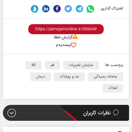
اشتراک گذاری :
گزارش خطا
پسندیدم
برچسب ها:
سازمان تعزیرات
قم
کالا
سامانه رسیدگی
مد و پوشاک
درمان‌
املاک
نظرات کاربران