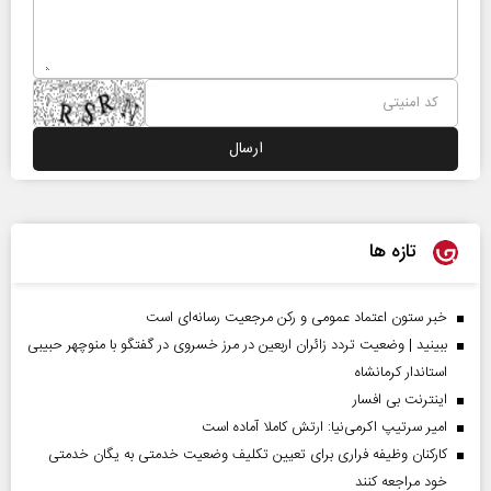
تازه ها
خبر ستون اعتماد عمومی و رکن مرجعیت رسانه‌ای است
ببینید | وضعیت تردد زائران اربعین در مرز خسروی در گفتگو با منوچهر حبیبی
استاندار کرمانشاه
اینترنت بی افسار
امیر سرتیپ اکرمی‌نیا: ارتش کاملا آماده است
کارکنان وظیفه فراری برای تعیین تکلیف وضعیت خدمتی به یگان خدمتی
خود مراجعه کنند