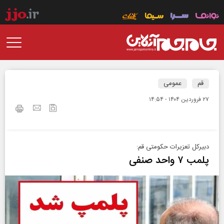
قم
عمومی
۲۷ فروردين ۱۴۰۴ - ۱۴:۵۴
دبیرکل تعزیرات حکومتی قم:
پلمب ۷ واحد صنفی