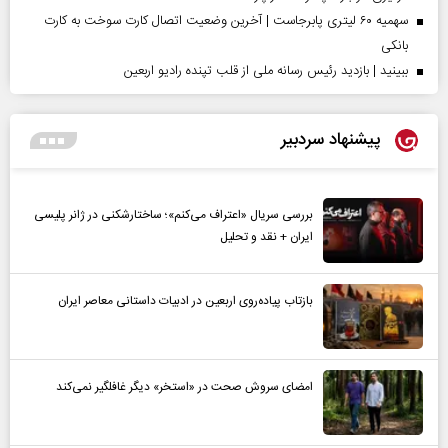
سهمیه ۶۰ لیتری پابرجاست | آخرین وضعیت اتصال کارت سوخت به کارت
بانکی
ببینید | بازدید رئیس رسانه ملی از قلب تپنده رادیو اربعین
پیشنهاد سردبیر
بررسی سریال «اعتراف می‌کنم»؛ ساختارشکنی در ژانر پلیسی
ایران + نقد و تحلیل
بازتاب پیاده‌روی اربعین در ادبیات داستانی معاصر ایران
امضای سروش صحت در «استخر» دیگر غافلگیر نمی‌کند