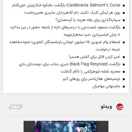
Castlevania: Belmont’s Curse؛ بازگشت باشکوه شکارچیان خون‌آشام
روی هر لینکی کلیک نکنید، دام کلاهبرداران سایبری همین‌جاست
سرمایه‌گذاری برای رفاه؛ هزینه یا آینده‌سازی؟
بازگشت مسعود شصت‌چی با دردسر‌های تازه؛ از شایعه حضور در میز مذاکره
تا پایان فیلمبرداری «مرد سه‌هزارچهره»
استعلام وام ضروری ۷۵ میلیون تومانی بازنشستگان کشوری؛ نحوه مشاهده
نتیجه درخواست
اجیر کردن قاتل برای کشتن همسر!
بازگشت Black Flag Resynced خبری جذاب برای دوستداران بازی
معجزه، نقشه شوهرکشی را ناکام گذاشت
توصیه‌های هلال‌احمر برای روز‌های گرم
جام‌جهانی مهاجران
ویدئو