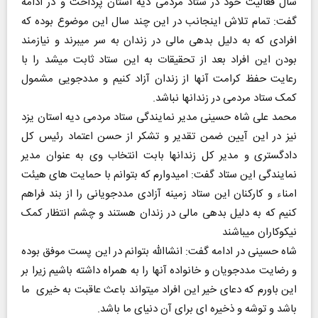
سال فعالیت خود در ستاد مردمی دیه استان پرداخت و در ادامه
گفت: تمام تلاش اینجانب در این چند سال این موضوع بوده که
افرادی که به دلیل بدهی مالی در زندان به سر میبرند و نیازمند
بودن این افراد بعد از تحقیقات به این ستاد ثابت میشد را با
رعایت حفظ کرامت آنها از زندان آزاد کنیم و مددجویی مشمول
کمک ستاد مردمی در زندانها نباشد.
محمد علی شاه حسینی مدیر نمایندگی ستاد مردمی دیه استان یزد
نیز در این آیین ضمن تقدیر و تشکر از حسن اعتماد رئیس کل
دادگستری و مدیر کل زندانها بابت انتخاب وی به عنوان مدیر
نمایندگی این ستاد گفت: امیدوارم که بتوانم با حمایت های هیئت
امناء و کارکنان این ستاد زمینه آزادی مددجویانی را از بند فراهم
کنیم که به دلیل بدهی مالی در زندان هستند و چشم انتظار کمک
نیکوکاران میباشند
شاه حسینی در ادامه گفت: انشاالله بتوانم در این پست موفق بوده
و رضایت مددجویان و خانواده آنها را به همراه داشته باشیم زیرا بر
این باورم که دعای خیر این افراد میتواند باعث عاقبت به خیری ما
باشد و توشه و ذخیره ای برای آن دنیای ما باشد.