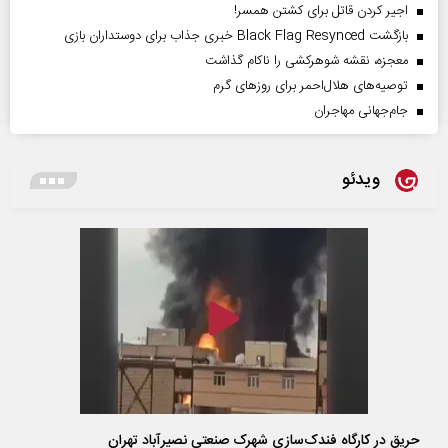
اجیر کردن قاتل برای کشتن همسر!
بازگشت Black Flag Resynced خبری جذاب برای دوستداران بازی
معجزه، نقشه شوهرکشی را ناکام گذاشت
توصیه‌های هلال‌احمر برای روز‌های گرم
جام‌جهانی مهاجران
ویدئو
حریق در کارگاه فندک‌سازی شهرک صنعتی نصیرآباد تهران