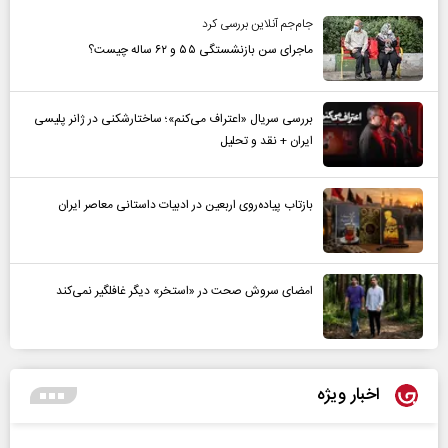
جام‌جم آنلاین بررسی کرد
ماجرای سن بازنشستگی ۵۵ و ۶۲ ساله چیست؟
بررسی سریال «اعتراف می‌کنم»؛ ساختارشکنی در ژانر پلیسی
ایران + نقد و تحلیل
بازتاب پیاده‌روی اربعین در ادبیات داستانی معاصر ایران
امضای سروش صحت در «استخر» دیگر غافلگیر نمی‌کند
اخبار ویژه