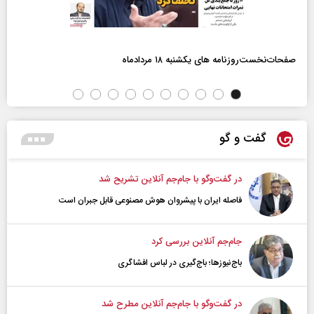
صفحات‌نخست‌روزنامه ها‌ی یکشنبه ۱۸ مردادماه
گفت و گو
در گفت‌و‌گو با جام‌جم آنلاین تشریح شد
فاصله ایران با پیشرو‌ان هوش مصنوعی قابل جبران است
جام‌جم آنلاین بررسی کرد
باج‌نیوزها؛ باج‌گیری در لباس افشاگری
در گفت‌و‌گو با جام‌جم آنلاین مطرح شد