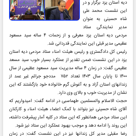
دیه استان یزد برگزار و در
این نشست محمد علی
شاه حسینی به عنوان
مدیر نمایندگی ستاد
مردمی دیه استان یزد معرفی و از زحمات ۴ ساله سید مسعود
عظیمی مدیر قبلی این نمایندگی قدردانی شد.
رئیس کل دادگستری و رئیس هیئت امناء ستاد مردمی دیه استان
یزد در این نشست ضمن تقدیر از عملکرد بسیار خوب سید مسعد
عظیمی گفت: در زمان ۴ ساله مدیریت سید مسعود عظیمی از سال
۱۴۰۰ تا پایان سال ۱۴۰۳ تعداد ۷۵۲ مددجو جرائم غیر عمد از
زندانهای استان آزاد و به آغوش گرم خانواده خود بازگشتند که این
نشان از مدیریت خوب و بالای وی دارد.
حجت الاسلام والمسلمین طهماسبی در ادامه گفت: امیدواریم که
آقای شاه حسینی نیز بتواند با کمک اعضاء هیئت امناء و کارکنان
این ستاد مردمی همانطور که این ستاد در کلیه آمار پیشرفت داشته،
این روند را ادامه دهد و موجب بهبود عملکرد این ستاد نیز شود.
رضا مقبلی مدیر کل زندانها نیز در این نشست گفت: در زمان