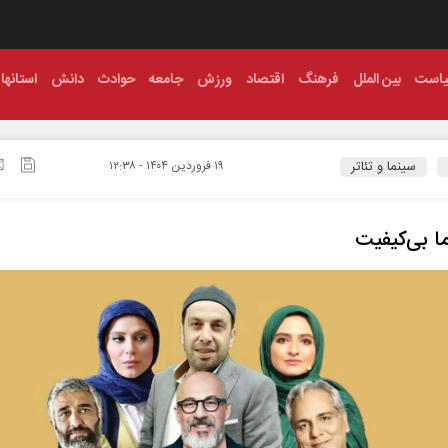
است
بین الملل
فرهنگ
اقتصاد
ورزش
جامعه
حوادث
دانش
استانها
سینما و تئاتر
۱۹ فروردين ۱۴۰۴ - ۱۲:۳۸
ما بی‌کیفیت