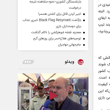
بازنشستگان کشوری؛ نحوه مشاهده نتیجه
یدی در
درخواست
. البته
اجیر کردن قاتل برای کشتن همسر!
 ایفای
بازگشت Black Flag Resynced خبری جذاب
ند تیپ
برای دوستداران بازی
‌پذیرد،
معجزه، نقشه شوهرکشی را ناکام گذاشت
توصیه‌های هلال‌احمر برای روز‌های گرم
جام‌جهانی مهاجران
 مکملی که
ویدئو
ک شوند
ب کشور
ه است.
ه کیفیت
‌که این
می بازی