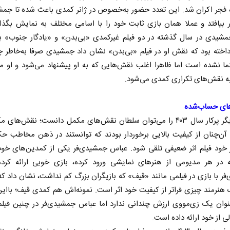
 فجر اکران شد. این تعدد حضور به‌خصوص در ژانر کمدی باعث شده تا جمش
ر بیافتد و عملا همان بازی ثابت خود را با اسامی مختلف به نمایش بگذارد
مشیدی در سال گذشته در دو فیلم غیرکمدی «بی‌بدن» و «یادگار جنوب» به
اخته بود که نقش او در فیلم «بی‌بدن» نشان داد جمشیدی صرفا به‌خاطر چ
ما نشده است اما ظاهرا اغلب نقش‌هایی که به او پیشنهاد می‌شود و او می
ه نقش‌های تکراری کمدی می‌شود.
های حساب‌شده
دیگر بازیگر پرکار سال ۴۰۳ را می‌توان سلطان نقش‌های مکمل دانست‌؛ نقش‌های
 آن‌چنان از کیفیت بالایی برخوردار بودند که توانستند در ذهن مخاطب ح
 خود فیلم اثر ضعیفی تلقی شود. عباس جمشیدی‌فر یکی از کمدین‌های خو
در هر مدیومی از هنرهای نمایشی ورود کرده، بازی خوبی ارائه کرد
ر با بازی در فیلمی مانند «قیف» که بازیگران بزرگ کم نداشت، نشان داد ک
هنرمند چیزی فراتر از کیفیت خود اثر است. نمونه‌اش هم کمدی قیف؛ بااین
عنوان یک زی‌مووی ارزش چندانی ندارد اما عباس جمشیدی‌فر در چنین فیل
لی از خود ارائه داده است.