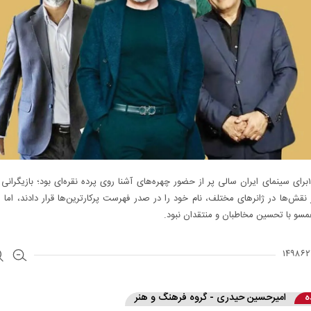
سال ۱۴۰۳برای سینمای ایران سالی پر از حضور چهره‌های آشنا روی پرده نقره‌ای بود‌؛ بازیگرانی 
 نقش‌ها در ژانرهای مختلف، نام خود را در صدر فهرست پرکارترین‌ها قرار دادند، اما ا
سو با تحسین مخاطبان و منتقدان نبود.
ه
امیرحسین حیدری - گروه فرهنگ و هنر