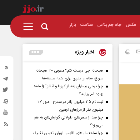
عکس
جام جم پلاس
سلامت
بازار
اخبار ویژه
صبحانه چی درست کنم؟ معرفی ۳۰ صبحانه
سریع، سالم و مقوی برای همه سلیقه‌ها
چرا برخی بیماران بعد از کرونا و آنفلوآنزا ماه‌ها
بهبود نمی‌یابند؟
ثبت‌نام ۲.۵ میلیون زائر در سماح | عبور ۱.۷
میلیون نفر از مرز‌های اربعین
چرا بعد از سفرهای طولانی گوارش‌تان به هم
می‌ریزد؟
چرا ساختمان‌های ناایمن تهران تعیین تکلیف