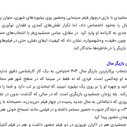
شیدی با بازی درچهار فیلم سینمایی وحضور روی بیلبوردهای شهری، عنوان پر
سال را به‌خود اختصاص داد، اما تکرار نقش‌های کمدی و فقدان نوآوری در
دی به کارنامه او وارد کرد. در مقابل، عباس جمشیدی‌فر با انتخاب‌های ح
ی چون «قیف» و«شهسوار»، نشان داد که کیفیت ایفای نقش، حتی در فیلم‌ها
بازیگر را در خاطره‌ها ماندگار کند.
ن بازیگر سال
احتمالا انتخاب پرکارترین بازیگر سال ۴۰۳ احتیاجی به یک کار کارشناسی دقی
که او چه‌کسی است. فردی که نه فقط در سینما که در سطح شهر هم مح
ید و چهره او را بر روی یک بیلبورد نبینید که لبخندی بر لب دارد و شما را 
‌کند. بله پژمان جمشیدی بازیگری است که در سالی که گذشت بدون در نظر
روزی که دنباله‌اش به سال جدید رسیده در چهار فیلم «بی‌بدن»، «صبحانه با زرا
«تگزاس۳»، و «یادگار جنوب» حضور مستمر داشته و در فیلمی مانند تمساح خونی هم 
همان حضور پیدا کرد.
 جمشیدی هم در اکران نوروزی در دو فیلم حضور داشت و هم در فیلم آنتی