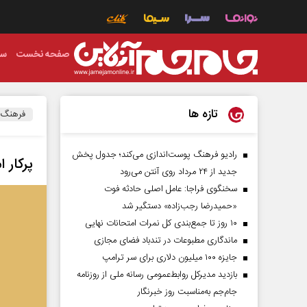
صفحه نخست
سی
تازه ها
فرهنگ
رادیو فرهنگ پوست‌اندازی می‌کند؛ جدول پخش
پرکار ا
جدید از ۲۴ مرداد روی آنتن می‌رود
سخنگوی فراجا: عامل اصلی حادثه فوت
«حمیدرضا رجب‌زاده» دستگیر شد
۱۰ روز تا جمع‌بندی کل نمرات امتحانات نهایی
ماندگاری مطبوعات در تندباد فضای مجازی
جایزه ۱۰۰ میلیون دلاری برای سر ترامپ
بازدید مدیرکل روابط‌عمومی رسانه ملی از روزنامه
جام‌جم به‌مناسبت روز خبرنگار