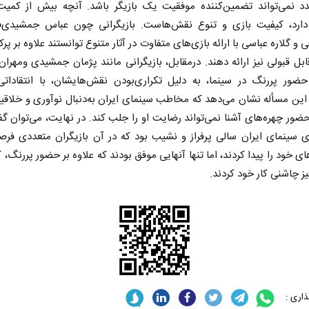
عدد نمی‌تواند تضمین‌کننده موفقیت یک بازیگر باشد. آنچه بیش از کمی
ارد، کیفیت بازی و تنوع نقش‌هاست. بازیگرانی چون عباس جمشیدی‌ف
و گلاره عباسی با ارائه بازی‌های متفاوت در آثار متنوع توانستند علاوه بر پرک
بل قبولی نیز ارائه دهند. درمقابل، بازیگرانی مانند پژمان جمشیدی ومهرا
 حضور پررنگ در سینما، به دلیل تکراری‌بودن نقش‌هایشان، با انتقاداتی
 این مسأله نشان می‌دهد که مخاطب سینمای ایران به‌دنبال نوآوری و خلا
ور چهره‌های آشنا نمی‌تواند رضایت او را جلب کند. در نهایت، می‌توان 
 برای سینمای ایران سالی پر‌فراز و نشیب بود که در آن بازیگران متعددی فرص
های خود را پیدا کردند، اما تنها آنهایی موفق بودند که علاوه بر حضور پررنگ، 
نیز چاشنی کار خود کردند.
اری :