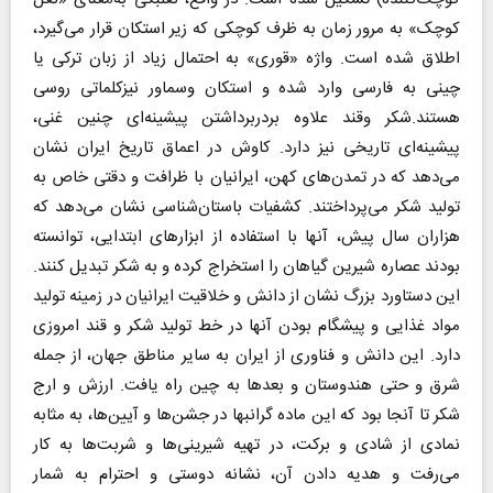
کوچک» به مرور زمان به ظرف کوچکی که زیر استکان قرار می‌گیرد،
اطلاق شده است. واژه «قوری» به احتمال زیاد از زبان ترکی یا
چینی به فارسی وارد شده و استکان وسماور نیزکلماتی روسی
هستند.شکر وقند علاوه بردربرداشتن پیشینه‌ای چنین غنی،
پیشینه‌ای تاریخی نیز دارد. کاوش در اعماق تاریخ ایران نشان
می‌دهد که در تمدن‌های کهن، ایرانیان با ظرافت و دقتی خاص به
تولید شکر می‌پرداختند. کشفیات باستان‌شناسی نشان می‌دهد که
هزاران سال پیش، آنها با استفاده از ابزارهای ابتدایی، توانسته
بودند عصاره شیرین گیاهان را استخراج کرده و به شکر تبدیل کنند.
این دستاورد بزرگ نشان از دانش و خلاقیت ایرانیان در زمینه تولید
مواد غذایی و پیشگام بودن آنها در خط تولید شکر و قند امروزی
دارد. این دانش و فناوری از ایران به سایر مناطق جهان، از جمله
شرق و حتی هندوستان و بعدها به چین راه یافت. ارزش و ارج
شکر تا آنجا بود که این ماده گرانبها در جشن‌ها و آیین‌ها، به مثابه
نمادی از شادی و برکت، در تهیه شیرینی‌ها و شربت‌ها به کار
می‌رفت و هدیه دادن آن، نشانه دوستی و احترام به شمار