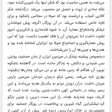
می‌رفت.به همین مناسبت بود که شکر، تنها یک شیرین‌کننده نبود،
بلکه نمادی از ثروت و تجمل نیز محسوب می‌شد. درگذشته، شکر
کالایی کمیاب و ارزشمند بود که صرفا در مجالس باشکوه و برای
افراد خاص استفاده می‌شد. در آن روزگار، اگرچه روش جوشاندن
نیشکر واستخراج عصاره آن، با شیوه قندسازی و شکرریزی امروز
تفاوت داشت اما نمی‌توان آن را فاقد اهمیت دانست. چرا که این
روش عصاره‌گیری و استخراج صرفا نزد ایرانیان شناخته شده بود و
هندی‌ها و چینی‌ها آن را نمی‌شناختند.
درخصوص پیشینه نیشکر در سرزمین ایران، از زمان جمشید، روایتی
بس شنیدنی و دلکش به یادگار مانده است. در گاهنامه باشکوه
نوروز، آن هنگام که زمین جامه نو بر تن می‌کرد وجان‌ها ازطراوت
بهاری تازه می‌شد، رسمی نیکو درمیان مردمان سرزمین پارس
جریان داشت. درآن دوران مردم به یکدیگر هدیه می‌دادند و این
رسم، ریشه در داستانی کهن داشت.چنین روایت شده است که
آذرباد، موبد بلندپایه بغداد، راز این سنت دیرین را چنین بازگو
کرد:نیشکر،این گیاه شیرین و پرخاصیت، در روزگار جمشید برای
نخستین‌بار در خاک ایران‌زمین دیده شد. پیش از آن، کسی از