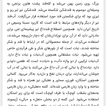
بزرگ روی زمین پهن می‌شد و کله‌قند پشت هاون برنجی به
وسیله‌ای موسوم به قندشکن شکسته می‌شد. قندشکن نیز تبر ریز و
تیزی بود که برای شکستن قند مورد استفاده قرار می‌گرفت. آب‌قند
نیز از دیگر واژه‌های مرتبط با قند است که کاربرد نسبتا وسیعی در
تاریخ ایران دارد. همچنین اصطلاح قند‌داغ نیز پیشینه‌ای غنی برای
مادرانی دارد که از آن برای نوزادان‌شان که دچار دل‌پیچه می‌شدند،
استفاده می‌کردند. از جمله محصولاتی که در ارتباط با قند و شکر
ساخته شدند، نبات است که از بلورهای شکر و طی فرآیندی خاص
تهیه می‌شود. نبات مشتقاتی همچون آب‌نبات و نبات داغ دارد.
آب‌نبات ترکیبی از دو واژه «آب» و «نبات» است که طعمی دلپذیر
دارد. نبات‌داغ یا نباتی که در آب داغ حل می‌کنند یا نباتی که در آب
جوشان می‌اندازند، برای درمان نفخ و دل‌درد به‌کار می‌رود. کلماتی
همچون استکان، قوری، سماور و نعلبکی نیز همراه با قند و شکر
ساخته و یا وارد زبان فارسی شده‌اند. کلمه «نعلبکی» در زبان فارسی
به‌معنای بشقاب کوچک یا ظرف کوچک است که برای زیر استکان
استفاده می‌شود. این کلمه از دو بخش «نعل» و «بکی» (پسوند
کوچک‌کننده) تشکیل شده است. در واقع، نعلبکی به‌معنای «نعل