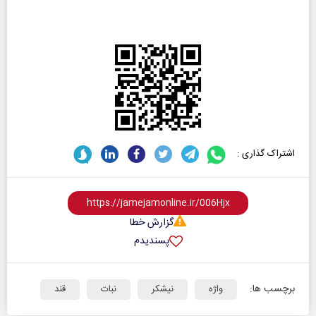
اشتراک گذاری :
گزارش خطا
پسندیدم
برچسب ها:
واژه
نیشکر
نبات
قند