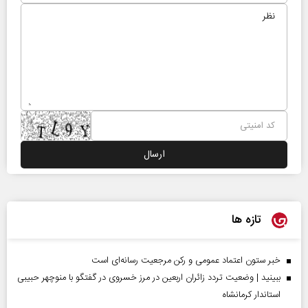
تازه ها
خبر ستون اعتماد عمومی و رکن مرجعیت رسانه‌ای است
ببینید | وضعیت تردد زائران اربعین در مرز خسروی در گفتگو با منوچهر حبیبی
استاندار کرمانشاه