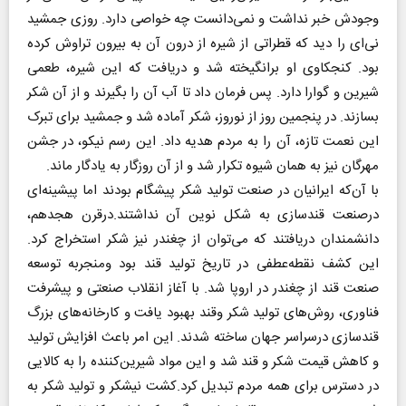
وجودش خبر نداشت و نمی‌دانست چه خواصی دارد. روزی جمشید
نی‌ای را دید که قطراتی از شیره از درون آن به بیرون تراوش کرده
بود. کنجکاوی او برانگیخته شد و دریافت که این شیره، طعمی
شیرین و گوارا دارد. پس فرمان داد تا آب آن را بگیرند و از آن شکر
بسازند. در پنجمین روز از نوروز، شکر آماده شد و جمشید برای تبرک
این نعمت تازه، آن را به مردم هدیه داد. این رسم نیکو، در جشن
مهرگان نیز به همان شیوه تکرار شد و از آن روزگار به یادگار ماند.
با آن‌که ایرانیان در صنعت تولید شکر پیشگام بودند اما پیشینه‌ای
درصنعت قندسازی به شکل نوین آن نداشتند.درقرن هجدهم،
دانشمندان دریافتند که می‌توان از چغندر نیز شکر استخراج کرد.
این کشف نقطه‌عطفی در تاریخ تولید قند بود ومنجر‌به توسعه
صنعت قند از چغندر در اروپا شد. با آغاز انقلاب صنعتی و پیشرفت
فناوری، روش‌های تولید شکر وقند بهبود یافت و کارخانه‌های بزرگ
قندسازی درسراسر جهان ساخته شدند. این امر باعث افزایش تولید
و کاهش قیمت شکر و قند شد و این مواد شیرین‌کننده را به کالایی
در دسترس برای همه مردم تبدیل کرد.کشت نیشکر و تولید شکر به