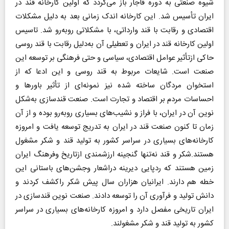
شیوه صنعتی به دوره قاجار باز می‌گردد که اولین کارخانه قند در
ایران تأسیس شد. این کارخانه اندک زمانی بعد به دلیل مشکلات
اقتصادی و رقابت با قند وارداتی، با مشکلاتی روبه‌رو شد. تاسیس
اولین کارخانه قند در ایران و تعطیلی آن به‌دلیل رقابت با قند روسی
حاکی ازتأثیر عوامل اقتصادی، سیاسی و حتی فرهنگی بر توسعه این
صنعت است. شایعات مربوط به قند روسی و این ادعا که از
استخوان مردگان ساخته شده نیز نمونه‌ای از تأثیر باورها و
احساسات مردم بر اقتصاد و تجارت است. صنعت قندسازی به‌شکل
نوین آن در ایران، با فراز و نشیب‌های بسیاری روبه‌رو بوده و از آن
زمان تا کنون صنعت قند در ایران به تدریج توسعه یافت و امروزه
کارخانه‌های بسیاری در سراسر کشور به تولید قند و شکر مشغول
هستند.شکر و قند نه‌تنها گنجینه‌ ارزشمندی ازتاریخ وفرهنگ ایران
زمین هستند که ردپایی دیرینه دراشعار وجشن‌های باستانی این
خطه هم دارند. ایرانیان هزاران سال پیش شکر راکشف کردند و
دانش تولید و فرآوری آن را توسعه دادند. صنعت نوین قندسازی در
ایران تاریخی مفصل دارد و امروزه کارخانه‌های بسیاری در سراسر
کشور به تولید قند و شکر مشغولند.