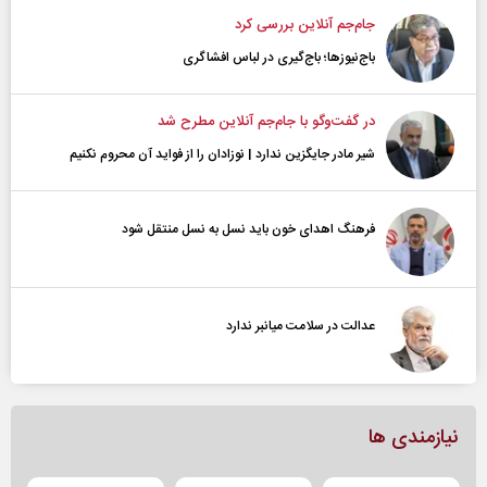
جام‌جم آنلاین بررسی کرد
باج‌نیوزها؛ باج‌گیری در لباس افشاگری
در گفت‌و‌گو با جام‌جم آنلاین مطرح شد
شیر مادر جایگزین ندارد | نوزادان را از فواید آن محروم نکنیم
فرهنگ اهدای خون باید نسل به نسل منتقل شود
عدالت در سلامت میانبر ندارد
نیازمندی ها