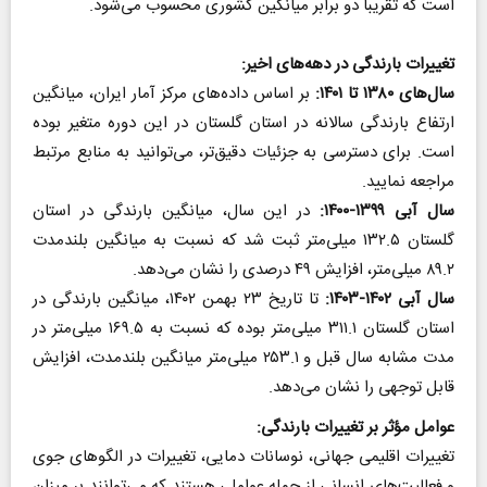
است که تقریباً دو برابر میانگین کشوری محسوب می‌شود.
تغییرات بارندگی در دهه‌های اخیر
:
سال‌های
۱۳۸۰
تا
۱۴۰۱
:
بر اساس داده‌های مرکز آمار ایران، میانگین
ارتفاع بارندگی سالانه در استان گلستان در این دوره متغیر بوده
است. برای دسترسی به جزئیات دقیق‌تر، می‌توانید به منابع مرتبط
مراجعه نمایید.
سال آبی
۱۳۹۹-۱۴۰۰
:
در این سال، میانگین بارندگی در استان
گلستان ۱۳۲.۵ میلی‌متر ثبت شد که نسبت به میانگین بلندمدت
۸۹.۲ میلی‌متر، افزایش ۴۹ درصدی را نشان می‌دهد.
سال آبی
۱۴۰۲-۱۴۰۳
:
تا تاریخ ۲۳ بهمن ۱۴۰۲، میانگین بارندگی در
استان گلستان ۳۱۱.۱ میلی‌متر بوده که نسبت به ۱۶۹.۵ میلی‌متر در
مدت مشابه سال قبل و ۲۵۳.۱ میلی‌متر میانگین بلندمدت، افزایش
قابل توجهی را نشان می‌دهد.
عوامل مؤثر بر تغییرات بارندگی
:
تغییرات اقلیمی جهانی، نوسانات دمایی، تغییرات در الگوهای جوی
و فعالیت‌های انسانی از جمله عواملی هستند که می‌توانند بر میزان