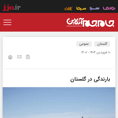
گلستان
عمومی
۱۰ فروردين ۱۴۰۴ - ۱۴:۰۱
بارندگی در گلستان