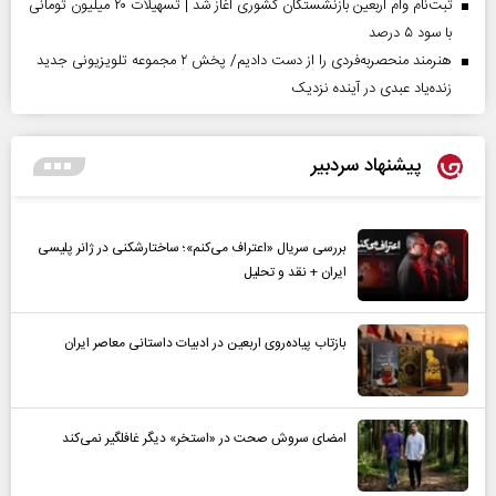
ثبت‌نام وام اربعین بازنشستگان کشوری آغاز شد | تسهیلات ۲۰ میلیون تومانی
با سود ۵ درصد
هنرمند منحصر‌به‌فردی را از دست دادیم/ پخش ۲ مجموعه تلویزیونی جدید
زنده‌یاد عبدی در آینده نزدیک
پیشنهاد سردبیر
بررسی سریال «اعتراف می‌کنم»؛ ساختارشکنی در ژانر پلیسی
ایران + نقد و تحلیل
بازتاب پیاده‌روی اربعین در ادبیات داستانی معاصر ایران
امضای سروش صحت در «استخر» دیگر غافلگیر نمی‌کند