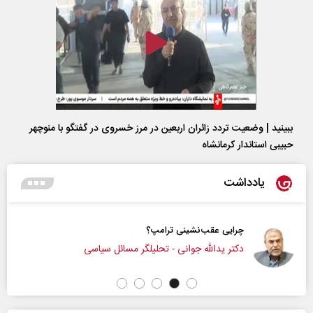
ببینید | وضعیت تردد زائران اربعین در مرز خسروی در گفتگو با منوچهر
حبیبی استاندار کرمانشاه
یادداشت
چرایی عقب‌نشینی ترامپ؟
دکتر یدالله جوانی - تحلیلگر مسائل سیاسی