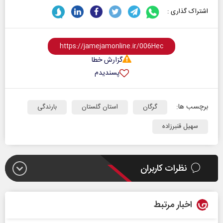
اشتراک گذاری :
گزارش خطا
پسندیدم
برچسب ها:
گرگان
استان گلستان
بارندگی
سهیل قنبرزاده
نظرات کاربران
اخبار مرتبط