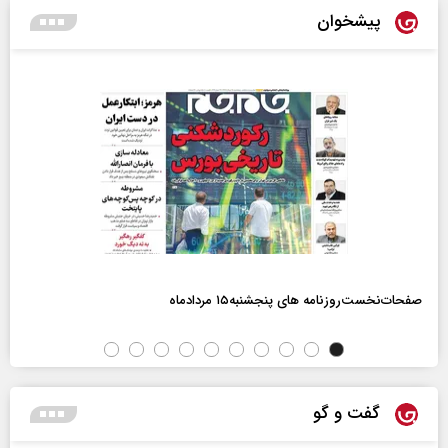
پیشخوان
صفحات‌نخست‌روزنامه ها‌ی پنجشنبه‌۱۵ مردادماه
گفت و گو