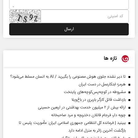
تازه ها
تا دیر نشده جلوی هوش مصنوعی را بگیرید / AI به انسان مسلط می‌شود؟
هرمز؛ ابتکارعمل در دست ایران
مشروطه در کوچه‌پس‌کوچه‌های پایتخت
بازداشت قاتل کارگر باربری در باغ‌ویلا
ارائه بیش از ۲ میلیون خدمت بهداشتی در اربعین حسینی
چوبه دار، فرجام قاتلان دختربچه و مرد صاحبخانه
ببینید | فرمانده کل انتظامی جمهوری اسلامی ایران­: مأموریت پلیس تا
بازگشت آخرین زائر به منزل ادامه دارد