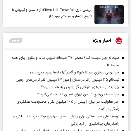
بررسی بازی Silent Hill: Townfall؛ از داستان و گیم‌پلی تا
تاریخ انتشار و سیستم مورد نیاز
اخبار ویژه
صبحانه چی درست کنم؟ معرفی ۳۰ صبحانه سریع، سالم و مقوی برای همه
سلیقه‌ها
چرا برخی بیماران بعد از کرونا و آنفلوآنزا ماه‌ها بهبود نمی‌یابند؟
ثبت‌نام ۲.۵ میلیون زائر در سماح | عبور ۱.۷ میلیون نفر از مرز‌های اربعین
چرا بعد از سفرهای طولانی گوارش‌تان به هم می‌ریزد؟
چرا ساختمان‌های ناایمن تهران تعیین تکلیف نمی‌شوند؟
آمار معلولیت در ایران | بیش از ۱۰.۵ میلیون نفر با محدودیت عملکردی
زندگی می‌کنند
توصیه‌های طب سنتی برای زائران اربعین | بهترین نوشیدنی ضد عطش و
راهکارهای پیشگیری از گرمازدگی