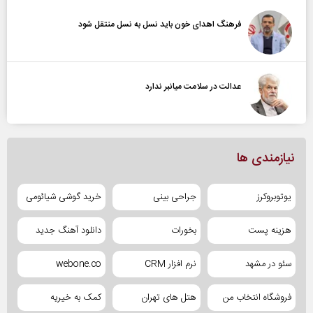
فرهنگ اهدای خون باید نسل به نسل منتقل شود
عدالت در سلامت میانبر ندارد
نیازمندی ها
یوتوبروکرز
جراحی بینی
خرید گوشی شیائومی
هزینه پست
بخورات
دانلود آهنگ جدید
سئو در مشهد
نرم افزار CRM
webone.co
فروشگاه انتخاب من
هتل های تهران
کمک به خیریه