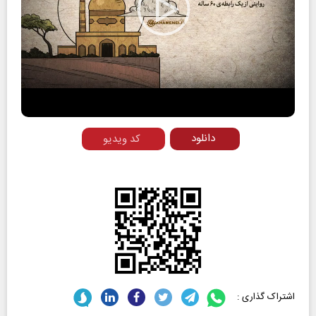
Play
Video
دانلود
کد ویدیو
اشتراک گذاری :