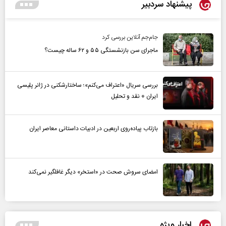
پیشنهاد سردبیر
جام‌جم آنلاین بررسی کرد
ماجرای سن بازنشستگی ۵۵ و ۶۲ ساله چیست؟
بررسی سریال «اعتراف می‌کنم»؛ ساختارشکنی در ژانر پلیسی
ایران + نقد و تحلیل
بازتاب پیاده‌روی اربعین در ادبیات داستانی معاصر ایران
امضای سروش صحت در «استخر» دیگر غافلگیر نمی‌کند
اخبار ویژه