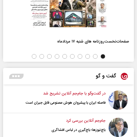
صفحات‌نخست‌روزنامه ها‌ی شنبه ۱۷ مردادماه
گفت و گو
در گفت‌و‌گو با جام‌جم آنلاین تشریح شد
فاصله ایران با پیشرو‌ان هوش مصنوعی قابل جبران است
جام‌جم آنلاین بررسی کرد
باج‌نیوزها؛ باج‌گیری در لباس افشاگری