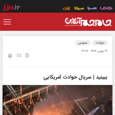
حوادث
عمومی
۱۴ بهمن ۱۴۰۳ - ۱۴:۲۸
ببینید | سریال حوادث آمریکایی