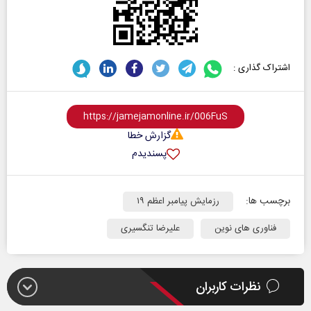
اشتراک گذاری :
گزارش خطا
پسندیدم
برچسب ها:
رزمایش پیامبر اعظم ۱۹
فناوری های نوین
علیرضا تنگسیری
نظرات کاربران