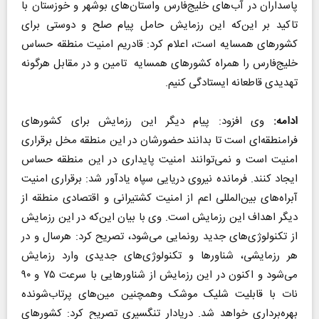
پاسداران در آب‌های خلیج‌فارس واستان‌های بوشهر و خوزستان با
تاکید بر این‌که این رزمایش حامل پیام صلح و دوستی برای
کشورهای همسایه است، اعلام کرد: قادریم امنیت منطقه حساس
خلیج‌فارس را همراه کشورهای همسایه تامین و در مقابل هرگونه
تهدیدی قاطعانه ایستادگی کنیم.
ادامه:
وی افزود: پیام دیگر این رزمایش برای کشورهای
فرامنطقه‌ای است تا بدانند حضورشان در این منطقه مخل برقراری
امنیت است و نمی‌توانند امنیت پایداری در این منطقه حساس
ایجاد کنند. فرمانده نیروی دریایی سپاه یادآور شد: برقراری امنیت
آبراه‌های بین‌المللی اعم از امنیت کشتیرانی و اقتصادی منطقه از
دیگر اهداف این رزمایش است. وی با بیان این‌که در این رزمایش
از تکنولوژی‌های جدید رونمایی می‌شود، تصریح کرد: هرسال و در
هر رزمایشی، شناورها و تکنولوژی‌های جدیدی وارد رزمایش
می‌شود و اکنون در این رزمایش از شناورهایی با سرعت ۷۵ و ۹۰
نات با قابلیت شلیک موشک وهمچنین مین‌های پرتاب‌شونده
بهره‌برداری خواهد شد. دریادار تنگسیری تصریح کرد: کشورهای