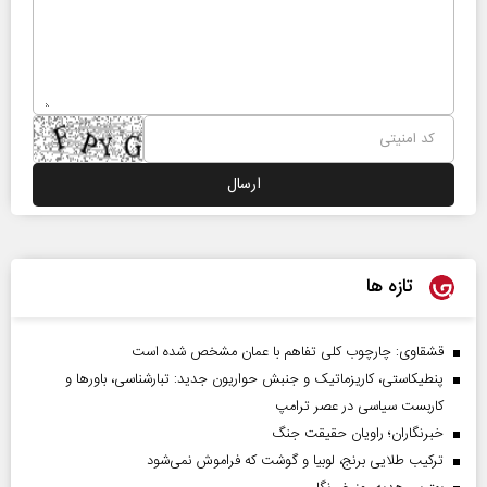
تازه ها
قشقاوی: چارچوب کلی تفاهم با عمان مشخص شده است
پنطیکاستی، کاریزماتیک و جنبش حواریون جدید: تبارشناسی، باور‌ها و
کاربست سیاسی در عصر ترامپ
خبرنگاران؛ راویان حقیقت جنگ
ترکیب طلایی برنج، لوبیا و گوشت که فراموش نمی‌شود