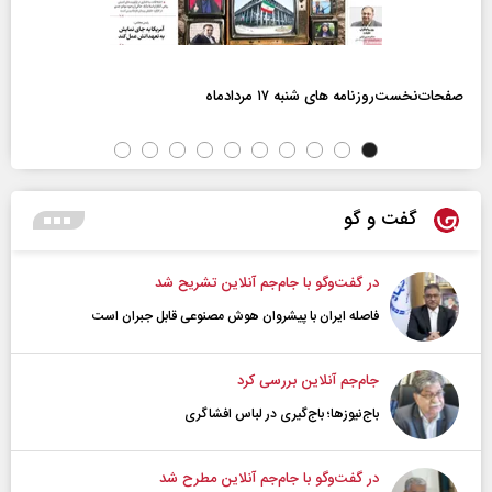
صفحات‌نخست‌روزنامه ها‌ی شنبه ۱۷ مردادماه
گفت و گو
در گفت‌و‌گو با جام‌جم آنلاین تشریح شد
فاصله ایران با پیشرو‌ان هوش مصنوعی قابل جبران است
جام‌جم آنلاین بررسی کرد
باج‌نیوزها؛ باج‌گیری در لباس افشاگری
در گفت‌و‌گو با جام‌جم آنلاین مطرح شد