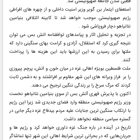
قطبی شدن جامعه صهیونیستی شد.
استعفای ایتمار بن گویر وزیر امنیت داخلی و از چهره های افراطی
رژیم صهیونیستی موجب خواهد شد تا کابینه ائتلافی بنیامین
نتانیاهو دچار فروپاشی شود .
در تجزیه و تحلیل اثار و پیامدهای توافقنامه اتش بس می توان
نتیجه گیری کرد که استقلال، آزادی و کرامت بهای سنگینی دارد که
ملتها برای رسیدن به این ارزشها باید این هزینه ها را پرداخت
کنند.
ملت فلسطین بویژه اهالی غزه در میان خون و اتش، پرچم پیروزی
را بر فراز ویرانه های این شهر مقاوم بر افراشتند و به دشمن ثابت
کردند که مرگ سرخ را بر زندگی ننگین ترجیح می دهند.
اکنون با پذیرش قهری آتش بس از سوی بنیامین نتانیاهو نخست
وزیر رژیم صهیونیستی منطقه وارد فضای جدیدی شد زیرا این رژیم
با ارتکاب سنگین ترین جنایات علیه مردم بیدفاع غزه دیگر جابی در
گستره سیاسی منطقه نخواهد داشت.
تاریخ در آینده در باره جنگ غزه داوری خواهد کرد و رژیم ها و
جریان‌هایی که در بحرانی ترین شرایط اهالی این شهر تنها تماشاگر