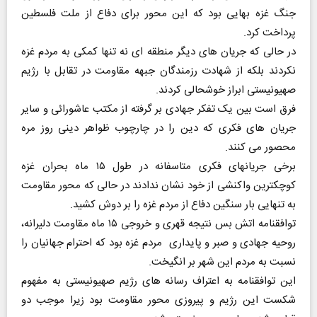
جنگ غزه بهایی بود که این محور برای دفاع از ملت فلسطین
پرداخت کرد.
در حالی که جریان های دیگر منطقه ای نه تنها کمکی به مردم غزه
نکردند بلکه از شهادت رزمندگان جبهه مقاومت در تقابل با رژیم
صهیونیستی ابراز خوشحالی کردند.
فرق است بین یک تفکر جهادی بر گرفته از مکتب عاشورائی و سایر
جریان های فکری که دین را در چارچوب ظواهر دینی روز مره
محصور می کنند.
برخی جریانهای فکری متاسفانه در طول ۱۵ ماه بحران غزه
کوچکترین واکنشی از خود نشان ندادند در حالی که محور مقاومت
به تنهایی بار سنگین دفاع از مردم غزه را بر دوش کشید.
توافقنامه اتش بس نتیجه قهری و خروجی ۱۵ ماه مقاومت دلیرانه،
روحیه جهادی و صبر و پایداری مردم غزه بود که احترام جهانیان را
نسبت به مردم این شهر بر انگیخت.
این توافقنامه به اعتراف رسانه های رژیم صهیونیستی به مفهوم
شکست این رژیم و پیروزی محور مقاومت بود زیرا موجب دو