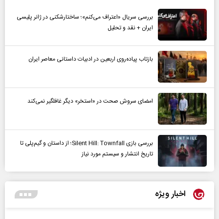
بررسی سریال «اعتراف می‌کنم»؛ ساختارشکنی در ژانر پلیسی
ایران + نقد و تحلیل
بازتاب پیاده‌روی اربعین در ادبیات داستانی معاصر ایران
امضای سروش صحت در «استخر» دیگر غافلگیر نمی‌کند
بررسی بازی Silent Hill: Townfall؛ از داستان و گیم‌پلی تا
تاریخ انتشار و سیستم مورد نیاز
اخبار ویژه