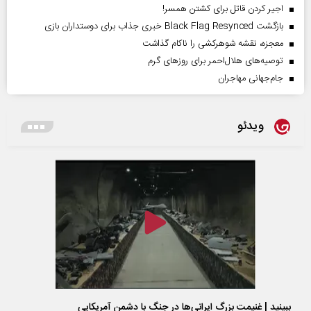
اجیر کردن قاتل برای کشتن همسر!
بازگشت Black Flag Resynced خبری جذاب برای دوستداران بازی
معجزه، نقشه شوهرکشی را ناکام گذاشت
توصیه‌های هلال‌احمر برای روز‌های گرم
جام‌جهانی مهاجران
ویدئو
ببینید | غنیمت بزرگ ایرانی‌ها در جنگ با دشمن آمریکایی