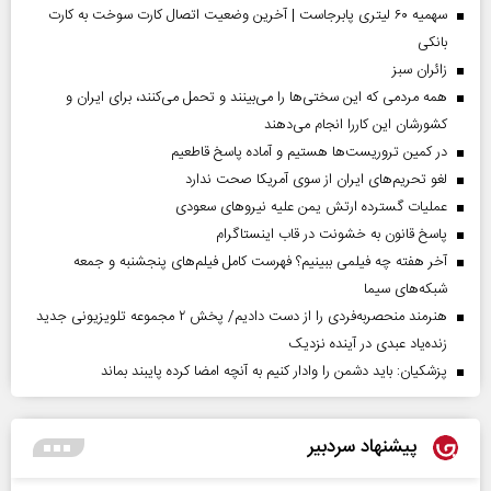
سهمیه ۶۰ لیتری پابرجاست | آخرین وضعیت اتصال کارت سوخت به کارت
بانکی
‌زائران سبز
همه مردمی که این سختی‌ها را می‌بینند و تحمل می‌کنند، برای ایران و
کشورشان این کاررا انجام می‌دهند
در کمین تروریست‌ها هستیم و آماده پاسخ قاطعیم
لغو تحریم‌های ایران از سوی آمریکا صحت ندارد
عملیات گسترده ارتش یمن علیه نیروهای سعودی
پاسخ قانون به خشونت در قاب اینستاگرام
آخر هفته چه فیلمی ببینیم؟ فهرست کامل فیلم‌های پنجشنبه و جمعه
شبکه‌های سیما
هنرمند منحصر‌به‌فردی را از دست دادیم/ پخش ۲ مجموعه تلویزیونی جدید
زنده‌یاد عبدی در آینده نزدیک
پزشکیان: باید دشمن را وادار کنیم به آنچه امضا کرده پایبند بماند
پیشنهاد سردبیر