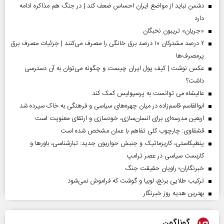
دشمن نباید از مواضع ایران احساس ضعف کند | در جنگ هم مذاکره ادامه
دارد
«جریان» تریبون نخبگان
۲ درصد مشترکان ۱۰ درصد برق خانگی را مصرف می‌کنند | جزئیات مصرف برق
پرمصرف‌ها
عکس نوشت | کیف پول ایران چیست و چگونه می‌توان به آن دسترسی
داشت؟
عالیشاه می توانست به پرسپولیس کمک کند
ابوالقاسم قاسم‌زاده در میان چهره‌های سیاسی و فرهنگی به خاک سپرده شد
اربعین مدرسه‌ای برای انسان‌سازی، خودسازی و ارتقای معنویت است
قشقاوی: چارچوب کلی تفاهم با عمان مشخص شده است
پنطیکاستی، کاریزماتیک و جنبش حواریون جدید: تبارشناسی، باور‌ها و
کاربست سیاسی در عصر ترامپ
خبرنگاران؛ راویان حقیقت جنگ
ترکیب طلایی برنج، لوبیا و گوشت که فراموش نمی‌شود
بهترین هدیه روز خبرنگار
گوناگون