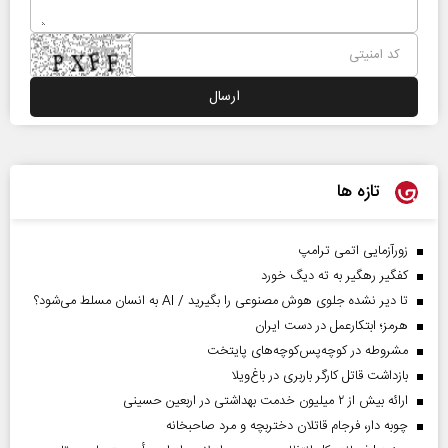
تازه ها
زورآزمایی اتمی ترامپ
کفگیر رهگیر به ته دیگ خورد
تا دیر نشده جلوی هوش مصنوعی را بگیرید / AI به انسان مسلط می‌شود؟
هرمز؛ ابتکارعمل در دست ایران
مشروطه در کوچه‌پس‌کوچه‌های پایتخت
بازداشت قاتل کارگر باربری در باغ‌ویلا
ارائه بیش از ۲ میلیون خدمت بهداشتی در اربعین حسینی
چوبه دار، فرجام قاتلان دختربچه و مرد صاحبخانه