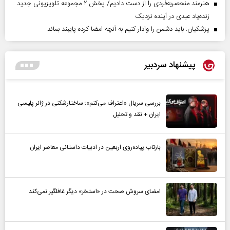
هنرمند منحصر‌به‌فردی را از دست دادیم/ پخش ۲ مجموعه تلویزیونی جدید
زنده‌یاد عبدی در آینده نزدیک
پزشکیان: باید دشمن را وادار کنیم به آنچه امضا کرده پایبند بماند
پیشنهاد سردبیر
بررسی سریال «اعتراف می‌کنم»؛ ساختارشکنی در ژانر پلیسی
ایران + نقد و تحلیل
بازتاب پیاده‌روی اربعین در ادبیات داستانی معاصر ایران
امضای سروش صحت در «استخر» دیگر غافلگیر نمی‌کند