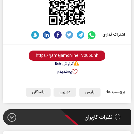
اشتراک گذاری :
گزارش خطا
پسندیدم
برچسب ها:
پلیس
دوربین
رانندگان
نظرات کاربران