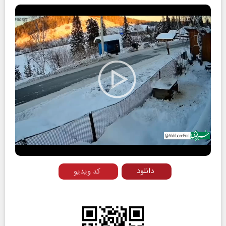
Play
Video
دانلود
کد ویدیو