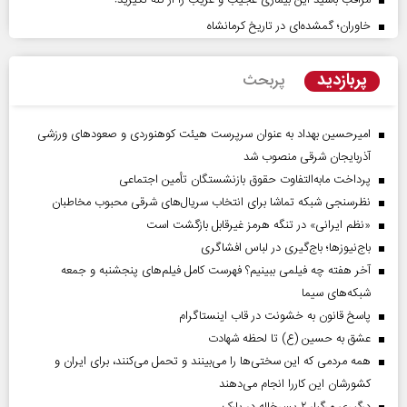
مراقب باشید این بیماری عجیب و غریب را از کنه نگیرید!
خاوران؛ گمشده‌ای در تاریخ کرمانشاه
پربازدید
پربحث
امیرحسین بهداد به عنوان سرپرست هیئت کوهنوردی و صعودهای ورزشی
آذربایجان شرقی منصوب شد
پرداخت مابه‌التفاوت حقوق بازنشستگان تأمین اجتماعی
نظرسنجی شبکه تماشا برای انتخاب سریال‌های شرقی محبوب مخاطبان
«نظم ایرانی» در تنگه هرمز غیرقابل بازگشت است
باج‌نیوزها؛ باج‌گیری در لباس افشاگری
آخر هفته چه فیلمی ببینیم؟ فهرست کامل فیلم‌های پنجشنبه و جمعه
شبکه‌های سیما
پاسخ قانون به خشونت در قاب اینستاگرام
عشق به حسین (ع) تا لحظه شهادت
همه مردمی که این سختی‌ها را می‌بینند و تحمل می‌کنند، برای ایران و
کشورشان این کاررا انجام می‌دهند