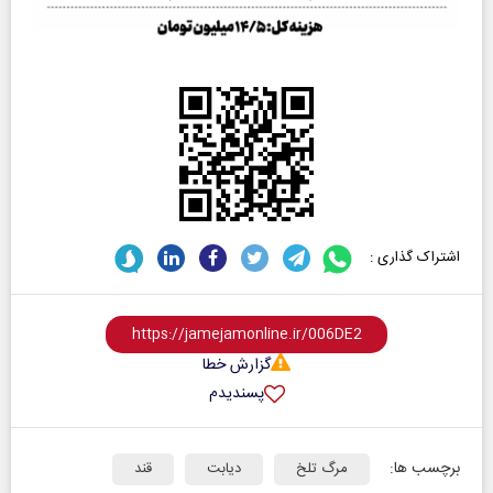
اشتراک گذاری :
گزارش خطا
پسندیدم
برچسب ها:
مرگ تلخ
دیابت
قند