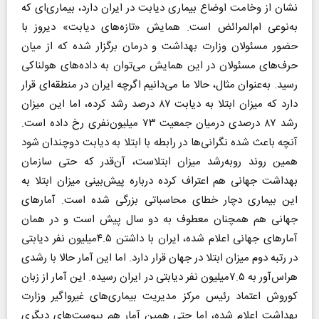
نشان از وخامت اوضاع بیماری دیابت در ایران دارد، بیماری‌ای که
به‌نوعی ام‌المرائض است. همایش «تازه‌های دیابت» دیروز با
حضور مسئولان وزارت بهداشت و درمان برگزار شده که از میان
حرف‌های مسئولان در این همایش می‌توان به داده‌های هولناکی
رسید. به‌عنوان مثال، حالا ما می‌دانیم اگرچه ایران در منطقه‌ای قرار
دارد که میزان ابتلا به دیابت ۸۷ درصد رشد کرده، اما این میزان
رشد ۸۷ درصدی در‌میان جمعیت ۷۳ میلیون‌نفری رخ داده است.
آنچه باعث شده نگرانی‌ها در رابطه با ابتلا به دیابت دوچندان شود
همین روند رو‌به‌رشد میزان ابتلاست، آن‌قدر که حتی سازمان
بهداشت جهانی هم اعتراف کرده درباره پیش‌بینی میزان ابتلا به
این بیماری دچار خطای محاسباتی بزرگی شده است. آمار‌های
جهانی هم همچنان معطوف به دو سال پیش است و در همان
آمار‌های جهانی اعلام شده، ایران با داشتن ۴.۵میلیون نفر دیابتی
در رتبه دوم میزان ابتلا در جهان قرار دارد. اما این آمار حالا با رشدی
هراس‌آور به ۷.۵میلیون نفر دیابتی در ایران رسیده. این آمار از زبان
کوروش اعتماد رئیس مرکز مدیریت بیماری‌های غیرواگیر وزارت
بهداشت اعلام شده، اما حتی همین آمار هم پیوست‌های دیگری