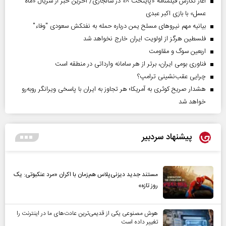
آغاز نگارش فیلمنامه «پایتخت ۸» در سالجاری/ آخرین خبر از سریال «ماه
عسل» با بازی اکبر عبدی
بیانیه مهم نیروهای مسلح یمن درباره حمله به نفتکش سعودی "وفاء"
فلسطین هرگز از اولویت ایران خارج نخواهد شد
اربعین سوگ و مقاومت
فناوری بومی ایران، برتر از هر سامانه وارداتی در منطقه است
چرایی عقب‌نشینی ترامپ؟
هشدار صریح کوثری به آمریکا؛ هر تجاوز به ایران با پاسخی ویرانگر روبه‌رو
خواهد شد
پیشنهاد سردبیر
مستند جدید دیزنی‌پلاس هم‌زمان با اکران «مرد عنکبوتی: یک
روز تازه»
هوش مصنوعی یکی از قدیمی‌ترین عادت‌های ما در اینترنت را
تغییر داده است