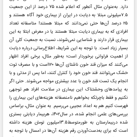
دارد. به‌عنوان مثال آنطور که اعلام شده ۷۵ درصد از این جمعیت
۷.۵میلیونی مبتلا به دیابت در ایران از بیماری خود آگاه هستند و
۲۵ درصد آن‌ها حتی نمی‌دانند که مبتلا هستند! متاسفانه تعداد
افرادی که به بیماری دیابت مبتلا هستند یا در معرض ابتلا به این
بیماری قرار دارند و شناسایی نمی‌شوند، نسبت به جمعیت کلی آن
بسیار زیاد است. با توجه به این شرایط، اطلاع‌رسانی درباره دیابت
از اهمیت فراوانی برخوردار است؛ به‌طور مثال، برخی افراد اظهار
می‌کنند که میزان قند خون ناشتای آن‌ها ۱۲۰است و با مصرف توت
خشک می‌توانند قند خون خود را کنترل کنند، اما پس از مدتی و با
انجام یک تست قند خون با عدد بیشتری مواجه می‌شوند. حتی اگر
به پیامد‌های وحشتناک این بیماری در سلامت افراد هم توجهی
نکنیم و فقط باچرتکه بخواهیم نامنصفانه هزینه‌های این بیماری را
فهرست کنیم هم به اعداد عجیبی می‌رسیم. به عنوان مثال، براساس
بررسی‌های علمی انجام شده، در سال۱۴۰۲، هربیمار دیابتی بستری
شده دربیمارستان به طورمتوسط۱۳.۵میلیون تومان هزینه داشته
است که برای به‌دست‌آوردن رقم هزینه آن‌ها در امسال با توجه به