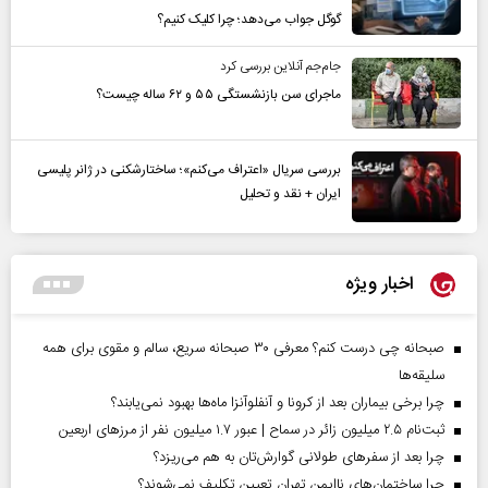
گوگل جواب می‌دهد؛ چرا کلیک کنیم؟
جام‌جم آنلاین بررسی کرد
ماجرای سن بازنشستگی ۵۵ و ۶۲ ساله چیست؟
بررسی سریال «اعتراف می‌کنم»؛ ساختارشکنی در ژانر پلیسی
ایران + نقد و تحلیل
اخبار ویژه
صبحانه چی درست کنم؟ معرفی ۳۰ صبحانه سریع، سالم و مقوی برای همه
سلیقه‌ها
چرا برخی بیماران بعد از کرونا و آنفلوآنزا ماه‌ها بهبود نمی‌یابند؟
ثبت‌نام ۲.۵ میلیون زائر در سماح | عبور ۱.۷ میلیون نفر از مرز‌های اربعین
چرا بعد از سفرهای طولانی گوارش‌تان به هم می‌ریزد؟
چرا ساختمان‌های ناایمن تهران تعیین تکلیف نمی‌شوند؟