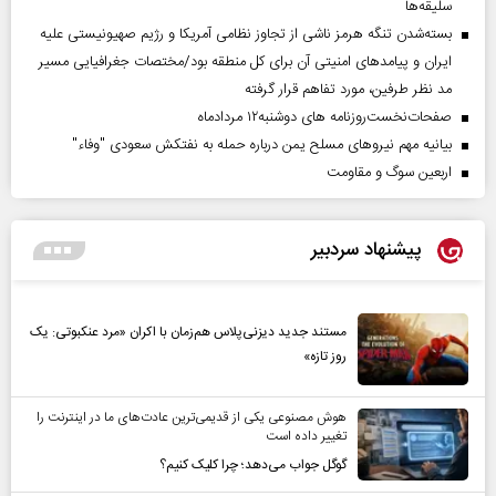
سلیقه‌ها
بسته‌شدن تنگه هرمز ناشی از تجاوز نظامی آمریکا و رژیم صهیونیستی علیه
ایران و پیامد‌های امنیتی آن برای کل منطقه بود/مختصات جغرافیایی مسیر
مد نظر طرفین، مورد تفاهم قرار گرفته
صفحات‌نخست‌روزنامه ها‌ی دوشنبه‌۱۲ مردادماه
بیانیه مهم نیروهای مسلح یمن درباره حمله به نفتکش سعودی "وفاء"
اربعین سوگ و مقاومت
پیشنهاد سردبیر
مستند جدید دیزنی‌پلاس هم‌زمان با اکران «مرد عنکبوتی: یک
روز تازه»
هوش مصنوعی یکی از قدیمی‌ترین عادت‌های ما در اینترنت را
تغییر داده است
گوگل جواب می‌دهد؛ چرا کلیک کنیم؟