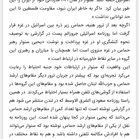
اسرائیل حمله کنند. سنوار در سال ۲۰۲۱ قدردانی خود از ایران را این
طور بیان کرد:‌ «اگر به خاطر ایران نبود، ‌مقاومت فلسطین تا این
حد توانایی نداشت.»
اگرچه بعد از ترور هنیه، حماس زیر ذره بین اسرائیل در غزه قرار
گرفت اما روزنامه اسرائیلی جروزالم پست در گزارشی به توصیف
نحوه کنشگری او در غزه پرداخت و نوشت «یحیی سنوار رهبر
حماس در غزه منزوی است اما همچنان با مبارزان و رهبری این
گروه در سایر نقاط خاورمیانه در ارتباط است.»
این واقعیت که سنوار در ارتباطات خود جنبه احتیاط را رعایت
می‌کرد تجربه‌ای بود که پیشتر در جریان ترور دیگر مقام‌های ارشد
حماس و حزب‌الله لبنان حاصل شده بود و مقام‌های این گروه‌ها در
استفاده از گوشی‌های تلفن همراه بسیار احتیاط می‌کردند. در همین
راستا روزنامه سعودی الشرق الاوسط که در لندن منتشر می شود هم
در گزارشی نوشته است که تنها تعداد کمی از مقام‌های ارشد حماس
می‌دانند که یحیی سنوار در کجا پنهان شده است. این روزنامه به
نقل از یکی از مقام‌های ارشد حماس نوشته بود که سنوار می‌تواند
هم با افرادش مکالمه تلفنی داشته باشد و هم به نقاط مختلف در