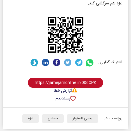
غزه هم سرکشی کند.
اشتراک گذاری :
گزارش خطا
پسندیدم
برچسب ها:
یحیی السنوار
حماس
غزه