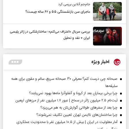
جام‌جم آنلاین بررسی کرد
ماجرای سن بازنشستگی ۵۵ و ۶۲ ساله چیست؟
بررسی سریال «اعتراف می‌کنم»؛ ساختارشکنی در ژانر پلیسی
ایران + نقد و تحلیل
اخبار ویژه
صبحانه چی درست کنم؟ معرفی ۳۰ صبحانه سریع، سالم و مقوی برای همه
سلیقه‌ها
چرا برخی بیماران بعد از کرونا و آنفلوآنزا ماه‌ها بهبود نمی‌یابند؟
ثبت‌نام ۲.۵ میلیون زائر در سماح | عبور ۱.۷ میلیون نفر از مرز‌های اربعین
چرا بعد از سفرهای طولانی گوارش‌تان به هم می‌ریزد؟
چرا ساختمان‌های ناایمن تهران تعیین تکلیف نمی‌شوند؟
آمار معلولیت در ایران | بیش از ۱۰.۵ میلیون نفر با محدودیت عملکردی