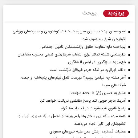
پربازدید
پربحث
امیرحسین بهداد به عنوان سرپرست هیئت کوهنوردی و صعودهای ورزشی
آذربایجان شرقی منصوب شد
پرداخت مابه‌التفاوت حقوق بازنشستگان تأمین اجتماعی
نظرسنجی شبکه تماشا برای انتخاب سریال‌های شرقی محبوب مخاطبان
باج‌نیوزها؛ باج‌گیری در لباس افشاگری
«نظم ایرانی» در تنگه هرمز غیرقابل بازگشت است
آخر هفته چه فیلمی ببینیم؟ فهرست کامل فیلم‌های پنجشنبه و جمعه
شبکه‌های سیما
عشق به حسین (ع) تا لحظه شهادت
آمریکا ماجراجویی کند پاسخ مقتضی دریافت خواهد کرد
پاسخ قانون به خشونت در قاب اینستاگرام
همه مردمی که این سختی‌ها را می‌بینند و تحمل می‌کنند، برای ایران و
کشورشان این کاررا انجام می‌دهند
عملیات گسترده ارتش یمن علیه نیروهای سعودی