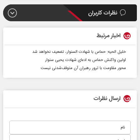
نظرات کاربران
اخبار مرتبط
خلیل الحیه: حماس با شهادت السنوار، تضعیف نخواهد شد
اولین واکنش حماس به ادعای شهادت یحیی سنوار
محور مقاومت با ترور رهبران آن متوقف‌شدنی نیست
ارسال نظرات