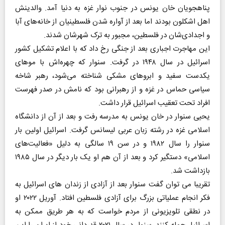
پناهجویان خان یونس در جنوب نوار غزه به دنیا آمد. والدینش
اهل اشکلون بودند اما بعد از آواره شدن فلسطینیان از خانه‌های آبا
و اجدادی‌شان در فلسطین، مجبور به ترک شهرشان شدند.
این مهاجرت اجباری بعد از جنگی رخ داد که با اعلام تشکیل کشور
اسرائیل در سال ۱۹۴۸ در گرفت. سنوار که چهره‌اش با موهای
یکدست سفید و ابروهای مشکی شناخته می‌شود، رهبر شاخه
سیاسی حماس در غزه و از رهبرانی بود که نامش در صدر فهرست
افراد تحت تعقیب اسرائیل قرار داشت.
یحیی سنوار در خان یونس به مدرسه رفت و بعد از آن از دانشگاه
اسلامی غزه در رشته زبان عربی لیسانس گرفت. اسرائیل اولین بار
سنوار را سال ۱۹۸۲ و در سن ۱۹ سالگی به دلیل «فعالیت‌های
اسلامی» دستگیر کرد و بعد از آن هم او یک بار دیگر در سال ۱۹۸۵
بازداشت شد.
تقریبا می توان گفت سنوار بعد از آزادی از زندان های اسرائیل به
فکر انجام عملیاتی بزرگ برای آزادی فلسطین افتاد. آوریل ۲۰۲۲ او
در نطقی تلویزیونی از مردم خواست که به هر طریق ممکن به