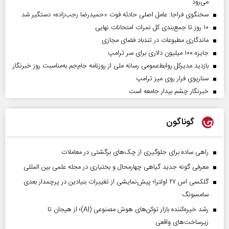
می‌رود
سخنگوی فراجا: عامل اصلی حادثه فوت «حمیدرضا رجب‌زاده» دستگیر شد
۱۰ روز تا جمع‌بندی کل نمرات امتحانات نهایی
ماندگاری مطبوعات در تندباد فضای مجازی
جایزه ۱۰۰ میلیون دلاری برای سر ترامپ
بازدید مدیرکل روابط‌عمومی رسانه ملی از روزنامه جام‌جم به‌مناسبت روز خبرنگار
سناریوی فرار روی میز ترامپ
خبرنگار چشم بیدار جامعه است
گوناگون
راهی ساده برای جلوگیری از چک‌های برگشتی در معاملات
معرفی گونه جدید گیاهی چهارمحال و بختیاری در مجله علمی بین المللی
گلکسی اس ۲۷ اولترا؛ پیش‌نمایشی از تغییرات بنیادین در پرچمدار بعدی
سامسونگ
رشد خیره‌کننده بازار توکن‌های هوش مصنوعی (AI)؛ از هیجان تا
زیرساخت‌های واقعی