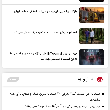
بازتاب پیاده‌روی اربعین در ادبیات داستانی معاصر ایران
امضای سروش صحت در «استخر» دیگر غافلگیر نمی‌کند
بررسی بازی Silent Hill: Townfall؛ از داستان و گیم‌پلی تا
تاریخ انتشار و سیستم مورد نیاز
اخبار ویژه
صبحانه چی درست کنم؟ معرفی ۳۰ صبحانه سریع، سالم و مقوی برای همه
سلیقه‌ها
چرا برخی بیماران بعد از کرونا و آنفلوآنزا ماه‌ها بهبود نمی‌یابند؟