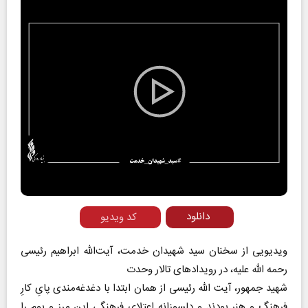
Play
Video
دانلود
کد ویدیو
ویدیویی از سخنان سید شهیدان خدمت، آیت‌الله ابراهیم رئیسی
رحمه الله علیه، در رویدادهای تالار وحدت
شهید جمهور، آیت الله رئیسی از همان ابتدا با دغدغه‌مندی پایِ کارِ
فرهنگ و هنر بودند و دلسوزانه اعتلای فرهنگی این مرز و بوم را