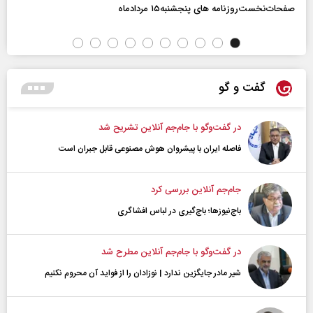
صفحات‌نخست‌روزنامه ها‌ی پنجشنبه‌۱۵ مردادماه
گفت و گو
در گفت‌و‌گو با جام‌جم آنلاین تشریح شد
فاصله ایران با پیشرو‌ان هوش مصنوعی قابل جبران است
جام‌جم آنلاین بررسی کرد
باج‌نیوزها؛ باج‌گیری در لباس افشاگری
در گفت‌و‌گو با جام‌جم آنلاین مطرح شد
شیر مادر جایگزین ندارد | نوزادان را از فواید آن محروم نکنیم