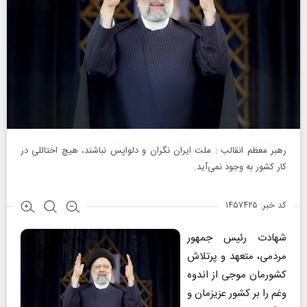
رهبر معظم انقالب : ملت ایران نگران و دلواپس نباشند، هیچ اختاللی در
کار کشور به وجود نمی‌آید.
کد خبر: ۱۴۵۷۴۲۵
شهادت رئیس جمهور
مردمی، متعهد و پرتلاش
کشورمان موجی از اندوه
وغم را بر کشور عزیزمان و