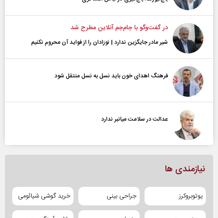
در گفت‌و‌گو با جام‌جم آنلاین مطرح شد
شیر مادر جایگزین ندارد | نوزادان را از فواید آن محروم نکنیم
فرهنگ اهدای خون باید نسل به نسل منتقل شود
عدالت در سلامت میانبر ندارد
نیازمندی ها
یوتوبروکرز
جراحی بینی
خرید گوشی شیائومی