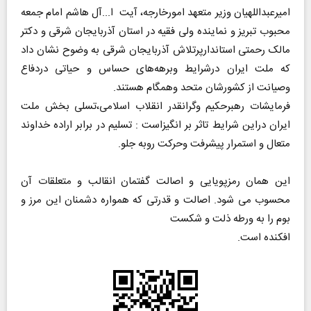
امیرعبداللهیان وزیر متعهد امورخارجه، آیت ا...آل هاشم امام جمعه
محبوب تبریز و نماینده ولی فقیه در استان آذربایجان شرقی و دکتر
مالک رحمتی استاندارپرتلاش آذربایجان شرقی به وضوح نشان داد
که ملت ایران درشرایط وبرهه‌های حساس و حیاتی دردفاع
وصیانت از کشورشان متحد وهمگام هستند.
فرمایشات رهبرحکیم وگرانقدر انقلاب اسلامی،تسلی بخش ملت
ایران دراین شرایط تاثر بر انگیزاست : تسلیم در برابر اراده خداوند
متعال و استمرار پیشرفت وحرکت روبه جلو.
این همان رمزپویایی و اصالت گفتمان انقالب و متعلقات آن
محسوب می شود. اصالت و قدرتی که همواره دشمنان این مرز و
بوم را به ورطه ذلت و شکست
افکنده است.