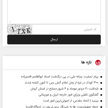
تازه ها
پیام تسلیت رسانه ملی در پی درگذشت استاد ابوالقاسم قاسم‌زاده
۳۰۰ کودک در غزه از زمان اعلام آتش بس تا کنون کشته شدند
بازداشت ۲۱ مزدور موساد و ۴ شرور مسلح در استان کرمان
گفتگوی تلفنی وزرای امور خارجه ایران و موریتانی
ببینید | اتحاد مقدس، از اصولی‌ترین امور است
حمله صهیونیست ها به خبرنگار پرس‌تی‌وی در اردوگاه قلندیا