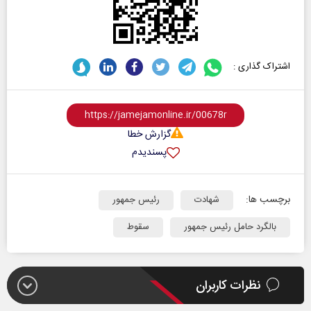
اشتراک گذاری :
گزارش خطا
پسندیدم
برچسب ها:
شهادت
رئیس جمهور
بالگرد حامل رئیس جمهور
سقوط
نظرات کاربران