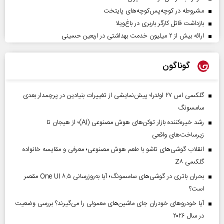
مشروطه در کوچه‌پس‌کوچه‌های پایتخت
بازداشت قاتل کارگر باربری در باغ‌ویلا
ارائه بیش از ۲ میلیون خدمت بهداشتی در اربعین حسینی
گوناگون
گلکسی اس ۲۷ اولترا؛ پیش‌نمایشی از تغییرات بنیادین در پرچمدار بعدی
سامسونگ
رشد خیره‌کننده بازار توکن‌های هوش مصنوعی (AI)؛ از هیجان تا
زیرساخت‌های واقعی
انقلاب گوشی‌های تاشو‌ با طعم هوش مصنوعی؛ معرفی و مقایسه خانواده
گلکسی Z۸
بحران باتری در گوشی‌های سامسونگ؛ آیا به‌روزرسانی One UI ۸.۵ مقصر
است؟
آیا خودروهای خودران جای ماشین‌های معمولی را می‌گیرند؟ بررسی وضعیت
در سال ۲۰۲۶